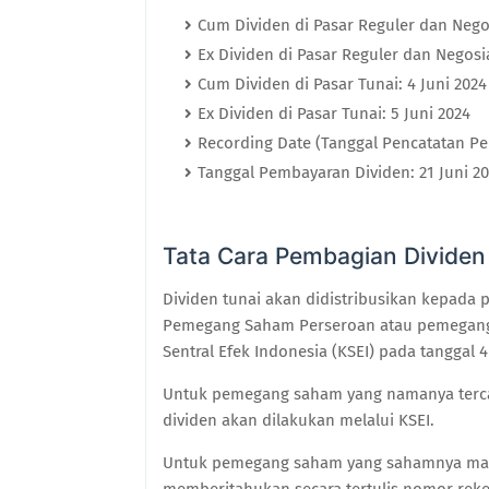
Cum Dividen di Pasar Reguler dan Negos
Ex Dividen di Pasar Reguler dan Negosia
Cum Dividen di Pasar Tunai: 4 Juni 2024
Ex Dividen di Pasar Tunai: 5 Juni 2024
Recording Date (Tanggal Pencatatan P
Tanggal Pembayaran Dividen: 21 Juni 2
Tata Cara Pembagian Dividen
Dividen tunai akan didistribusikan kepada
Pemegang Saham Perseroan atau pemegang r
Sentral Efek Indonesia (KSEI) pada tanggal 4
Untuk pemegang saham yang namanya terca
dividen akan dilakukan melalui KSEI.
Untuk pemegang saham yang sahamnya masih