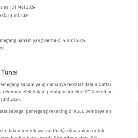
iasi: 31 Mei 2024
si: 3 Juni 2024
emegang Saham yang Berhak): 4 Juni 2024
024
 Tunai
 pemegang saham yang namanya tercatat dalam Daftar
ekening efek dalam penitipan kolektif PT Kustodian
 Juni 2024.
tat sebagai pemegang rekening di KSEI, pembayaran
 dalam bentuk warkat (fisik), diharapkan untuk