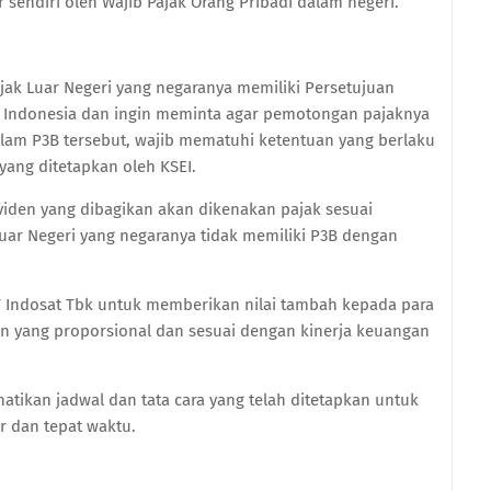
r sendiri oleh Wajib Pajak Orang Pribadi dalam negeri.
k Luar Negeri yang negaranya memiliki Persetujuan
 Indonesia dan ingin meminta agar pemotongan pajaknya
alam P3B tersebut, wajib mematuhi ketentuan yang berlaku
yang ditetapkan oleh KSEI.
viden yang dibagikan akan dikenakan pajak sesuai
uar Negeri yang negaranya tidak memiliki P3B dengan
ndosat Tbk untuk memberikan nilai tambah kepada para
 yang proporsional dan sesuai dengan kinerja keuangan
ikan jadwal dan tata cara yang telah ditetapkan untuk
r dan tepat waktu.