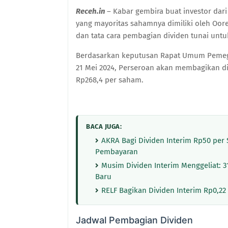
Receh.in
– Kabar gembira buat investor dar
yang mayoritas sahamnya dimiliki oleh Oor
dan tata cara pembagian dividen tunai unt
Berdasarkan keputusan Rapat Umum Pemeg
21 Mei 2024, Perseroan akan membagikan div
Rp268,4 per saham.
BACA JUGA:
AKRA Bagi Dividen Interim Rp50 per
Pembayaran
Musim Dividen Interim Menggeliat: 3
Baru
RELF Bagikan Dividen Interim Rp0,2
Jadwal Pembagian Dividen