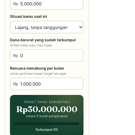
Rp
Situasi kamu saat ini
Dana darurat yang sudah terkumpul
isi Rp0 kalau baru mau mulai
Rp
Rencana menabung per bulan
untuk perkiraan kapan target tercapai
Rp
TARGET DANA DARURATMU
Rp30.000.000
setara 6 bulan pengeluaran
Terkumpul 0%