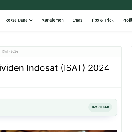
Reksa Dana
Manajemen
Emas
Tips & Trick
Profi
(ISAT) 2024
viden Indosat (ISAT) 2024
TAMPILKAN