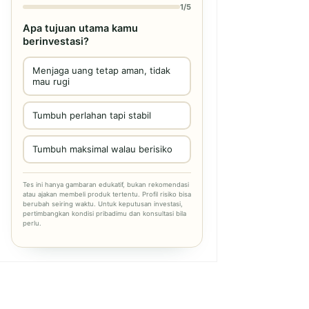
1/5
Apa tujuan utama kamu
berinvestasi?
Menjaga uang tetap aman, tidak
mau rugi
Tumbuh perlahan tapi stabil
Tumbuh maksimal walau berisiko
Tes ini hanya gambaran edukatif, bukan rekomendasi
atau ajakan membeli produk tertentu. Profil risiko bisa
berubah seiring waktu. Untuk keputusan investasi,
pertimbangkan kondisi pribadimu dan konsultasi bila
perlu.