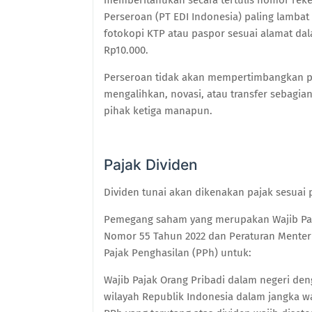
memberitahukan secara tertulis nomor reke
Perseroan (PT EDI Indonesia) paling lambat
fotokopi KTP atau paspor sesuai alamat da
Rp10.000.
Perseroan tidak akan mempertimbangkan p
mengalihkan, novasi, atau transfer sebagi
pihak ketiga manapun.
Pajak Dividen
Dividen tunai akan dikenakan pajak sesuai 
Pemegang saham yang merupakan Wajib Paj
Nomor 55 Tahun 2022 dan Peraturan Menteri
Pajak Penghasilan (PPh) untuk:
Wajib Pajak Orang Pribadi dalam negeri deng
wilayah Republik Indonesia dalam jangka wa