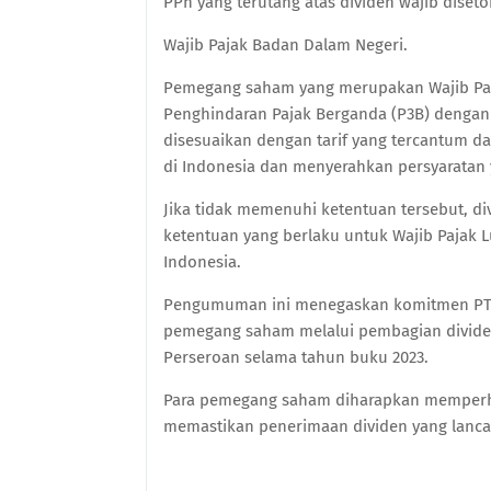
PPh yang terutang atas dividen wajib diseto
Wajib Pajak Badan Dalam Negeri.
Pemegang saham yang merupakan Wajib Paja
Penghindaran Pajak Berganda (P3B) dengan
disesuaikan dengan tarif yang tercantum d
di Indonesia dan menyerahkan persyaratan 
Jika tidak memenuhi ketentuan tersebut, di
ketentuan yang berlaku untuk Wajib Pajak L
Indonesia.
Pengumuman ini menegaskan komitmen PT I
pemegang saham melalui pembagian dividen
Perseroan selama tahun buku 2023.
Para pemegang saham diharapkan memperhat
memastikan penerimaan dividen yang lanca