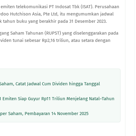
i emiten telekomunikasi PT Indosat Tbk (ISAT). Perusahaan
edoo Hutchison Asia, Pte Ltd, itu mengumumkan jadwal
uk tahun buku yang berakhir pada 31 Desember 2023.
ang Saham Tahunan (RUPST) yang diselenggarakan pada
iden tunai sebesar Rp2,16 triliun, atau setara dengan
 Saham, Catat Jadwal Cum Dividen hingga Tanggal
1 Emiten Siap Guyur Rp11 Triliun Menjelang Natal–Tahun
2 per Saham, Pembayaran 14 November 2025