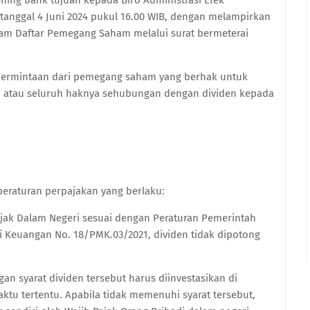
ning bank tujuan kepada Biro Administrasi Efek
 tanggal 4 Juni 2024 pukul 16.00 WIB, dengan melampirkan
lam Daftar Pemegang Saham melalui surat bermeterai
ermintaan dari pemegang saham yang berhak untuk
an atau seluruh haknya sehubungan dengan dividen kepada
peraturan perpajakan yang berlaku:
ak Dalam Negeri sesuai dengan Peraturan Pemerintah
 Keuangan No. 18/PMK.03/2021, dividen tidak dipotong
an syarat dividen tersebut harus diinvestasikan di
ktu tertentu. Apabila tidak memenuhi syarat tersebut,