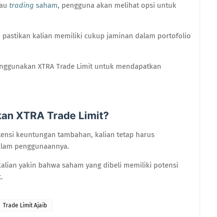
tau
trading
saham
, pengguna akan melihat opsi untuk
an pastikan kalian memiliki cukup jaminan dalam portofolio
enggunakan XTRA Trade Limit untuk mendapatkan
an XTRA Trade Limit?
ensi keuntungan tambahan, kalian tetap harus
alam penggunaannya.
 kalian yakin bahwa saham yang dibeli memiliki potensi
.
Trade Limit Ajaib