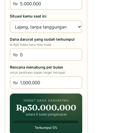
Rp
Situasi kamu saat ini
Dana darurat yang sudah terkumpul
isi Rp0 kalau baru mau mulai
Rp
Rencana menabung per bulan
untuk perkiraan kapan target tercapai
Rp
TARGET DANA DARURATMU
Rp30.000.000
setara 6 bulan pengeluaran
Terkumpul 0%