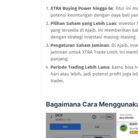
XTRA Buying Power hingga 6x
: Fitur ini
potensi keuntungan dengan daya beli yang
Pilihan Saham yang Lebih Luas
: Investor
yang tersedia di Ajaib. Ini memberikan ka
dengan strategi investasi masing-masing.
Pengaturan Saham Jaminan
: Di Ajaib, i
jaminan untuk XTRA Trade Limit. Ini mem
panjang.
Periode Trading Lebih Lama
: kamu bisa h
hari atau lebih, jadi potensi profit juga l
trader.
Bagaimana Cara Menggunaka