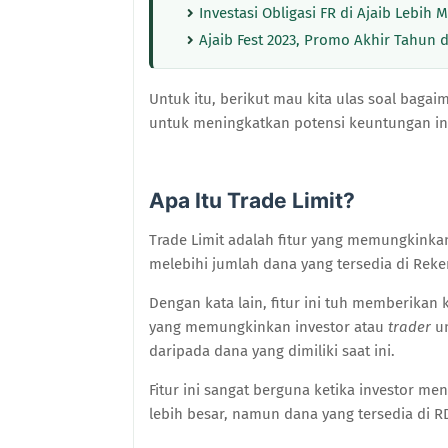
Investasi Obligasi FR di Ajaib Lebih
Ajaib Fest 2023, Promo Akhir Tahun da
Untuk itu, berikut mau kita ulas soal baga
untuk meningkatkan potensi keuntungan inv
Apa Itu Trade Limit?
Trade Limit adalah fitur yang memungkinka
melebihi jumlah dana yang tersedia di Rek
Dengan kata lain, fitur ini tuh memberika
yang memungkinkan investor atau
trader
u
daripada dana yang dimiliki saat ini.
Fitur ini sangat berguna ketika investor 
lebih besar, namun dana yang tersedia di