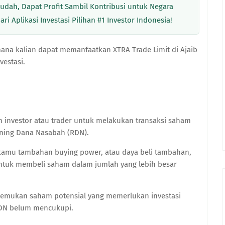
 Mudah, Dapat Profit Sambil Kontribusi untuk Negara
ri Aplikasi Investasi Pilihan #1 Investor Indonesia!
imana kalian dapat memanfaatkan XTRA Trade Limit di Ajaib
estasi.
n investor atau trader untuk melakukan transaksi saham
ening Dana Nasabah (RDN).
n kamu tambahan buying power, atau daya beli tambahan,
ntuk membeli saham dalam jumlah yang lebih besar
menemukan saham potensial yang memerlukan investasi
 RDN belum mencukupi.