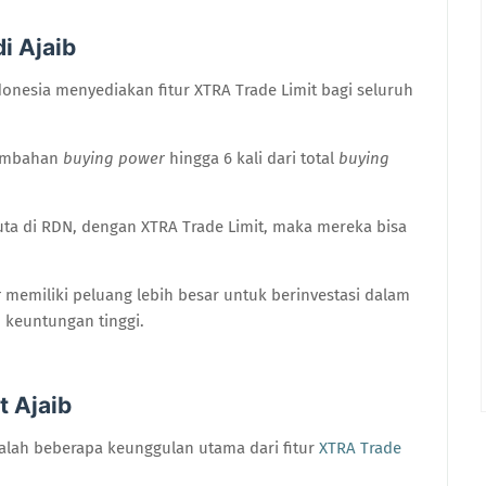
i Ajaib
Indonesia menyediakan fitur XTRA Trade Limit bagi seluruh
tambahan
buying power
hingga 6 kali dari total
buying
juta di RDN, dengan XTRA Trade Limit, maka mereka bisa
r
memiliki peluang lebih besar untuk berinvestasi dalam
keuntungan tinggi.
 Ajaib
dalah beberapa keunggulan utama dari fitur
XTRA Trade