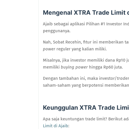
Mengenal XTRA Trade Limit d
Ajaib sebagai aplikasi Pilihan #1 Investor 
penggunanya.
Nah, Sobat Recehin, fitur ini memberikan 
power
reguler yang kalian miliki.
Misalnya, jika investor memiliki dana Rp10 
memiliki
buying power
hingga Rp60 juta.
Dengan tambahan ini, maka investor/
trade
saham-saham yang berpotensi memberikan 
Keunggulan XTRA Trade Limit
Apa saja keuntungan trade limit? Berikut a
Limit di Ajaib
: