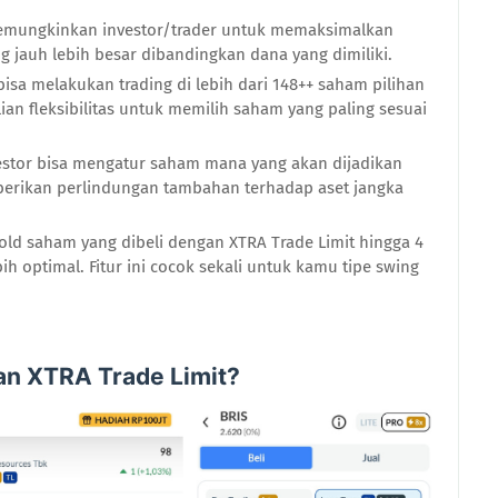
 memungkinkan investor/trader untuk memaksimalkan
 jauh lebih besar dibandingkan dana yang dimiliki.
 bisa melakukan trading di lebih dari 148++ saham pilihan
lian fleksibilitas untuk memilih saham yang paling sesuai
nvestor bisa mengatur saham mana yang akan dijadikan
berikan perlindungan tambahan terhadap aset jangka
old saham yang dibeli dengan XTRA Trade Limit hingga 4
ebih optimal. Fitur ini cocok sekali untuk kamu tipe swing
n XTRA Trade Limit?