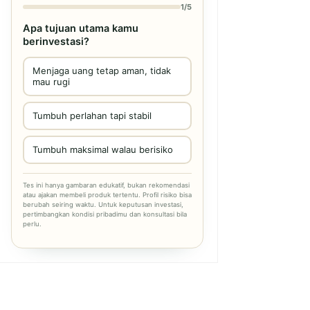
1/5
Apa tujuan utama kamu
berinvestasi?
Menjaga uang tetap aman, tidak
mau rugi
Tumbuh perlahan tapi stabil
Tumbuh maksimal walau berisiko
Tes ini hanya gambaran edukatif, bukan rekomendasi
atau ajakan membeli produk tertentu. Profil risiko bisa
berubah seiring waktu. Untuk keputusan investasi,
pertimbangkan kondisi pribadimu dan konsultasi bila
perlu.