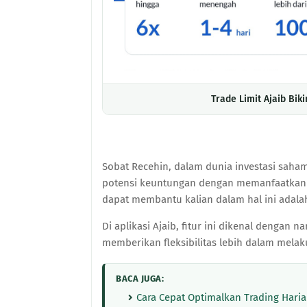
Trade Limit Ajaib Bi
Sobat Recehin, dalam dunia investasi saham
potensi keuntungan dengan memanfaatkan se
dapat membantu kalian dalam hal ini adalah
Di aplikasi Ajaib, fitur ini dikenal dengan
memberikan fleksibilitas lebih dalam melak
BACA JUGA:
Cara Cepat Optimalkan Trading Harian