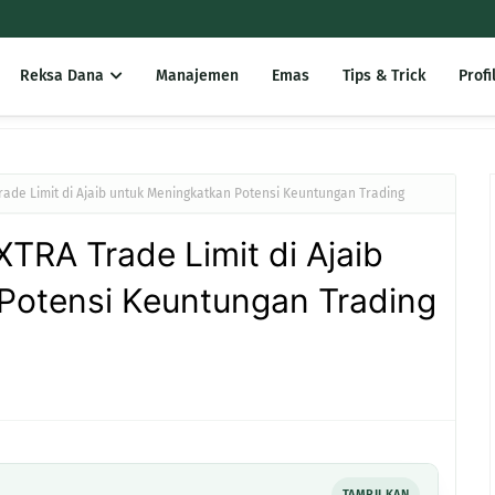
Reksa Dana
Manajemen
Emas
Tips & Trick
Profi
ade Limit di Ajaib untuk Meningkatkan Potensi Keuntungan Trading
TRA Trade Limit di Ajaib
Potensi Keuntungan Trading
TAMPILKAN