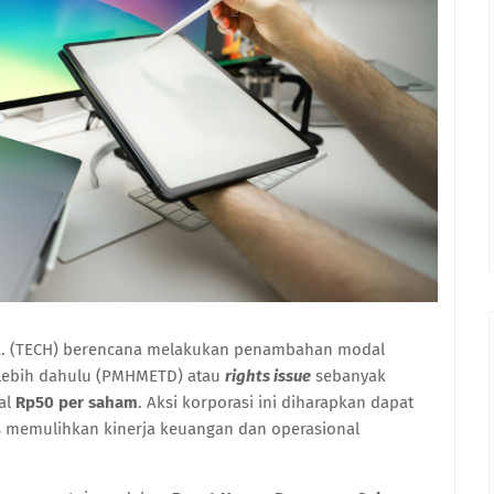
bk. (TECH) berencana melakukan penambahan modal
lebih dahulu (PMHMETD) atau
rights issue
sebanyak
al
Rp50 per saham
. Aksi korporasi ini diharapkan dapat
 memulihkan kinerja keuangan dan operasional