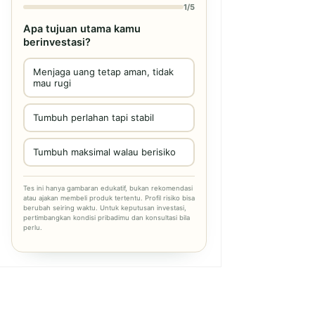
1/5
Apa tujuan utama kamu
berinvestasi?
Menjaga uang tetap aman, tidak
mau rugi
Tumbuh perlahan tapi stabil
Tumbuh maksimal walau berisiko
Tes ini hanya gambaran edukatif, bukan rekomendasi
atau ajakan membeli produk tertentu. Profil risiko bisa
berubah seiring waktu. Untuk keputusan investasi,
pertimbangkan kondisi pribadimu dan konsultasi bila
perlu.