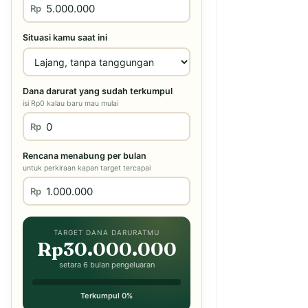
Rp
Situasi kamu saat ini
Dana darurat yang sudah terkumpul
isi Rp0 kalau baru mau mulai
Rp
Rencana menabung per bulan
untuk perkiraan kapan target tercapai
Rp
TARGET DANA DARURATMU
Rp30.000.000
setara 6 bulan pengeluaran
Terkumpul 0%