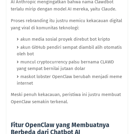
AI Anthropic mengingatkan bahwa nama Clawdbot
terlalu mirip dengan model AI mereka, yaitu Claude.
Proses rebranding itu justru memicu kekacauan digital
yang viral di komunitas teknologi:
akun media sosial proyek direbut bot kripto
akun GitHub pendiri sempat diambil alih otomatis
oleh bot
muncul cryptocurrency palsu bernama CLAWD
yang sempat bernilai jutaan dolar
maskot lobster OpenClaw berubah menjadi meme
internet
Meski penuh kekacauan, peristiwa ini justru membuat
OpenClaw semakin terkenal.
Fitur OpenClaw yang Membuatnya
Berbeda dari Chatbot AI