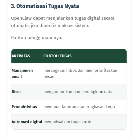
3. Otomatisasi Tugas Nyata
OpenClaw dapat menjalankan tugas digital secara
otomatis jika diberi izin akses sistem.
Contoh penggunaannya:
AKTIVITAS
CONTOH TUGAS
Manajemen
merangkum inbox dan memprioritaskan
email
pesan
Riset
mengumpulkan dan merangkum data
Produktivitas
membuat laporan atau ringkasan kerja
Automasi digital
menjadwalkan tugas rutin