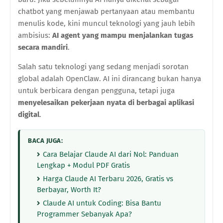
chatbot yang menjawab pertanyaan atau membantu
menulis kode, kini muncul teknologi yang jauh lebih
ambisius:
AI agent yang mampu menjalankan tugas
secara mandiri
.
Salah satu teknologi yang sedang menjadi sorotan
global adalah OpenClaw. AI ini dirancang bukan hanya
untuk berbicara dengan pengguna, tetapi juga
menyelesaikan pekerjaan nyata di berbagai aplikasi
digital
.
BACA JUGA:
Cara Belajar Claude AI dari Nol: Panduan
Lengkap + Modul PDF Gratis
Harga Claude AI Terbaru 2026, Gratis vs
Berbayar, Worth It?
Claude AI untuk Coding: Bisa Bantu
Programmer Sebanyak Apa?