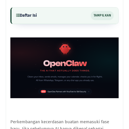
Daftar Isi
TAMPILKAN
Perkembangan kecerdasan buatan memasuki fase
baru. Jika sebelumnya AI hanya dikenal sebagai