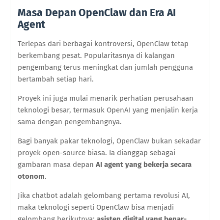
Masa Depan OpenClaw dan Era AI
Agent
Terlepas dari berbagai kontroversi, OpenClaw tetap
berkembang pesat. Popularitasnya di kalangan
pengembang terus meningkat dan jumlah pengguna
bertambah setiap hari.
Proyek ini juga mulai menarik perhatian perusahaan
teknologi besar, termasuk OpenAI yang menjalin kerja
sama dengan pengembangnya.
Bagi banyak pakar teknologi, OpenClaw bukan sekadar
proyek open-source biasa. Ia dianggap sebagai
gambaran masa depan
AI agent yang bekerja secara
otonom
.
Jika chatbot adalah gelombang pertama revolusi AI,
maka teknologi seperti OpenClaw bisa menjadi
gelombang berikutnya:
asisten digital yang benar-