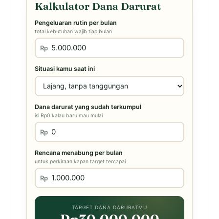
Kalkulator Dana Darurat
Pengeluaran rutin per bulan
total kebutuhan wajib tiap bulan
Rp
Situasi kamu saat ini
Dana darurat yang sudah terkumpul
isi Rp0 kalau baru mau mulai
Rp
Rencana menabung per bulan
untuk perkiraan kapan target tercapai
Rp
TARGET DANA DARURATMU