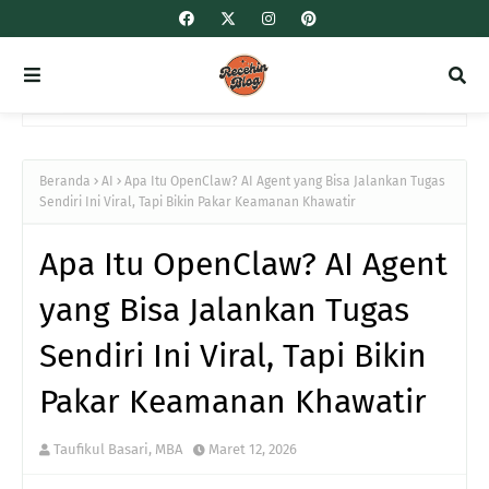
Beranda
AI
Apa Itu OpenClaw? AI Agent yang Bisa Jalankan Tugas
Sendiri Ini Viral, Tapi Bikin Pakar Keamanan Khawatir
Apa Itu OpenClaw? AI Agent
yang Bisa Jalankan Tugas
Sendiri Ini Viral, Tapi Bikin
Pakar Keamanan Khawatir
Taufikul Basari, MBA
Maret 12, 2026