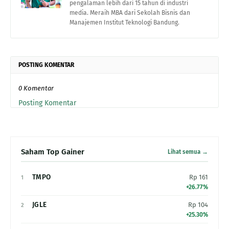
pengalaman lebih dari 15 tahun di industri
media. Meraih MBA dari Sekolah Bisnis dan
Manajemen Institut Teknologi Bandung.
POSTING KOMENTAR
0 Komentar
Posting Komentar
Saham Top Gainer
Lihat semua →
TMPO
Rp 161
1
+26.77%
JGLE
Rp 104
2
+25.30%