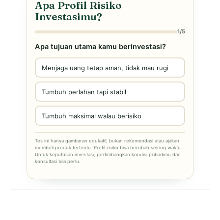
Apa Profil Risiko
Investasimu?
1/5
Apa tujuan utama kamu berinvestasi?
Menjaga uang tetap aman, tidak mau rugi
Tumbuh perlahan tapi stabil
Tumbuh maksimal walau berisiko
Tes ini hanya gambaran edukatif, bukan rekomendasi atau ajakan
membeli produk tertentu. Profil risiko bisa berubah seiring waktu.
Untuk keputusan investasi, pertimbangkan kondisi pribadimu dan
konsultasi bila perlu.