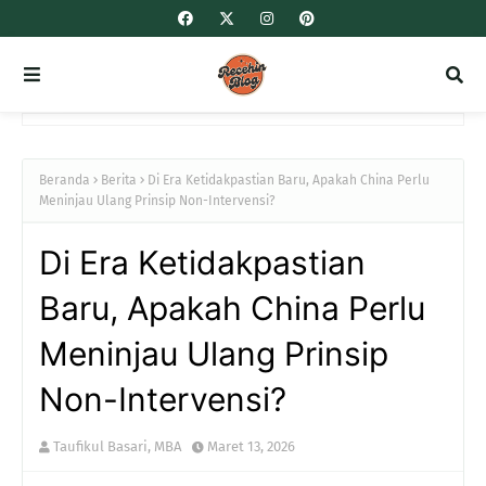
Beranda
Berita
Di Era Ketidakpastian Baru, Apakah China Perlu
Meninjau Ulang Prinsip Non-Intervensi?
Di Era Ketidakpastian
Baru, Apakah China Perlu
Meninjau Ulang Prinsip
Non-Intervensi?
Taufikul Basari, MBA
Maret 13, 2026