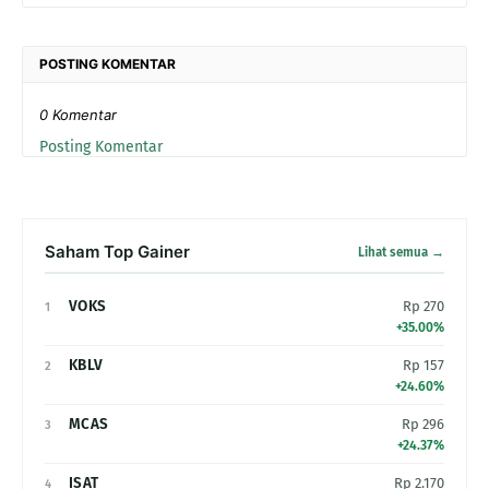
POSTING KOMENTAR
0 Komentar
Posting Komentar
Saham Top Gainer
Lihat semua →
VOKS
Rp 270
1
+35.00%
KBLV
Rp 157
2
+24.60%
MCAS
Rp 296
3
+24.37%
ISAT
Rp 2.170
4