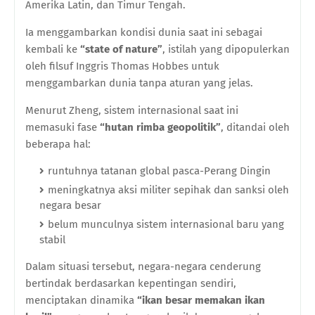
Amerika Latin, dan Timur Tengah.
Ia menggambarkan kondisi dunia saat ini sebagai
kembali ke
“state of nature”
, istilah yang dipopulerkan
oleh filsuf Inggris Thomas Hobbes untuk
menggambarkan dunia tanpa aturan yang jelas.
Menurut Zheng, sistem internasional saat ini
memasuki fase
“hutan rimba geopolitik”
, ditandai oleh
beberapa hal:
runtuhnya tatanan global pasca-Perang Dingin
meningkatnya aksi militer sepihak dan sanksi oleh
negara besar
belum munculnya sistem internasional baru yang
stabil
Dalam situasi tersebut, negara-negara cenderung
bertindak berdasarkan kepentingan sendiri,
menciptakan dinamika
“ikan besar memakan ikan