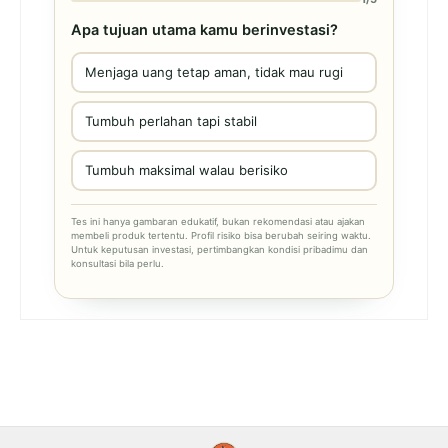
Apa tujuan utama kamu berinvestasi?
Menjaga uang tetap aman, tidak mau rugi
Tumbuh perlahan tapi stabil
Tumbuh maksimal walau berisiko
Tes ini hanya gambaran edukatif, bukan rekomendasi atau ajakan
membeli produk tertentu. Profil risiko bisa berubah seiring waktu.
Untuk keputusan investasi, pertimbangkan kondisi pribadimu dan
konsultasi bila perlu.