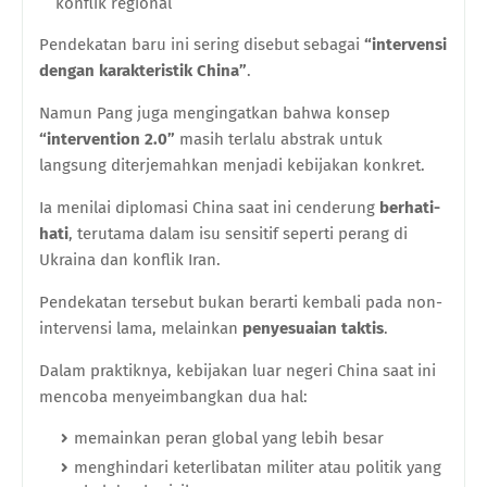
konflik regional
Pendekatan baru ini sering disebut sebagai
“intervensi
dengan karakteristik China”
.
Namun Pang juga mengingatkan bahwa konsep
“intervention 2.0”
masih terlalu abstrak untuk
langsung diterjemahkan menjadi kebijakan konkret.
Ia menilai diplomasi China saat ini cenderung
berhati-
hati
, terutama dalam isu sensitif seperti perang di
Ukraina dan konflik Iran.
Pendekatan tersebut bukan berarti kembali pada non-
intervensi lama, melainkan
penyesuaian taktis
.
Dalam praktiknya, kebijakan luar negeri China saat ini
mencoba menyeimbangkan dua hal:
memainkan peran global yang lebih besar
menghindari keterlibatan militer atau politik yang