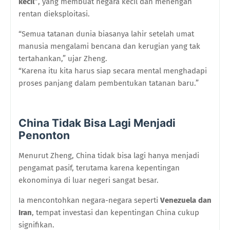
kecil”
, yang membuat negara kecil dan menengah
rentan dieksploitasi.
“Semua tatanan dunia biasanya lahir setelah umat
manusia mengalami bencana dan kerugian yang tak
tertahankan,” ujar Zheng.
“Karena itu kita harus siap secara mental menghadapi
proses panjang dalam pembentukan tatanan baru.”
China Tidak Bisa Lagi Menjadi
Penonton
Menurut Zheng, China tidak bisa lagi hanya menjadi
pengamat pasif, terutama karena kepentingan
ekonominya di luar negeri sangat besar.
Ia mencontohkan negara-negara seperti
Venezuela dan
Iran
, tempat investasi dan kepentingan China cukup
signifikan.