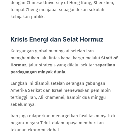
dengan Chinese University of Hong Kong, Shenzhen,
tempat Zheng menjabat sebagai dekan sekolah
kebijakan publik.
Krisis Energi dan Selat Hormuz
Ketegangan global meningkat setelah Iran
menghentikan lalu lintas kapal kargo melalui
Strait of
Hormuz
, jalur strategis yang dilalui sekitar
seperlima
perdagangan minyak dunia
.
Langkah ini diambil setelah serangan gabungan
Amerika Serikat dan Israel menewaskan pemimpin
tertinggi Iran, Ali Khamenei, hampir dua minggu
sebelumnya.
Iran juga dilaporkan menargetkan fasilitas minyak di
negara-negara Teluk dalam upaya memberikan
tekanan ekonomi global.