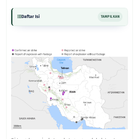
Daftar Isi
TAMPILKAN