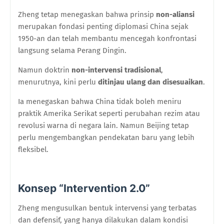
Zheng tetap menegaskan bahwa prinsip
non-aliansi
merupakan fondasi penting diplomasi China sejak
1950-an dan telah membantu mencegah konfrontasi
langsung selama Perang Dingin.
Namun doktrin
non-intervensi tradisional
,
menurutnya, kini perlu
ditinjau ulang dan disesuaikan
.
Ia menegaskan bahwa China tidak boleh meniru
praktik Amerika Serikat seperti perubahan rezim atau
revolusi warna di negara lain. Namun Beijing tetap
perlu mengembangkan pendekatan baru yang lebih
fleksibel.
Konsep “Intervention 2.0”
Zheng mengusulkan bentuk intervensi yang terbatas
dan defensif, yang hanya dilakukan dalam kondisi