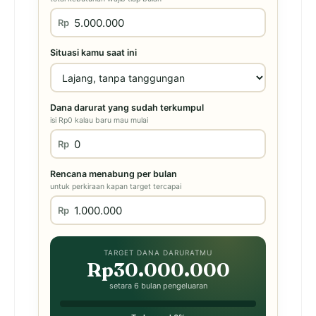
Rp
Situasi kamu saat ini
Dana darurat yang sudah terkumpul
isi Rp0 kalau baru mau mulai
Rp
Rencana menabung per bulan
untuk perkiraan kapan target tercapai
Rp
TARGET DANA DARURATMU
Rp30.000.000
setara 6 bulan pengeluaran