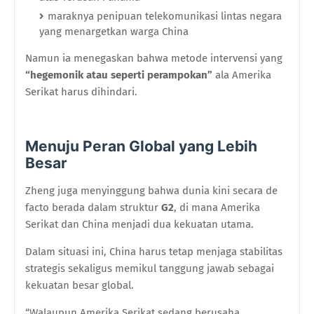
maraknya penipuan telekomunikasi lintas negara
yang menargetkan warga China
Namun ia menegaskan bahwa metode intervensi yang
“hegemonik atau seperti perampokan”
ala Amerika
Serikat harus dihindari.
Menuju Peran Global yang Lebih
Besar
Zheng juga menyinggung bahwa dunia kini secara de
facto berada dalam struktur
G2
, di mana Amerika
Serikat dan China menjadi dua kekuatan utama.
Dalam situasi ini, China harus tetap menjaga stabilitas
strategis sekaligus memikul tanggung jawab sebagai
kekuatan besar global.
“Walaupun Amerika Serikat sedang berusaha