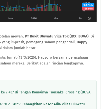
hotelan mewah,
PT Bukit Uluwatu Villa Tbk (IDX: BUVA)
. Di
25 yang impresif, pemegang saham pengendali,
Happy
si dalam jumlah besar.
rilis Jumat (13/3/2026), Hapsoro bersama perusahaan
 saham mereka. Berikut adalah rincian lengkapnya.
is ke 7.437 di Tengah Ramainya Transaksi Crossing (BUVA,
073% di 2025: Kebangkitan Resor Alila Villas Uluwatu