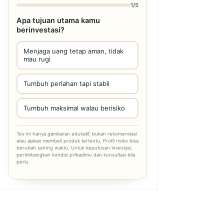
1/5
Apa tujuan utama kamu
berinvestasi?
Menjaga uang tetap aman, tidak
mau rugi
Tumbuh perlahan tapi stabil
Tumbuh maksimal walau berisiko
Tes ini hanya gambaran edukatif, bukan rekomendasi
atau ajakan membeli produk tertentu. Profil risiko bisa
berubah seiring waktu. Untuk keputusan investasi,
pertimbangkan kondisi pribadimu dan konsultasi bila
perlu.