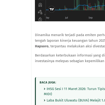
Dinamika menarik terjadi pada emiten per
tengah laporan kinerja keuangan tahun 20
Hapsoro
, terpantau melakukan aksi divesta
Berdasarkan keterbukaan informasi yang di
investasinya melepas sebagian kepemilikan
BACA JUGA:
IHSG Sesi I 11 Maret 2026: Turun Tip
MIDI)
Laba Bukit Uluwatu (BUVA) Melejit 1.