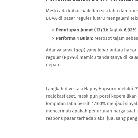
Meski ada kabar baik dari sisi laba dan tr
BUVA di pasar reguler justru mengalami tek
Penutupan Jumat (13/3):
Anjlok
6,92%
Performa 1 Bulan:
Merosot tajam sebe
Adanya jarak (
gap
) yang lebar antara harga
reguler (Rp940) memicu tanda tanya di kala
depan.
Langkah divestasi Happy Hapsoro melalui 
realokasi aset, meskipun porsi kepemilikan 
lompatan laba bersih 1.100% menjadi sinyal
mencermati apakah penurunan harga saat 
respons pasar terhadap aksi jual sang peng