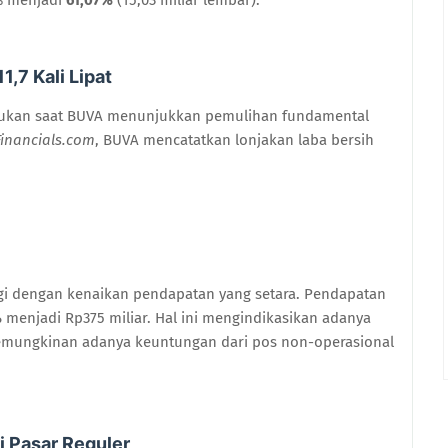
1,7 Kali Lipat
lakukan saat BUVA menunjukkan pemulihan fundamental
inancials.com
, BUVA mencatatkan lonjakan laba bersih
engi dengan kenaikan pendapatan yang setara. Pendapatan
%
menjadi Rp375 miliar. Hal ini mengindikasikan adanya
u kemungkinan adanya keuntungan dari pos non-operasional
 Pasar Reguler