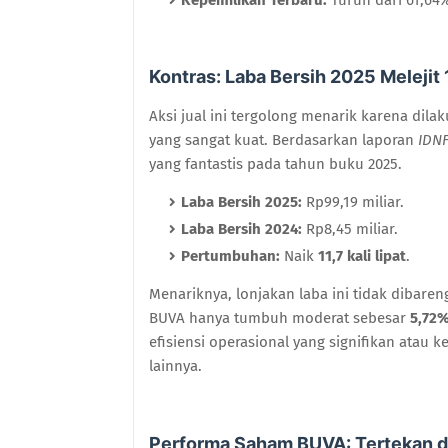
Kontras: Laba Bersih 2025 Melejit 1
Aksi jual ini tergolong menarik karena di
yang sangat kuat. Berdasarkan laporan
IDNF
yang fantastis pada tahun buku 2025.
Laba Bersih 2025:
Rp99,19 miliar.
Laba Bersih 2024:
Rp8,45 miliar.
Pertumbuhan:
Naik
11,7 kali lipat
.
Menariknya, lonjakan laba ini tidak dibar
BUVA hanya tumbuh moderat sebesar
5,72
efisiensi operasional yang signifikan ata
lainnya.
Performa Saham BUVA: Tertekan di