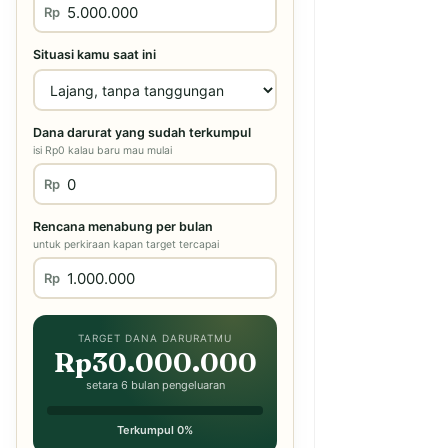
Rp
Situasi kamu saat ini
Dana darurat yang sudah terkumpul
isi Rp0 kalau baru mau mulai
Rp
Rencana menabung per bulan
untuk perkiraan kapan target tercapai
Rp
TARGET DANA DARURATMU
Rp30.000.000
setara 6 bulan pengeluaran
Terkumpul 0%