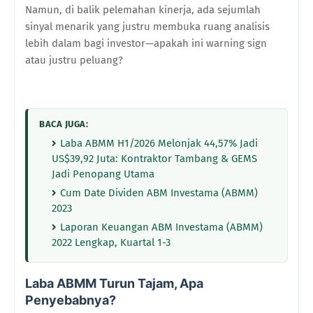
Namun, di balik pelemahan kinerja, ada sejumlah
sinyal menarik yang justru membuka ruang analisis
lebih dalam bagi investor—apakah ini warning sign
atau justru peluang?
BACA JUGA:
Laba ABMM H1/2026 Melonjak 44,57% Jadi
US$39,92 Juta: Kontraktor Tambang & GEMS
Jadi Penopang Utama
Cum Date Dividen ABM Investama (ABMM)
2023
Laporan Keuangan ABM Investama (ABMM)
2022 Lengkap, Kuartal 1-3
Laba ABMM Turun Tajam, Apa
Penyebabnya?