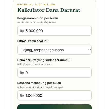
RECEH.IN · ALAT HITUNG
Kalkulator Dana Darurat
Pengeluaran rutin per bulan
total kebutuhan wajib tiap bulan
Rp
Situasi kamu saat ini
Dana darurat yang sudah terkumpul
isi Rp0 kalau baru mau mulai
Rp
Rencana menabung per bulan
untuk perkiraan kapan target tercapai
Rp