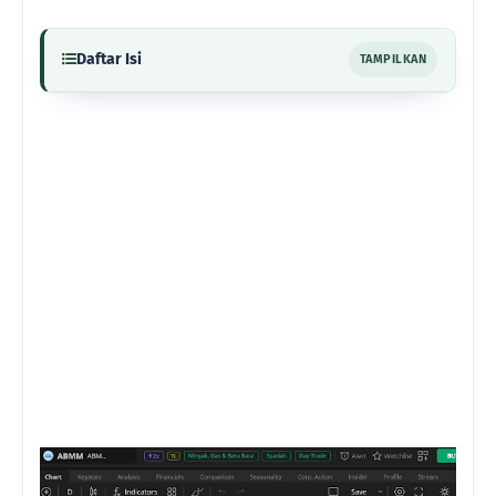
Daftar Isi
TAMPILKAN