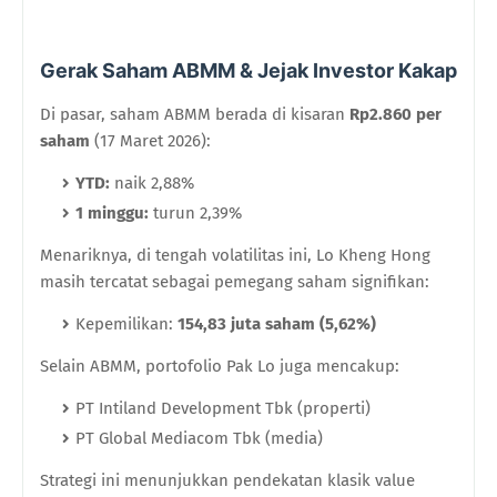
Gerak Saham ABMM & Jejak Investor Kakap
Di pasar, saham ABMM berada di kisaran
Rp2.860 per
saham
(17 Maret 2026):
YTD:
naik 2,88%
1 minggu:
turun 2,39%
Menariknya, di tengah volatilitas ini, Lo Kheng Hong
masih tercatat sebagai pemegang saham signifikan:
Kepemilikan:
154,83 juta saham (5,62%)
Selain ABMM, portofolio Pak Lo juga mencakup:
PT Intiland Development Tbk (properti)
PT Global Mediacom Tbk (media)
Strategi ini menunjukkan pendekatan klasik value