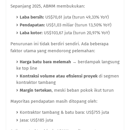
Sepanjang 2025, ABMM membukukan:
Laba bersih:
US$70,61 juta (turun 49,33% YoY)
Pendapatan:
US$1,03 miliar (turun 13,50% YoY)
Laba kotor:
US$103,67 juta (turun 20,97% YoY)
Penurunan ini tidak berdiri sendiri. Ada beberapa
faktor utama yang mendorong pelemahan:
Harga batu bara melemah
→ berdampak langsung
ke top line
Kontraksi volume atau efisiensi proyek
di segmen
kontraktor tambang
Margin tertekan
, meski beban pokok ikut turun
Mayoritas pendapatan masih ditopang oleh:
Kontraktor tambang & batu bara: US$755 juta
Jasa: US$185 juta