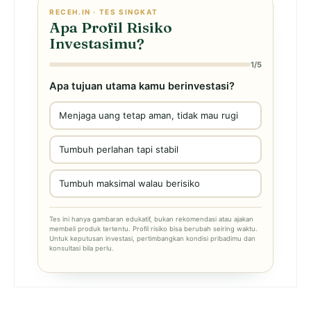
RECEH.IN · TES SINGKAT
Apa Profil Risiko
Investasimu?
1/5
Apa tujuan utama kamu berinvestasi?
Menjaga uang tetap aman, tidak mau rugi
Tumbuh perlahan tapi stabil
Tumbuh maksimal walau berisiko
Tes ini hanya gambaran edukatif, bukan rekomendasi atau ajakan
membeli produk tertentu. Profil risiko bisa berubah seiring waktu.
Untuk keputusan investasi, pertimbangkan kondisi pribadimu dan
konsultasi bila perlu.