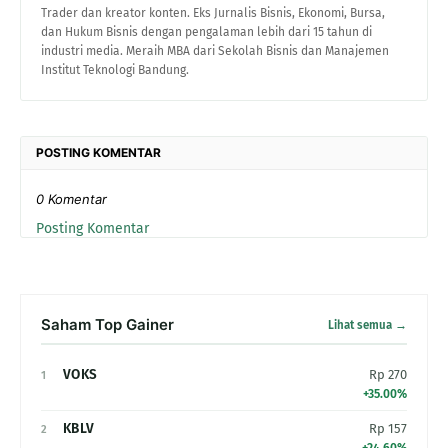
Trader dan kreator konten. Eks Jurnalis Bisnis, Ekonomi, Bursa,
dan Hukum Bisnis dengan pengalaman lebih dari 15 tahun di
industri media. Meraih MBA dari Sekolah Bisnis dan Manajemen
Institut Teknologi Bandung.
POSTING KOMENTAR
0 Komentar
Posting Komentar
Saham Top Gainer
Lihat semua →
VOKS
Rp 270
1
+35.00%
KBLV
Rp 157
2