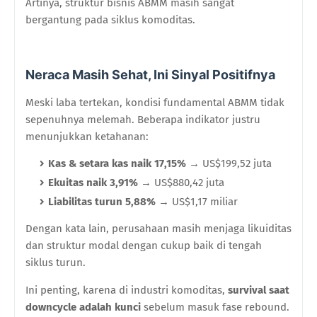
Artinya, struktur bisnis ABMM masih sangat
bergantung pada siklus komoditas.
Neraca Masih Sehat, Ini Sinyal Positifnya
Meski laba tertekan, kondisi fundamental ABMM tidak
sepenuhnya melemah. Beberapa indikator justru
menunjukkan ketahanan:
Kas & setara kas naik 17,15%
→ US$199,52 juta
Ekuitas naik 3,91%
→ US$880,42 juta
Liabilitas turun 5,88%
→ US$1,17 miliar
Dengan kata lain, perusahaan masih menjaga likuiditas
dan struktur modal dengan cukup baik di tengah
siklus turun.
Ini penting, karena di industri komoditas,
survival saat
downcycle adalah kunci
sebelum masuk fase rebound.