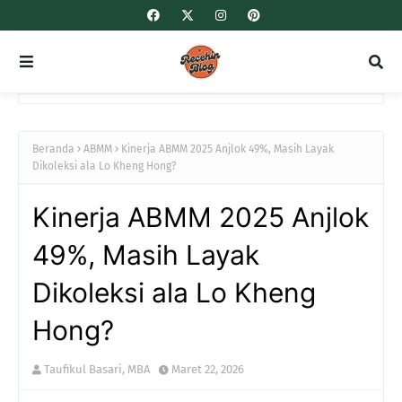
Beranda
ABMM
Kinerja ABMM 2025 Anjlok 49%, Masih Layak
Dikoleksi ala Lo Kheng Hong?
Kinerja ABMM 2025 Anjlok
49%, Masih Layak
Dikoleksi ala Lo Kheng
Hong?
Taufikul Basari, MBA
Maret 22, 2026