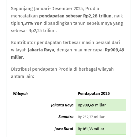
Sepanjang Januari–Desember 2025, Prodia
mencatatkan
pendapatan sebesar Rp2,28 triliun
, naik
tipis
1,31% YoY
dibandingkan tahun sebelumnya yang
sebesar Rp2,25 triliun.
Kontributor pendapatan terbesar masih berasal dari
wilayah
Jakarta Raya
, dengan nilai mencapai
Rp909,49
miliar
.
Distribusi pendapatan Prodia di berbagai wilayah
antara lain:
Wilayah
Pendapatan 2025
Jakarta Raya
Rp909,49 miliar
Sumatra
Rp252,37 miliar
Jawa Barat
Rp161,38 miliar