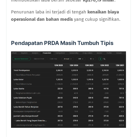
membukukan laba bersih sebesar
Rp270,19 miliar
.
Penurunan laba ini terjadi di tengah
kenaikan biaya
operasional dan bahan medis
yang cukup signifikan.
Pendapatan PRDA Masih Tumbuh Tipis