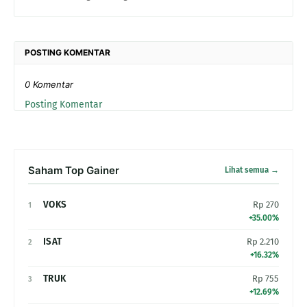
POSTING KOMENTAR
0 Komentar
Posting Komentar
Saham Top Gainer
Lihat semua →
VOKS
Rp 270
1
+35.00%
ISAT
Rp 2.210
2
+16.32%
TRUK
Rp 755
3
+12.69%