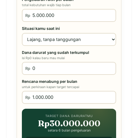
total kebutuhan wajib tiap bulan
Rp
Situasi kamu saat ini
Dana darurat yang sudah terkumpul
isi Rp0 kalau baru mau mulai
Rp
Rencana menabung per bulan
untuk perkiraan kapan target tercapai
Rp
TARGET DANA DARURATMU
Rp30.000.000
setara 6 bulan pengeluaran