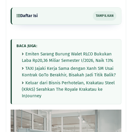
Daftar Isi
TAMPILKAN
BACA JUGA:
Emiten Sarang Burung Walet RLCO Bukukan
Laba Rp20,36 Miliar Semester I/2026, Naik 13%
TAXI Jajaki Kerja Sama dengan Xanh SM Usai
Kontrak GoTo Berakhir, Bisakah Jadi Titik Balik?
Keluar dari Bisnis Perhotelan, Krakatau Steel
(KRAS) Serahkan The Royale Krakatau ke
InJourney