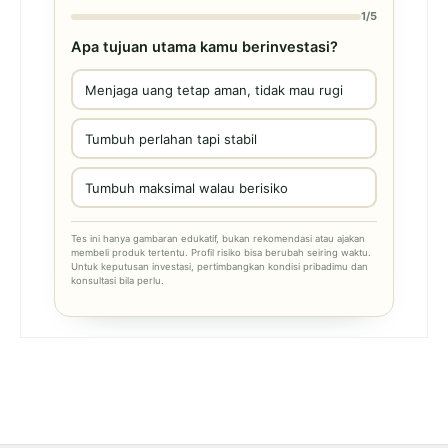
1/5
Apa tujuan utama kamu berinvestasi?
Menjaga uang tetap aman, tidak mau rugi
Tumbuh perlahan tapi stabil
Tumbuh maksimal walau berisiko
Tes ini hanya gambaran edukatif, bukan rekomendasi atau ajakan
membeli produk tertentu. Profil risiko bisa berubah seiring waktu.
Untuk keputusan investasi, pertimbangkan kondisi pribadimu dan
konsultasi bila perlu.