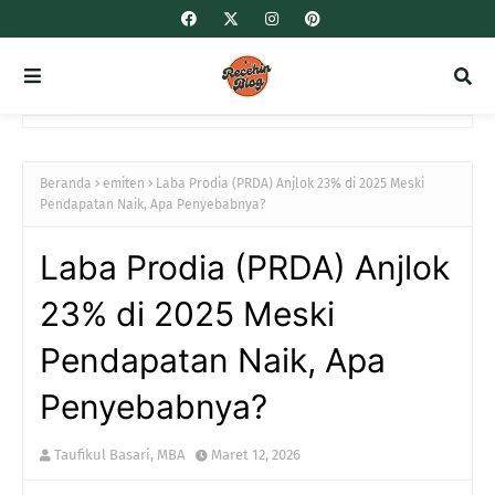
Beranda
emiten
Laba Prodia (PRDA) Anjlok 23% di 2025 Meski
Pendapatan Naik, Apa Penyebabnya?
Laba Prodia (PRDA) Anjlok
23% di 2025 Meski
Pendapatan Naik, Apa
Penyebabnya?
Taufikul Basari, MBA
Maret 12, 2026