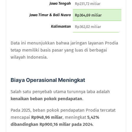
Jawa Tengah
Rp231,72 miliar
Jawa Timur & Bali Nusra
Rp364,69 miliar
Kalimantan
Rp362,02 miliar
Data ini menunjukkan bahwa jaringan layanan Prodia
tetap memiliki basis pasar yang luas di berbagai
wilayah Indonesia.
Biaya Operasional Meningkat
Salah satu penyebab utama turunnya laba adalah
kenaikan beban pokok pendapatan
.
Pada 2025, beban pokok pendapatan Prodia tercatat
mencapai
Rp948,96 miliar
, meningkat
5,42%
dibandingkan Rp900,16 miliar pada 2024
.