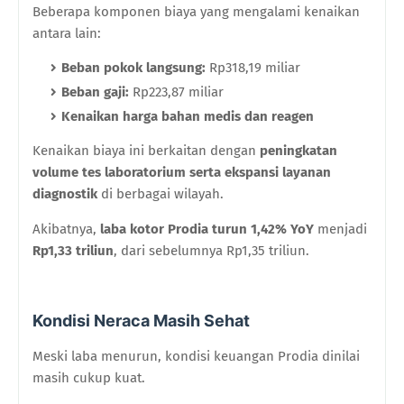
Beberapa komponen biaya yang mengalami kenaikan
antara lain:
Beban pokok langsung:
Rp318,19 miliar
Beban gaji:
Rp223,87 miliar
Kenaikan harga bahan medis dan reagen
Kenaikan biaya ini berkaitan dengan
peningkatan
volume tes laboratorium serta ekspansi layanan
diagnostik
di berbagai wilayah.
Akibatnya,
laba kotor Prodia turun 1,42% YoY
menjadi
Rp1,33 triliun
, dari sebelumnya Rp1,35 triliun.
Kondisi Neraca Masih Sehat
Meski laba menurun, kondisi keuangan Prodia dinilai
masih cukup kuat.