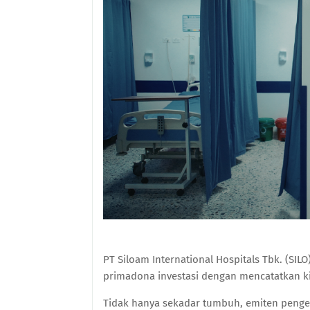
PT Siloam International Hospitals Tbk. (S
primadona investasi dengan mencatatkan ki
Tidak hanya sekadar tumbuh, emiten pengelo