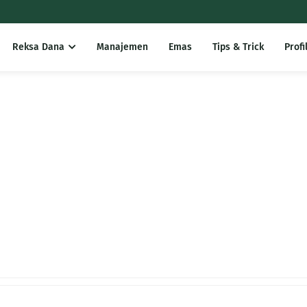
Reksa Dana
Manajemen
Emas
Tips & Trick
Profi