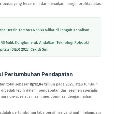
 biasa, yang tercermin dari kenaikan margin profitabilitas
Laba Bersih Tembus Rp580 Miliar di Tengah Kenaikan
RS Milik Konglomerat: Andalkan Teknologi Robotik!
tals (SILO) 2023, Cek di Sini
ui Pertumbuhan Pendapatan
an total sebesar
Rp12,84 triliun
pada 2025, atau tumbuh
 dibedah lebih dalam, pendapatan dari segmen spesialis
anan non-spesialis masih mendominasi dengan raihan
r adalah pertumbuhan laba bersihnya yang jauh melampaui