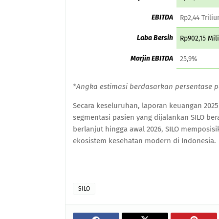
EBITDA
Rp2,44 Triliu
Laba Bersih
Rp902,15 Mil
Marjin EBITDA
25,9%
*Angka estimasi berdasarkan persentase 
Secara keseluruhan, laporan keuangan 2025 m
segmentasi pasien yang dijalankan SILO ber
berlanjut hingga awal 2026, SILO memposis
ekosistem kesehatan modern di Indonesia.
SILO