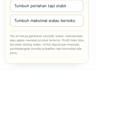
Tumbuh perlahan tapi stabil
Tumbuh maksimal walau berisiko
Tes ini hanya gambaran edukatif, bukan rekomendasi
atau ajakan membeli produk tertentu. Profil risiko bisa
berubah seiring waktu. Untuk keputusan investasi,
pertimbangkan kondisi pribadimu dan konsultasi bila
perlu.