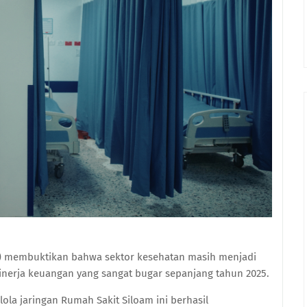
ILO) membuktikan bahwa sektor kesehatan masih menjadi
nerja keuangan yang sangat bugar sepanjang tahun 2025.
la jaringan Rumah Sakit Siloam ini berhasil