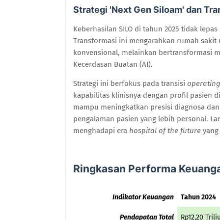
Strategi 'Next Gen Siloam' dan Tra
Keberhasilan SILO di tahun 2025 tidak lepas 
Transformasi ini mengarahkan rumah sakit 
konvensional, melainkan bertransformasi m
Kecerdasan Buatan (AI).
Strategi ini berfokus pada transisi
operating
kapabilitas klinisnya dengan profil pasien 
mampu meningkatkan presisi diagnosa dan e
pengalaman pasien yang lebih personal. La
menghadapi era
hospital of the future
yang 
Ringkasan Performa Keuanga
Indikator Keuangan
Tahun 2024
Pendapatan Total
Rp12,20 Trili