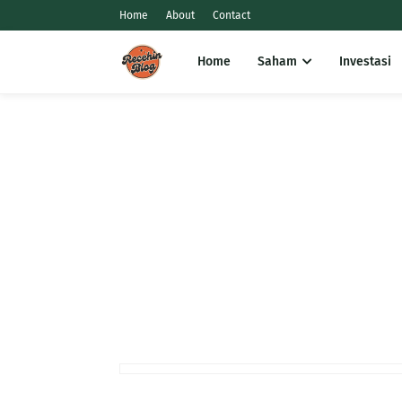
Home
About
Contact
Home
Saham
Investasi