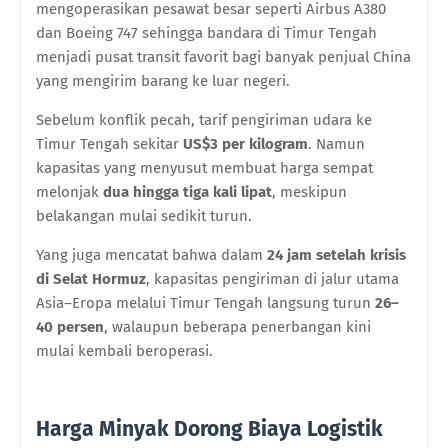
mengoperasikan pesawat besar seperti Airbus A380
dan Boeing 747 sehingga bandara di Timur Tengah
menjadi pusat transit favorit bagi banyak penjual China
yang mengirim barang ke luar negeri.
Sebelum konflik pecah, tarif pengiriman udara ke
Timur Tengah sekitar
US$3 per kilogram
. Namun
kapasitas yang menyusut membuat harga sempat
melonjak
dua hingga tiga kali lipat
, meskipun
belakangan mulai sedikit turun.
Yang juga mencatat bahwa dalam
24 jam setelah krisis
di Selat Hormuz
, kapasitas pengiriman di jalur utama
Asia–Eropa melalui Timur Tengah langsung turun
26–
40 persen
, walaupun beberapa penerbangan kini
mulai kembali beroperasi.
Harga Minyak Dorong Biaya Logistik