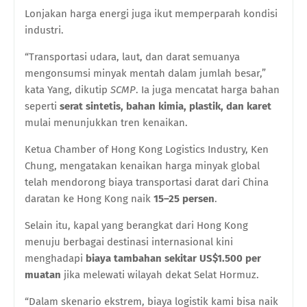
Lonjakan harga energi juga ikut memperparah kondisi
industri.
“Transportasi udara, laut, dan darat semuanya
mengonsumsi minyak mentah dalam jumlah besar,”
kata Yang, dikutip
SCMP
. Ia juga mencatat harga bahan
seperti
serat sintetis, bahan kimia, plastik, dan karet
mulai menunjukkan tren kenaikan.
Ketua Chamber of Hong Kong Logistics Industry, Ken
Chung, mengatakan kenaikan harga minyak global
telah mendorong biaya transportasi darat dari China
daratan ke Hong Kong naik
15–25 persen
.
Selain itu, kapal yang berangkat dari Hong Kong
menuju berbagai destinasi internasional kini
menghadapi
biaya tambahan sekitar US$1.500 per
muatan
jika melewati wilayah dekat Selat Hormuz.
“Dalam skenario ekstrem, biaya logistik kami bisa naik