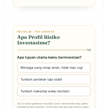
RECEH.IN · TES SINGKAT
Apa Profil Risiko
Investasimu?
1/5
Apa tujuan utama kamu berinvestasi?
Menjaga uang tetap aman, tidak mau rugi
Tumbuh perlahan tapi stabil
Tumbuh maksimal walau berisiko
Tes ini hanya gambaran edukatif, bukan rekomendasi atau ajakan
membeli produk tertentu. Profil risiko bisa berubah seiring waktu.