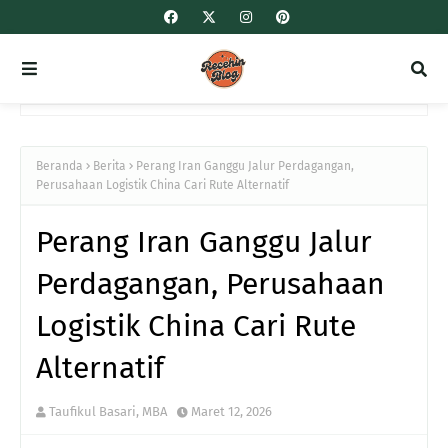
Beranda
Berita
Perang Iran Ganggu Jalur Perdagangan,
Perusahaan Logistik China Cari Rute Alternatif
Perang Iran Ganggu Jalur
Perdagangan, Perusahaan
Logistik China Cari Rute
Alternatif
Taufikul Basari, MBA
Maret 12, 2026