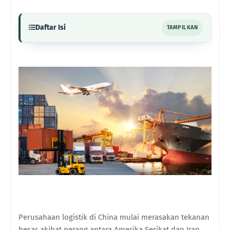
Daftar Isi
TAMPILKAN
Perusahaan logistik di China mulai merasakan tekanan
besar akibat perang antara Amerika Serikat dan Iran.