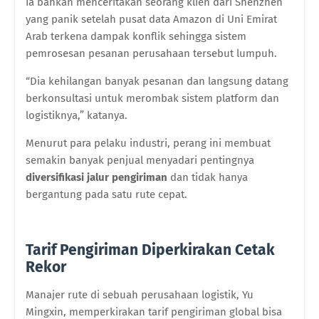
Ia bahkan menceritakan seorang klien dari Shenzhen
yang panik setelah pusat data Amazon di Uni Emirat
Arab terkena dampak konflik sehingga sistem
pemrosesan pesanan perusahaan tersebut lumpuh.
“Dia kehilangan banyak pesanan dan langsung datang
berkonsultasi untuk merombak sistem platform dan
logistiknya,” katanya.
Menurut para pelaku industri, perang ini membuat
semakin banyak penjual menyadari pentingnya
diversifikasi jalur pengiriman
dan tidak hanya
bergantung pada satu rute cepat.
Tarif Pengiriman Diperkirakan Cetak
Rekor
Manajer rute di sebuah perusahaan logistik, Yu
Mingxin, memperkirakan tarif pengiriman global bisa