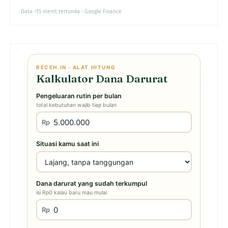
Data ~15 menit tertunda · Google Finance
RECEH.IN · ALAT HITUNG
Kalkulator Dana Darurat
Pengeluaran rutin per bulan
total kebutuhan wajib tiap bulan
Rp
Situasi kamu saat ini
Dana darurat yang sudah terkumpul
isi Rp0 kalau baru mau mulai
Rp