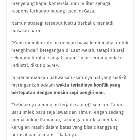
menyerang kapal komersial dan militer sebagai
respons terhadap perang Israel di Gaza.
Namun strategi tersebut justru berbalik menjadi
masalah baru.
“Kami memilih rute ini dengan biaya lebih mahal untuk
menghindari ketegangan di Laut Merah, tetapi situasi
sekarang terlihat sangat suram,” ujar seorang pelaku
industri, dikutip
SCMP
.
Ia menambahkan bahwa satu-satunya hal yang sedikit
meringankan adalah
waktu terjadinya konflik yang
bertepatan dengan musim sepi pengiriman
.
“Setidaknya perang ini terjadi saat
off-season
. Tahun
Baru Imlek baru saja lewat dan Timur Tengah sedang
menjalankan Ramadan, sehingga untuk sementara
kerugian masih dalam batas yang bisa ditanggung
perusahaan asuransi,” katanya.