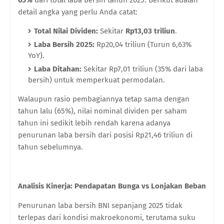
detail angka yang perlu Anda catat:
Total Nilai Dividen:
Sekitar
Rp13,03 triliun
.
Laba Bersih 2025:
Rp20,04 triliun (Turun 6,63%
YoY).
Laba Ditahan:
Sekitar Rp7,01 triliun (35% dari laba
bersih) untuk memperkuat permodalan.
Walaupun rasio pembagiannya tetap sama dengan
tahun lalu (65%), nilai nominal dividen per saham
tahun ini sedikit lebih rendah karena adanya
penurunan laba bersih dari posisi Rp21,46 triliun di
tahun sebelumnya.
Analisis Kinerja: Pendapatan Bunga vs Lonjakan Beban
Penurunan laba bersih BNI sepanjang 2025 tidak
terlepas dari kondisi makroekonomi, terutama suku