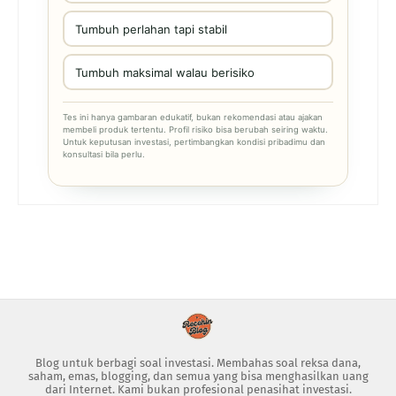
Tumbuh perlahan tapi stabil
Tumbuh maksimal walau berisiko
Tes ini hanya gambaran edukatif, bukan rekomendasi atau ajakan
membeli produk tertentu. Profil risiko bisa berubah seiring waktu.
Untuk keputusan investasi, pertimbangkan kondisi pribadimu dan
konsultasi bila perlu.
Blog untuk berbagi soal investasi. Membahas soal reksa dana,
saham, emas, blogging, dan semua yang bisa menghasilkan uang
dari Internet. Kami bukan profesional penasihat investasi.