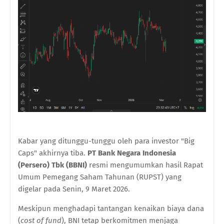
Kabar yang ditunggu-tunggu oleh para investor "Big
Caps" akhirnya tiba.
PT Bank Negara Indonesia
(Persero) Tbk (BBNI)
resmi mengumumkan hasil Rapat
Umum Pemegang Saham Tahunan (RUPST) yang
digelar pada Senin, 9 Maret 2026.
Meskipun menghadapi tantangan kenaikan biaya dana
(
cost of fund
), BNI tetap berkomitmen menjaga