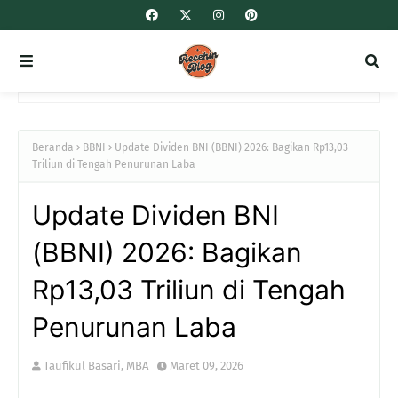
Beranda
BBNI
Update Dividen BNI (BBNI) 2026: Bagikan Rp13,03
Triliun di Tengah Penurunan Laba
Update Dividen BNI
(BBNI) 2026: Bagikan
Rp13,03 Triliun di Tengah
Penurunan Laba
Taufikul Basari, MBA
Maret 09, 2026