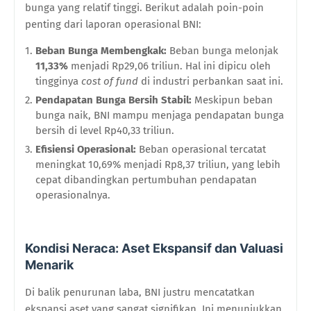
bunga yang relatif tinggi. Berikut adalah poin-poin
penting dari laporan operasional BNI:
Beban Bunga Membengkak:
Beban bunga melonjak
11,33%
menjadi Rp29,06 triliun. Hal ini dipicu oleh
tingginya
cost of fund
di industri perbankan saat ini.
Pendapatan Bunga Bersih Stabil:
Meskipun beban
bunga naik, BNI mampu menjaga pendapatan bunga
bersih di level Rp40,33 triliun.
Efisiensi Operasional:
Beban operasional tercatat
meningkat 10,69% menjadi Rp8,37 triliun, yang lebih
cepat dibandingkan pertumbuhan pendapatan
operasionalnya.
Kondisi Neraca: Aset Ekspansif dan Valuasi
Menarik
Di balik penurunan laba, BNI justru mencatatkan
ekspansi aset yang sangat signifikan. Ini menunjukkan