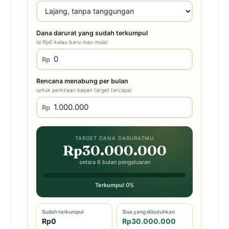
Dana darurat yang sudah terkumpul
isi Rp0 kalau baru mau mulai
Rp
Rencana menabung per bulan
untuk perkiraan kapan target tercapai
Rp
TARGET DANA DARURATMU
Rp30.000.000
setara 6 bulan pengeluaran
Terkumpul 0%
Sudah terkumpul
Sisa yang dibutuhkan
Rp0
Rp30.000.000