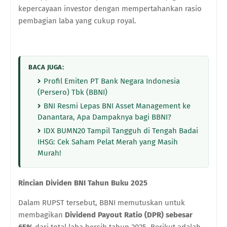
kepercayaan investor dengan mempertahankan rasio
pembagian laba yang cukup royal.
BACA JUGA:
Profil Emiten PT Bank Negara Indonesia
(Persero) Tbk (BBNI)
BNI Resmi Lepas BNI Asset Management ke
Danantara, Apa Dampaknya bagi BBNI?
IDX BUMN20 Tampil Tangguh di Tengah Badai
IHSG: Cek Saham Pelat Merah yang Masih
Murah!
Rincian Dividen BNI Tahun Buku 2025
Dalam RUPST tersebut, BBNI memutuskan untuk
membagikan
Dividend Payout Ratio (DPR) sebesar
65%
dari total laba bersih tahun 2025. Berikut adalah