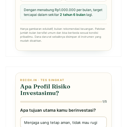
Dengan menabung Rp1.000.000 per bulan, target
tercapai dalam sekitar
2 tahun 6 bulan
lagi.
Hanya gambaran edukatif, bukan rekomendasi keuangan. Patokan
jumlah bulan bersifat umum dan bisa berbeda sesuai kondisi
pribadimu. Dana darurat sebaiknya disimpan di instrumen yang
mudah dicairkan.
RECEH.IN · TES SINGKAT
Apa Profil Risiko
Investasimu?
1/5
Apa tujuan utama kamu berinvestasi?
Menjaga uang tetap aman, tidak mau rugi