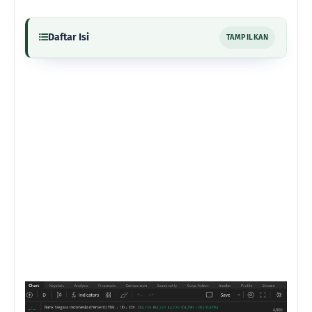
Daftar Isi
TAMPILKAN