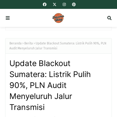
Beranda
Berita
Update Blackout Sumatera: Listrik Pulih 90%, PLN
Audit Menyeluruh Jalur Transmisi
Update Blackout
Sumatera: Listrik Pulih
90%, PLN Audit
Menyeluruh Jalur
Transmisi