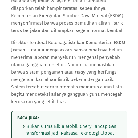
melanda sejumlah wilayah di Pulau Sumatera
dilaporkan telah hampir teratasi sepenuhnya.
Kementerian Energi dan Sumber Daya Mineral (ESDM)
mengonfirmasi bahwa proses pemulihan aliran listrik
terus berjalan dan diharapkan segera normal kembali.
Direktur Jenderal Ketenagalistrikan Kementerian ESDM
Jisman Hutajulu menjelaskan bahwa pihaknya belum
menerima laporan menyeluruh mengenai penyebab
utama gangguan tersebut. Namun, ia memastikan
bahwa sistem pengaman atau
relay
yang berfungsi
mengendalikan aliran listrik bekerja dengan baik.
Sistem tersebut secara otomatis memutus aliran listrik
begitu mendeteksi adanya gangguan guna mencegah
kerusakan yang lebih luas.
BACA JUGA:
Bukan Cuma Bikin Mobil, Chery Tancap Gas
Transformasi Jadi Raksasa Teknologi Global