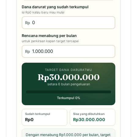
Dana darurat yang sudah terkumpul
isi Rp0 kalau baru mau mulai
Rp
Rencana menabung per bulan
untuk perkiraan kapan target tercapai
Rp
TARGET DANA DARURATMU
Rp30.000.000
setara 6 bulan pengeluaran
Terkumpul 0%
Sudah terkumpul
Sisa yang dibutuhkan
Rp0
Rp30.000.000
Dengan menabung Rp1.000.000 per bulan, target