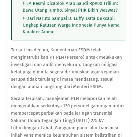
EA Resmi Dicaplok Arab Saudi Rp900 Triliun:
Bawa Utang Jumbo, Sinyal PHK Bikin Waswas?
Dari Naruto Sampai D. Luffy, Data Dukcapil
Ungkap Ratusan Warga Indonesia Punya Nama
Karakter Anime!
Terkait insiden ini, Kementerian ESDM telah
menginstruksikan PT PLN (Persero) untuk melakukan
investigasi dan audit menyeluruh. Langkah mitigasi
ketat juga diminta segera dirumuskan agar kejadian
serupa tidak terulang di masa mendatang, sesuai
dengan arahan langsung dari Menteri ESDM.
Secara terpisah, manajemen PLN melaporkan telah
mengerahkan sedikitnya 130 personel gabungan untuk
mempercepat perbaikan pada jaringan transmisi
Saluran Udara Tegangan Tinggi (SUTT) 275 kV
Lubuklinggau-Lahat. Gangguan pada jalur transmisi
inilah yang memicu kelumpuhan sistem kelistrikan di