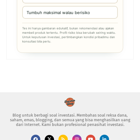
Tumbuh maksimal walau berisiko
Tes ini hanya gambaran edukatif, bukan rekomendasi atau ajakan
membeli produk tertentu. Profil risiko bisa berubah seiring waktu.
Untuk keputusan investasi, pertimbangkan kondisi pribadimu dan
konsultasi bila perlu.
Blog untuk berbagi soal investasi. Membahas soal reksa dana,
saham, emas, blogging, dan semua yang bisa menghasilkan uang
dari Internet. Kami bukan profesional penasihat investasi.