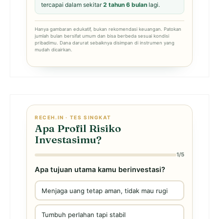
tercapai dalam sekitar
2 tahun 6 bulan
lagi.
Hanya gambaran edukatif, bukan rekomendasi keuangan. Patokan
jumlah bulan bersifat umum dan bisa berbeda sesuai kondisi
pribadimu. Dana darurat sebaiknya disimpan di instrumen yang
mudah dicairkan.
RECEH.IN · TES SINGKAT
Apa Profil Risiko
Investasimu?
1/5
Apa tujuan utama kamu berinvestasi?
Menjaga uang tetap aman, tidak mau rugi
Tumbuh perlahan tapi stabil