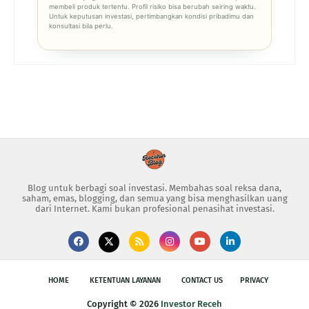
membeli produk tertentu. Profil risiko bisa berubah seiring waktu.
Untuk keputusan investasi, pertimbangkan kondisi pribadimu dan
konsultasi bila perlu.
Blog untuk berbagi soal investasi. Membahas soal reksa dana,
saham, emas, blogging, dan semua yang bisa menghasilkan uang
dari Internet. Kami bukan profesional penasihat investasi.
HOME
KETENTUAN LAYANAN
CONTACT US
PRIVACY
Copyright ©
2026
Investor Receh