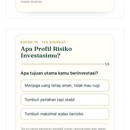
mudah dicairkan.
RECEH.IN · TES SINGKAT
Apa Profil Risiko
Investasimu?
1/5
Apa tujuan utama kamu berinvestasi?
Menjaga uang tetap aman, tidak mau rugi
Tumbuh perlahan tapi stabil
Tumbuh maksimal walau berisiko
Tes ini hanya gambaran edukatif, bukan rekomendasi atau ajakan