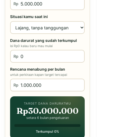
Rp
Situasi kamu saat ini
Dana darurat yang sudah terkumpul
isi Rp0 kalau baru mau mulai
Rp
Rencana menabung per bulan
untuk perkiraan kapan target tercapai
Rp
TARGET DANA DARURATMU
Rp30.000.000
setara 6 bulan pengeluaran
Terkumpul 0%