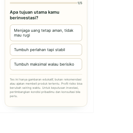
1/5
Apa tujuan utama kamu
berinvestasi?
Menjaga uang tetap aman, tidak
mau rugi
Tumbuh perlahan tapi stabil
Tumbuh maksimal walau berisiko
Tes ini hanya gambaran edukatif, bukan rekomendasi
atau ajakan membeli produk tertentu. Profil risiko bisa
berubah seiring waktu. Untuk keputusan investasi,
pertimbangkan kondisi pribadimu dan konsultasi bila
perlu.