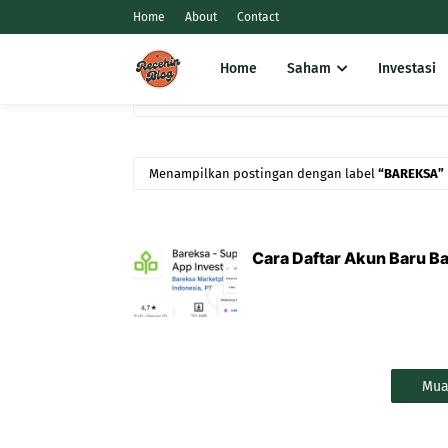
Home
About
Contact
Home
Saham
Investasi
Menampilkan postingan dengan label
BAREKSA
Cara Daftar Akun Baru Ba
Mua