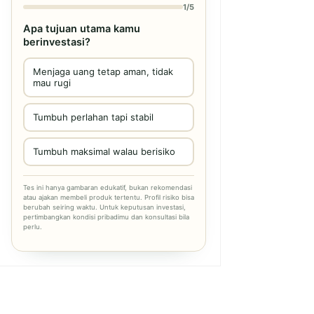
1/5
Apa tujuan utama kamu
berinvestasi?
Menjaga uang tetap aman, tidak
mau rugi
Tumbuh perlahan tapi stabil
Tumbuh maksimal walau berisiko
Tes ini hanya gambaran edukatif, bukan rekomendasi
atau ajakan membeli produk tertentu. Profil risiko bisa
berubah seiring waktu. Untuk keputusan investasi,
pertimbangkan kondisi pribadimu dan konsultasi bila
perlu.