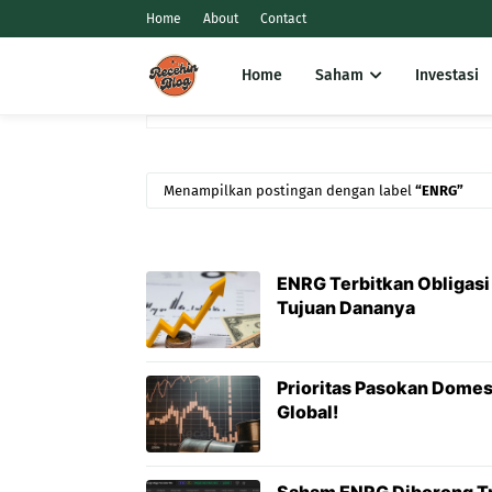
Home
About
Contact
Home
Saham
Investasi
Menampilkan postingan dengan label
ENRG
ENRG Terbitkan Obligasi
Tujuan Dananya
Prioritas Pasokan Domest
Global!