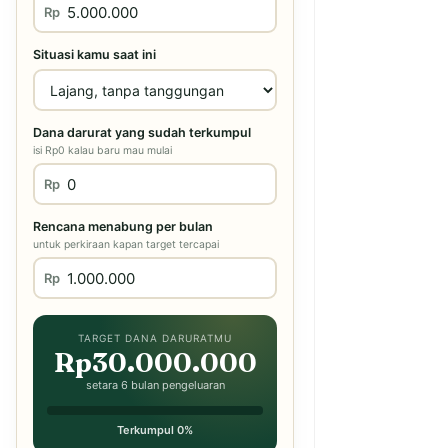
Rp
Situasi kamu saat ini
Dana darurat yang sudah terkumpul
isi Rp0 kalau baru mau mulai
Rp
Rencana menabung per bulan
untuk perkiraan kapan target tercapai
Rp
TARGET DANA DARURATMU
Rp30.000.000
setara 6 bulan pengeluaran
Terkumpul 0%