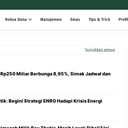
Reksa Dana
Manajemen
Emas
Tips & Trick
Profi
Tunjukkan semua
 Rp250 Miliar Berbunga 8,95%, Simak Jadwal dan
ik: Begini Strategi ENRG Hadapi Krisis Energi