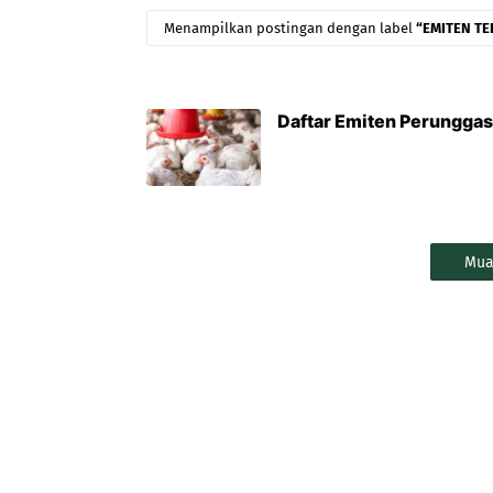
Menampilkan postingan dengan label
EMITEN T
Daftar Emiten Perunggas
Mua