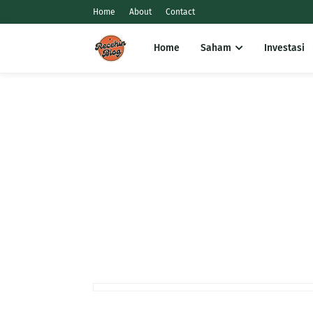
Home
About
Contact
Home
Saham
Investasi