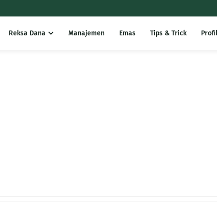
Reksa Dana
Manajemen
Emas
Tips & Trick
Profi