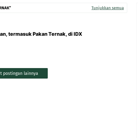
ERNAK
Tunjukkan semua
an, termasuk Pakan Ternak, di IDX
t postingan lainnya