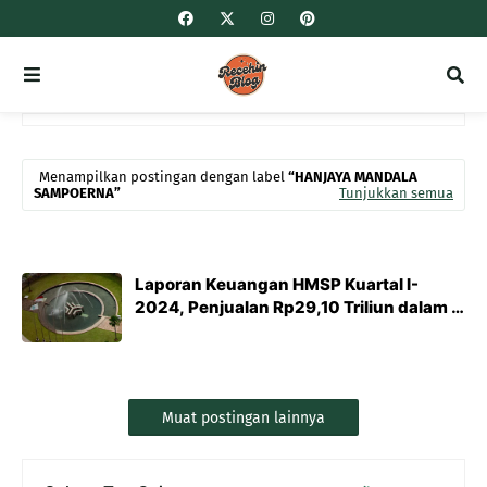
Menampilkan postingan dengan label
HANJAYA MANDALA
SAMPOERNA
Tunjukkan semua
Laporan Keuangan HMSP Kuartal I-
2024, Penjualan Rp29,10 Triliun dalam 3
Bulan
Muat postingan lainnya