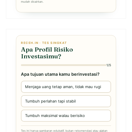
mudah dicairkan.
RECEH.IN · TES SINGKAT
Apa Profil Risiko
Investasimu?
1/5
Apa tujuan utama kamu berinvestasi?
Menjaga uang tetap aman, tidak mau rugi
Tumbuh perlahan tapi stabil
Tumbuh maksimal walau berisiko
Tes ini hanya gambaran edukatif, bukan rekomendasi atau ajakan