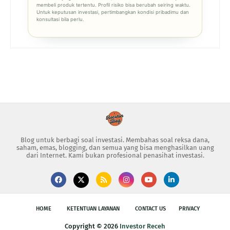
membeli produk tertentu. Profil risiko bisa berubah seiring waktu.
Untuk keputusan investasi, pertimbangkan kondisi pribadimu dan
konsultasi bila perlu.
Blog untuk berbagi soal investasi. Membahas soal reksa dana,
saham, emas, blogging, dan semua yang bisa menghasilkan uang
dari Internet. Kami bukan profesional penasihat investasi.
HOME
KETENTUAN LAYANAN
CONTACT US
PRIVACY
Copyright ©
2026
Investor Receh