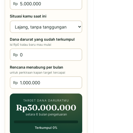
Rp
Situasi kamu saat ini
Dana darurat yang sudah terkumpul
isi Rp0 kalau baru mau mulai
Rp
Rencana menabung per bulan
untuk perkiraan kapan target tercapai
Rp
TARGET DANA DARURATMU
Rp30.000.000
setara 6 bulan pengeluaran
Terkumpul 0%