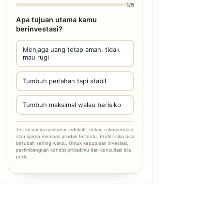
1/5
Apa tujuan utama kamu
berinvestasi?
Menjaga uang tetap aman, tidak
mau rugi
Tumbuh perlahan tapi stabil
Tumbuh maksimal walau berisiko
Tes ini hanya gambaran edukatif, bukan rekomendasi
atau ajakan membeli produk tertentu. Profil risiko bisa
berubah seiring waktu. Untuk keputusan investasi,
pertimbangkan kondisi pribadimu dan konsultasi bila
perlu.