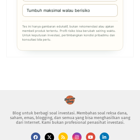
Tumbuh maksimal walau berisiko
Tes ini hanya gambaran edukatif, bukan rekomendasi atau ajakan
membeli produk tertentu. Profil risiko bisa berubah seiring waktu.
Untuk keputusan investasi, pertimbangkan kondisi pribadimu dan
konsultasi bila perlu.
Blog untuk berbagi soal investasi. Membahas soal reksa dana,
saham, emas, blogging, dan semua yang bisa menghasilkan uang
dari Internet. Kami bukan profesional penasihat investasi.