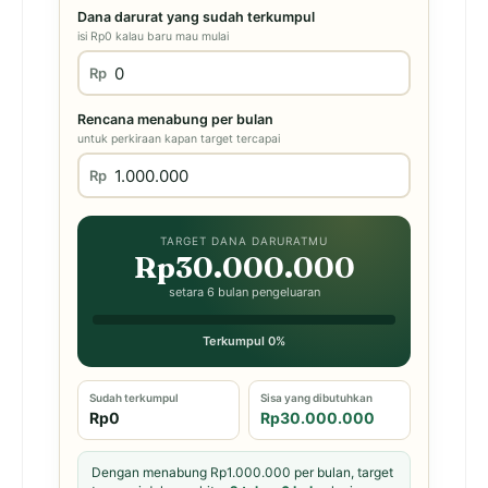
Dana darurat yang sudah terkumpul
isi Rp0 kalau baru mau mulai
Rp
Rencana menabung per bulan
untuk perkiraan kapan target tercapai
Rp
TARGET DANA DARURATMU
Rp30.000.000
setara 6 bulan pengeluaran
Terkumpul 0%
Sudah terkumpul
Sisa yang dibutuhkan
Rp0
Rp30.000.000
Dengan menabung Rp1.000.000 per bulan, target