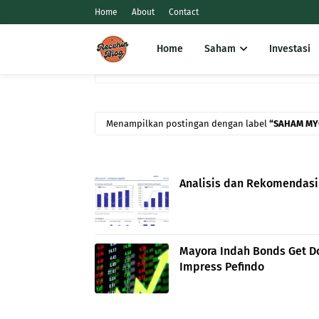
Home
About
Contact
Home
Saham
Investasi
Menampilkan postingan dengan label
SAHAM MY
Analisis dan Rekomendas
Mayora Indah Bonds Get Do
Impress Pefindo