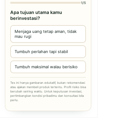
1/5
Apa tujuan utama kamu
berinvestasi?
Menjaga uang tetap aman, tidak
mau rugi
Tumbuh perlahan tapi stabil
Tumbuh maksimal walau berisiko
Tes ini hanya gambaran edukatif, bukan rekomendasi
atau ajakan membeli produk tertentu. Profil risiko bisa
berubah seiring waktu. Untuk keputusan investasi,
pertimbangkan kondisi pribadimu dan konsultasi bila
perlu.