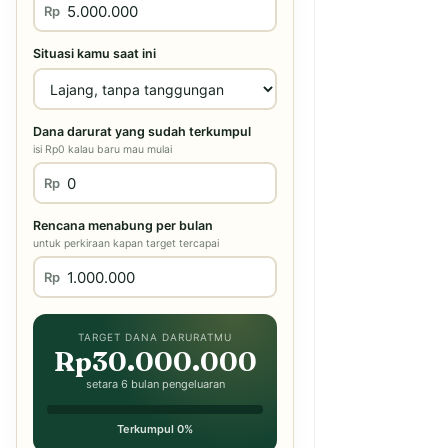
Rp
Situasi kamu saat ini
Dana darurat yang sudah terkumpul
isi Rp0 kalau baru mau mulai
Rp
Rencana menabung per bulan
untuk perkiraan kapan target tercapai
Rp
TARGET DANA DARURATMU
Rp30.000.000
setara 6 bulan pengeluaran
Terkumpul 0%