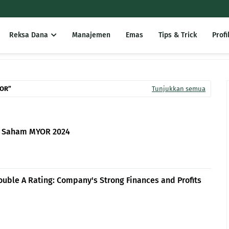
Reksa Dana
Manajemen
Emas
Tips & Trick
Profi
OR
Tunjukkan semua
i Saham MYOR 2024
uble A Rating: Company's Strong Finances and Profits