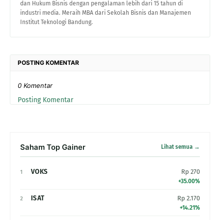
dan Hukum Bisnis dengan pengalaman lebih dari 15 tahun di
industri media. Meraih MBA dari Sekolah Bisnis dan Manajemen
Institut Teknologi Bandung.
POSTING KOMENTAR
0 Komentar
Posting Komentar
Saham Top Gainer
Lihat semua →
VOKS
Rp 270
1
+35.00%
ISAT
Rp 2.170
2
+14.21%