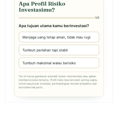
Apa Profil Risiko
Investasimu?
1/5
Apa tujuan utama kamu berinvestasi?
Menjaga uang tetap aman, tidak mau rugi
Tumbuh perlahan tapi stabil
Tumbuh maksimal walau berisiko
Tes ini hanya gambaran edukatif, bukan rekomendasi atau ajakan
membeli produk tertentu. Profil risiko bisa berubah seiring waktu.
Untuk keputusan investasi, pertimbangkan kondisi pribadimu dan
konsultasi bila perlu.