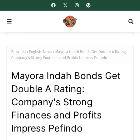
Beranda
English-News
Mayora Indah Bonds Get Double A Rating:
Company's Strong Finances and Profits Impress Pefindo
Mayora Indah Bonds Get
Double A Rating:
Company's Strong
Finances and Profits
Impress Pefindo