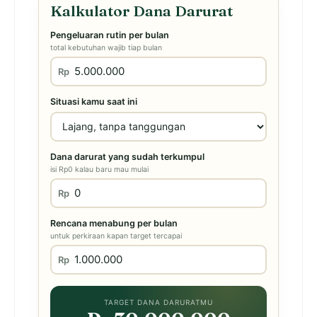
Kalkulator Dana Darurat
Pengeluaran rutin per bulan
total kebutuhan wajib tiap bulan
Rp
Situasi kamu saat ini
Dana darurat yang sudah terkumpul
isi Rp0 kalau baru mau mulai
Rp
Rencana menabung per bulan
untuk perkiraan kapan target tercapai
Rp
TARGET DANA DARURATMU