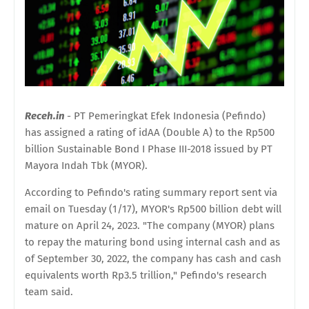
Receh.in
- PT Pemeringkat Efek Indonesia (Pefindo)
has assigned a rating of idAA (Double A) to the Rp500
billion Sustainable Bond I Phase III-2018 issued by PT
Mayora Indah Tbk (MYOR).
According to Pefindo's rating summary report sent via
email on Tuesday (1/17), MYOR's Rp500 billion debt will
mature on April 24, 2023. "The company (MYOR) plans
to repay the maturing bond using internal cash and as
of September 30, 2022, the company has cash and cash
equivalents worth Rp3.5 trillion," Pefindo's research
team said.