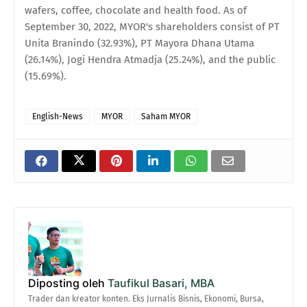
wafers, coffee, chocolate and health food. As of
September 30, 2022, MYOR's shareholders consist of PT
Unita Branindo (32.93%), PT Mayora Dhana Utama
(26.14%), Jogi Hendra Atmadja (25.24%), and the public
(15.69%).
English-News
MYOR
Saham MYOR
Diposting oleh
Taufikul Basari, MBA
Trader dan kreator konten. Eks Jurnalis Bisnis, Ekonomi, Bursa,