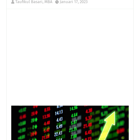
Taufikul Basari, MBA
Januari 17, 2023