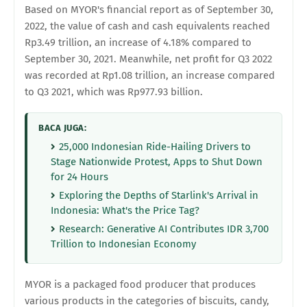
Based on MYOR's financial report as of September 30,
2022, the value of cash and cash equivalents reached
Rp3.49 trillion, an increase of 4.18% compared to
September 30, 2021. Meanwhile, net profit for Q3 2022
was recorded at Rp1.08 trillion, an increase compared
to Q3 2021, which was Rp977.93 billion.
BACA JUGA:
25,000 Indonesian Ride-Hailing Drivers to
Stage Nationwide Protest, Apps to Shut Down
for 24 Hours
Exploring the Depths of Starlink's Arrival in
Indonesia: What's the Price Tag?
Research: Generative AI Contributes IDR 3,700
Trillion to Indonesian Economy
MYOR is a packaged food producer that produces
various products in the categories of biscuits, candy,