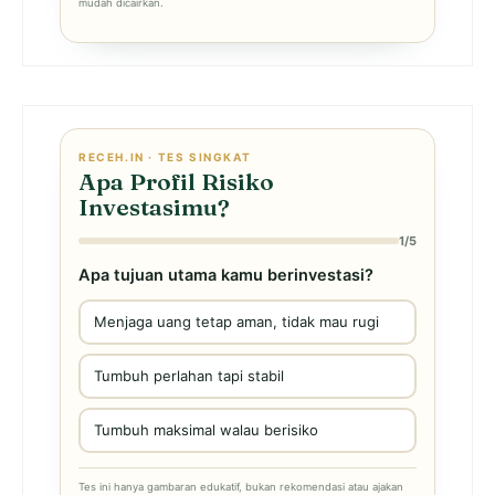
mudah dicairkan.
RECEH.IN · TES SINGKAT
Apa Profil Risiko
Investasimu?
1/5
Apa tujuan utama kamu berinvestasi?
Menjaga uang tetap aman, tidak mau rugi
Tumbuh perlahan tapi stabil
Tumbuh maksimal walau berisiko
Tes ini hanya gambaran edukatif, bukan rekomendasi atau ajakan