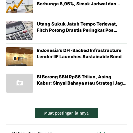
Berbunga 8,95%, Simak Jadwal dan
Tujuan Dananya
Utang Sukuk Jatuh Tempo Terlewat,
Fitch Potong Drastis Peringkat Pos
Indonesia Menuju Jurang Default
Indonesia's DFI-Backed Infrastructure
Lender IIF Launches Sustainable Bond
BI Borong SBN Rp86 Triliun, Asing
Kabur: Sinyal Bahaya atau Strategi Jaga
Stabilitas?
Muat postingan lainnya