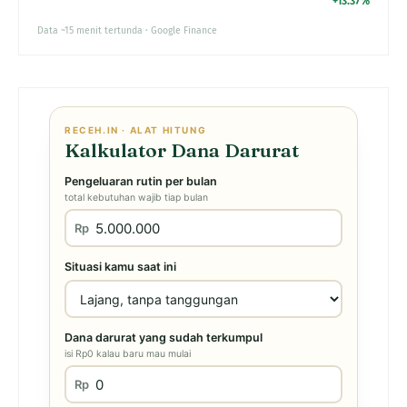
+13.37%
Data ~15 menit tertunda · Google Finance
RECEH.IN · ALAT HITUNG
Kalkulator Dana Darurat
Pengeluaran rutin per bulan
total kebutuhan wajib tiap bulan
Rp
Situasi kamu saat ini
Dana darurat yang sudah terkumpul
isi Rp0 kalau baru mau mulai
Rp