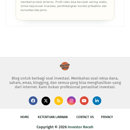
membeli produk tertentu. Profil risiko bisa berubah seiring waktu.
Untuk keputusan investasi, pertimbangkan kondisi pribadimu dan
konsultasi bila perlu.
Blog untuk berbagi soal investasi. Membahas soal reksa dana,
saham, emas, blogging, dan semua yang bisa menghasilkan uang
dari Internet. Kami bukan profesional penasihat investasi.
HOME
KETENTUAN LAYANAN
CONTACT US
PRIVACY
Copyright ©
2026
Investor Receh