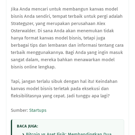
Jika Anda mencari untuk membangun kanvas model
bisnis Anda sendiri, tempat terbaik untuk pergi adalah
Strategyzer, yang merupakan perusahaan Alex
Osterwalder. Di sana Anda akan menemukan tidak
hanya format kanvas model bisnis, tetapi juga
berbagai tips dan lembaran dan informasi tentang cara
terbaik menggunakannya. Bagi Anda yang ingin masuk
sangat dalam, mereka bahkan menawarkan model
bisnis online lengkap.
Tapi, jangan terlalu sibuk dengan hal itu! Keindahan
kanvas model bisnis terletak pada eksekusi dan
fleksibilitasnya yang cepat. Jadi tunggu apa lagi?
Sumber:
Startups
BACA JUGA:
Bitcoin vs Aset Fisik: Membandingkan Dua