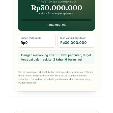
TARGET DANA DARURATMU
Rp30.000.000
setara 6 bulan pengeluaran
Terkumpul 0%
Sudah terkumpul
Sisa yang dibutuhkan
Rp0
Rp30.000.000
Dengan menabung Rp1.000.000 per bulan, target
tercapai dalam sekitar
2 tahun 6 bulan
lagi.
Hanya gambaran edukatif, bukan rekomendasi keuangan. Patokan
jumlah bulan bersifat umum dan bisa berbeda sesuai kondisi
pribadimu. Dana darurat sebaiknya disimpan di instrumen yang
mudah dicairkan.