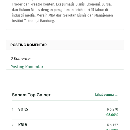
Trader dan kreator konten. Eks Jurnalis Bisnis, Ekonomi, Bursa,
dan Hukum Bisnis dengan pengalaman lebih dari 15 tahun di
industri media. Meraih MBA dari Sekolah Bisnis dan Manajemen
Institut Teknologi Bandung.
POSTING KOMENTAR
0 Komentar
Posting Komentar
Saham Top Gainer
Lihat semua →
VOKS
Rp 270
1
+35.00%
KBLV
Rp 157
2