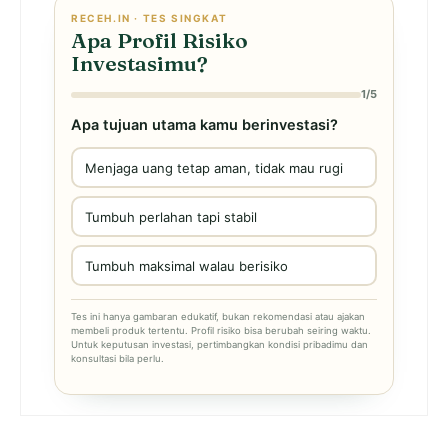
RECEH.IN · TES SINGKAT
Apa Profil Risiko
Investasimu?
1/5
Apa tujuan utama kamu berinvestasi?
Menjaga uang tetap aman, tidak mau rugi
Tumbuh perlahan tapi stabil
Tumbuh maksimal walau berisiko
Tes ini hanya gambaran edukatif, bukan rekomendasi atau ajakan
membeli produk tertentu. Profil risiko bisa berubah seiring waktu.
Untuk keputusan investasi, pertimbangkan kondisi pribadimu dan
konsultasi bila perlu.