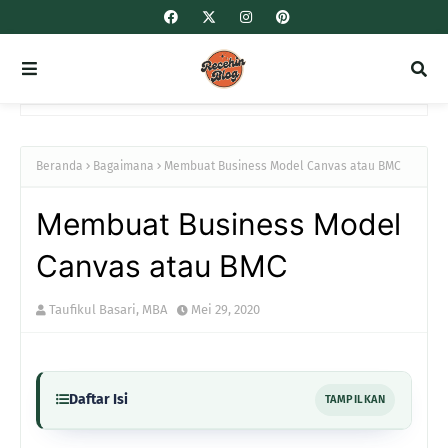
Beranda
Bagaimana
Membuat Business Model Canvas atau BMC
Membuat Business Model
Canvas atau BMC
Taufikul Basari, MBA
Mei 29, 2020
Daftar Isi
TAMPILKAN