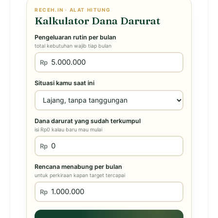
RECEH.IN · ALAT HITUNG
Kalkulator Dana Darurat
Pengeluaran rutin per bulan
total kebutuhan wajib tiap bulan
Rp
Situasi kamu saat ini
Dana darurat yang sudah terkumpul
isi Rp0 kalau baru mau mulai
Rp
Rencana menabung per bulan
untuk perkiraan kapan target tercapai
Rp