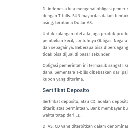
Di Indonesia kita mengenal obligasi pemeri
dengan T-bills. SUN mayoritas dalam bentu
asing, terutama Dollar AS.
Untuk kalangan ritel ada juga produk-prod
pembelian kecil, contohnya Obligasi Negara 
dan sebagainya. Beberapa bisa diperdagangk
tidak bisa dijual di pasar sekunder.
Obligasi pemerintah ini termasuk sangat lik
dana. Sementara T-bills dibebaskan dari paja
kupon yang diterima.
Sertifikat Deposito
Sertifikat deposito, atau CD, adalah deposi
ditarik atas permintaan. Bank membayar b
waktu tetap dari CD.
Di AS, CD yang diterbitkan dalam denominasi