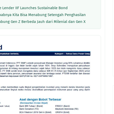
re Lender IIF Launches Sustainable Bond
ebabnya Kita Bisa Menabung Setengah Penghasilan
nabung Gen Z Berbeda Jauh dari Milenial dan Gen X