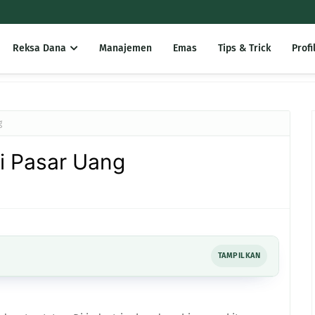
Reksa Dana
Manajemen
Emas
Tips & Trick
Profi
g
i Pasar Uang
TAMPILKAN