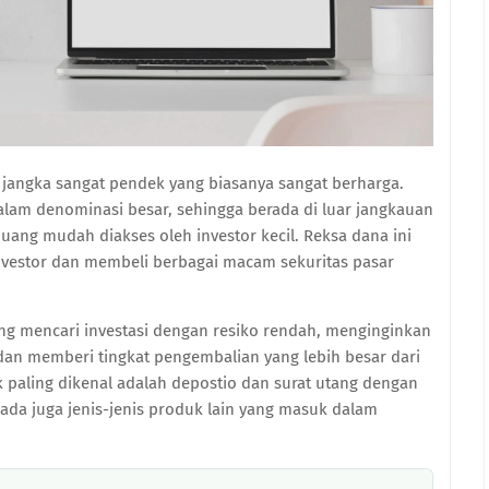
ng jangka sangat pendek yang biasanya sangat berharga.
alam denominasi besar, sehingga berada di luar jangkauan
 uang mudah diakses oleh investor kecil. Reksa dana ini
vestor dan membeli berbagai macam sekuritas pasar
ng mencari investasi dengan resiko rendah, menginginkan
, dan memberi tingkat pengembalian yang lebih besar dari
paling dikenal adalah depostio dan surat utang dengan
 ada juga jenis-jenis produk lain yang masuk dalam