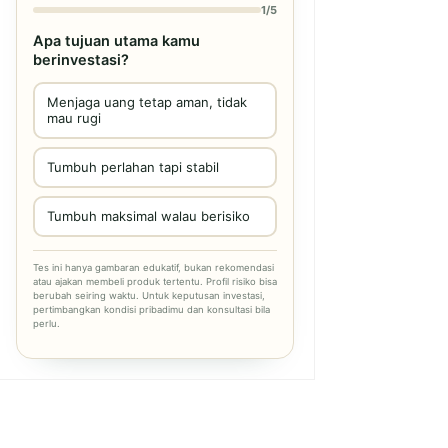
1/5
Apa tujuan utama kamu
berinvestasi?
Menjaga uang tetap aman, tidak
mau rugi
Tumbuh perlahan tapi stabil
Tumbuh maksimal walau berisiko
Tes ini hanya gambaran edukatif, bukan rekomendasi
atau ajakan membeli produk tertentu. Profil risiko bisa
berubah seiring waktu. Untuk keputusan investasi,
pertimbangkan kondisi pribadimu dan konsultasi bila
perlu.