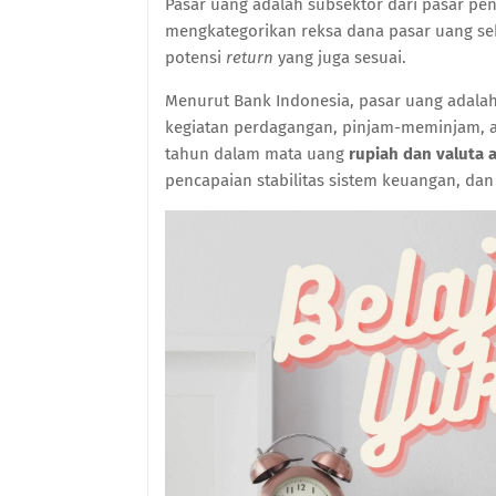
Pasar uang adalah subsektor dari pasar pend
mengkategorikan reksa dana pasar uang seba
potensi
return
yang juga sesuai.
Menurut Bank Indonesia, pasar uang adala
kegiatan perdagangan, pinjam-meminjam, a
tahun dalam mata uang
rupiah dan valuta 
pencapaian stabilitas sistem keuangan, da