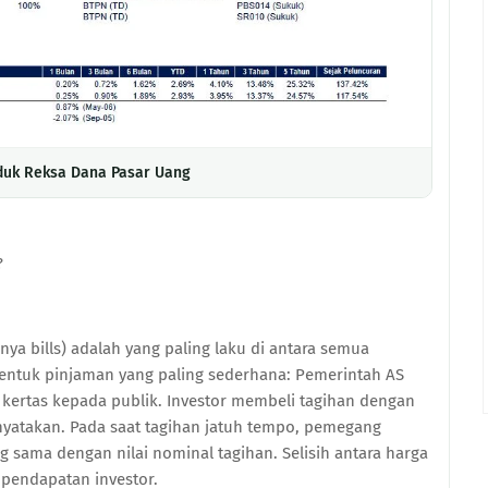
duk Reksa Dana Pasar Uang
?
hanya bills) adalah yang paling laku di antara semua
 bentuk pinjaman yang paling sederhana: Pemerintah AS
rtas kepada publik. Investor membeli tagihan dengan
inyatakan. Pada saat tagihan jatuh tempo, pemegang
sama dengan nilai nominal tagihan. Selisih antara harga
 pendapatan investor.