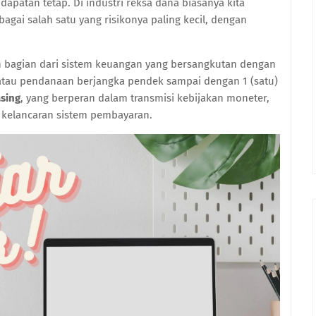
apatan tetap. Di industri reksa dana biasanya kita
gai salah satu yang risikonya paling kecil, dengan
h bagian dari sistem keuangan yang bersangkutan dengan
tau pendanaan berjangka pendek sampai dengan 1 (satu)
asing
, yang berperan dalam transmisi kebijakan moneter,
n kelancaran sistem pembayaran.