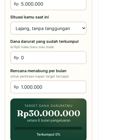
Rp
Situasi kamu saat ini
Dana darurat yang sudah terkumpul
isi Rp0 kalau baru mau mulai
Rp
Rencana menabung per bulan
untuk perkiraan kapan target tercapai
Rp
TARGET DANA DARURATMU
Rp30.000.000
setara 6 bulan pengeluaran
Terkumpul 0%