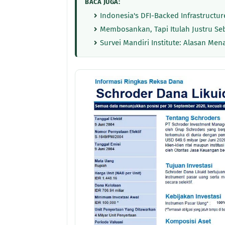
BACA JUGA:
Indonesia's DFI-Backed Infrastructu
Membosankan, Tapi Itulah Justru S
Survei Mandiri Institute: Alasan Me