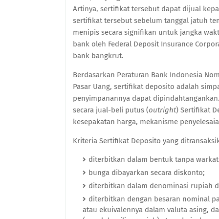
Artinya, sertifikat tersebut dapat dijual ke
sertifikat tersebut sebelum tanggal jatuh 
menipis secara signifikan untuk jangka wak
bank oleh Federal Deposit Insurance Corporat
bank bangkrut.
Berdasarkan Peraturan Bank Indonesia Nom
Pasar Uang, sertifikat deposito adalah simp
penyimpanannya dapat dipindahtangankan. 
secara jual-beli putus (
outright
) Sertifikat
kesepakatan harga, mekanisme penyelesaia
Kriteria Sertifikat Deposito yang ditransaks
diterbitkan dalam bentuk tanpa warkat 
bunga dibayarkan secara diskonto;
diterbitkan dalam denominasi rupiah d
diterbitkan dengan besaran nominal pal
atau ekuivalennya dalam valuta asing, d