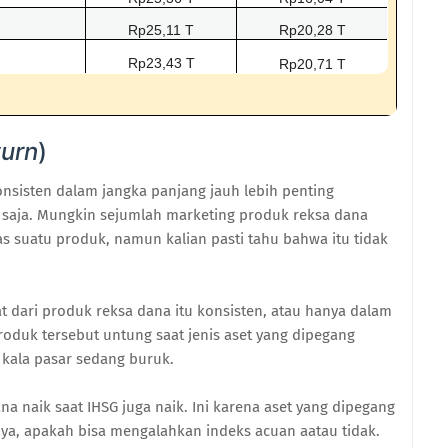
Rp25,11 T
Rp20,28 T
Rp23,43 T
Rp20,71 T
urn
)
nsisten dalam jangka panjang jauh lebih penting
saja. Mungkin sejumlah marketing produk reksa dana
as suatu produk, namun kalian pasti tahu bahwa itu tidak
 dari produk reksa dana itu konsisten, atau hanya dalam
produk tersebut untung saat jenis aset yang dipegang
 kala pasar sedang buruk.
a naik saat IHSG juga naik. Ini karena aset yang dipegang
nya, apakah bisa mengalahkan indeks acuan aatau tidak.