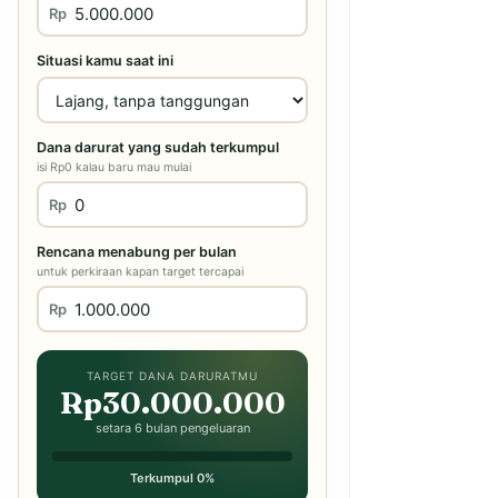
Rp
Situasi kamu saat ini
Dana darurat yang sudah terkumpul
isi Rp0 kalau baru mau mulai
Rp
Rencana menabung per bulan
untuk perkiraan kapan target tercapai
Rp
TARGET DANA DARURATMU
Rp30.000.000
setara 6 bulan pengeluaran
Terkumpul 0%