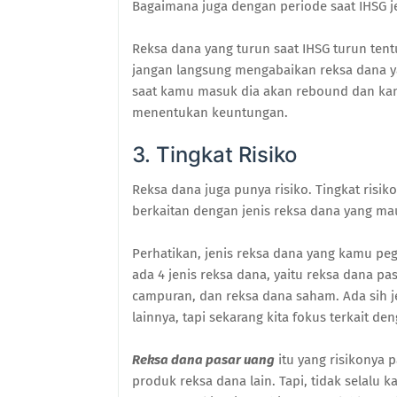
Bagaimana juga dengan periode saat IHSG j
Reksa dana yang turun saat IHSG turun tent
jangan langsung mengabaikan reksa dana ya
saat kamu masuk dia akan rebound dan kam
menentukan keuntungan.
3. Tingkat Risiko
Reksa dana juga punya risiko. Tingkat risik
berkaitan dengan jenis reksa dana yang ma
Perhatikan, jenis reksa dana yang kamu pe
ada 4 jenis reksa dana, yaitu reksa dana p
campuran, dan reksa dana saham. Ada sih je
lainnya, tapi sekarang kita fokus terkait de
Reksa dana pasar uang
itu yang risikonya p
produk reksa dana lain. Tapi, tidak selalu 