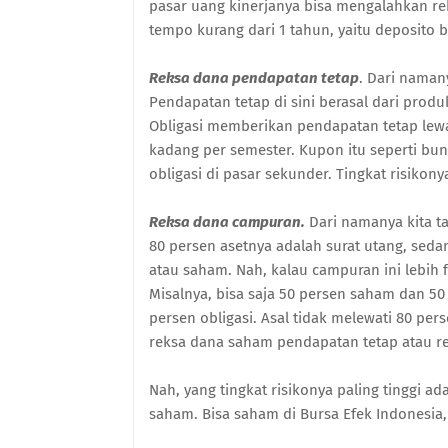
pasar uang kinerjanya bisa mengalahkan re
tempo kurang dari 1 tahun, yaitu deposito b
Reksa dana pendapatan tetap
. Dari naman
Pendapatan tetap di sini berasal dari produ
Obligasi memberikan pendapatan tetap lewa
kadang per semester. Kupon itu seperti bung
obligasi di pasar sekunder. Tingkat risikony
Reksa dana campuran.
Dari namanya kita t
80 persen asetnya adalah surat utang, sed
atau saham. Nah, kalau campuran ini lebih fl
Misalnya, bisa saja 50 persen saham dan 50
persen obligasi. Asal tidak melewati 80 per
reksa dana saham pendapatan tetap atau r
Nah, yang tingkat risikonya paling tinggi ad
saham. Bisa saham di Bursa Efek Indonesia, 