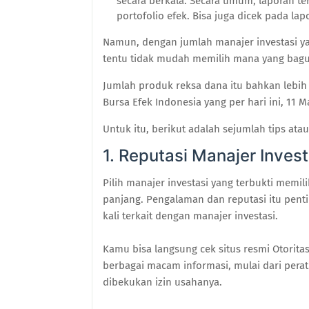
secara berkala. Secara umum, laporan ter
portofolio efek. Bisa juga dicek pada la
Namun, dengan jumlah manajer investasi ya
tentu tidak mudah memilih mana yang bag
Jumlah produk reksa dana itu bahkan lebih
Bursa Efek Indonesia yang per hari ini, 11 
Untuk itu, berikut adalah sejumlah tips ata
1. Reputasi Manajer Invest
Pilih manajer investasi yang terbukti memil
panjang. Pengalaman dan reputasi itu pen
kali terkait dengan manajer investasi.
Kamu bisa langsung cek situs resmi Otorit
berbagai macam informasi, mulai dari pera
dibekukan izin usahanya.