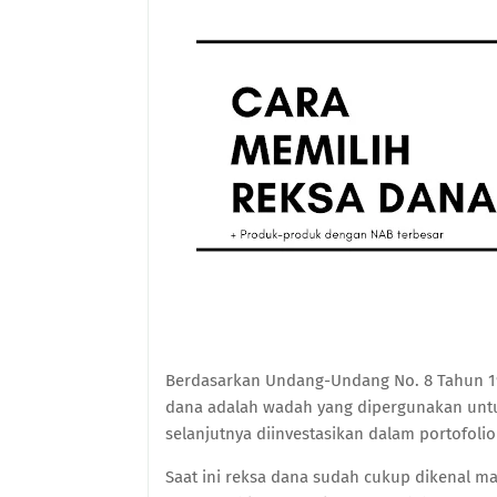
Berdasarkan Undang-Undang No. 8 Tahun 19
dana adalah wadah yang dipergunakan un
selanjutnya diinvestasikan dalam portofolio
Saat ini reksa dana sudah cukup dikenal m