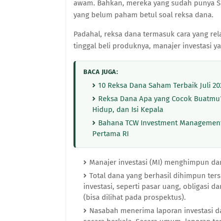
awam. Bahkan, mereka yang sudah punya SID
yang belum paham betul soal reksa dana.
Padahal, reksa dana termasuk cara yang rela
tinggal beli produknya, manajer investasi y
BACA JUGA:
10 Reksa Dana Saham Terbaik Juli 202
Reksa Dana Apa yang Cocok Buatmu?
Hidup, dan Isi Kepala
Bahana TCW Investment Management
Pertama RI
Manajer investasi (MI) menghimpun dan
Total dana yang berhasil dihimpun ter
investasi, seperti pasar uang, obligasi
(bisa dilihat pada prospektus).
Nasabah menerima laporan investasi da