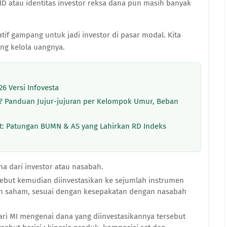
 atau identitas investor reksa dana pun masih banyak
tif gampang untuk jadi investor di pasar modal. Kita
ang kelola uangnya.
6 Versi Infovesta
 Panduan Jujur-jujuran per Kelompok Umur, Beban
: Patungan BUMN & AS yang Lahirkan RD Indeks
a dari investor atau nasabah.
sebut kemudian diinvestasikan ke sejumlah instrumen
 dan saham, sesuai dengan kesepakatan dengan nasabah
ri MI mengenai dana yang diinvestasikannya tersebut