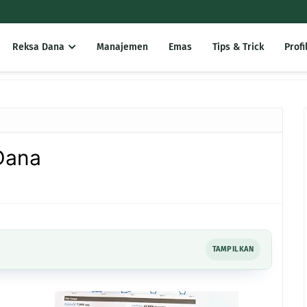
Reksa Dana
Manajemen
Emas
Tips & Trick
Profi
Dana
TAMPILKAN