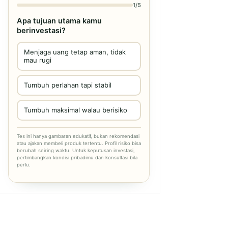
1/5
Apa tujuan utama kamu
berinvestasi?
Menjaga uang tetap aman, tidak
mau rugi
Tumbuh perlahan tapi stabil
Tumbuh maksimal walau berisiko
Tes ini hanya gambaran edukatif, bukan rekomendasi
atau ajakan membeli produk tertentu. Profil risiko bisa
berubah seiring waktu. Untuk keputusan investasi,
pertimbangkan kondisi pribadimu dan konsultasi bila
perlu.