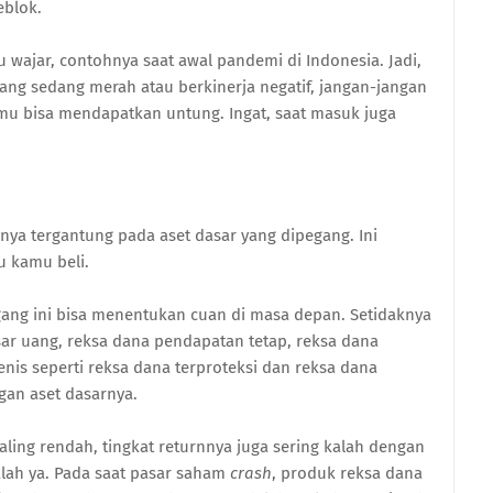
eblok.
u wajar, contohnya saat awal pandemi di Indonesia. Jadi,
ng sedang merah atau berkinerja negatif, jangan-jangan
u bisa mendapatkan untung. Ingat, saat masuk juga
onya tergantung pada aset dasar yang dipegang. Ini
u kamu beli.
gang ini bisa menentukan cuan di masa depan. Setidaknya
asar uang, reksa dana pendapatan tetap, reksa dana
nis seperti reksa dana terproteksi dan reksa dana
ngan aset dasarnya.
aling rendah, tingkat returnnya juga sering kalah dengan
kalah ya. Pada saat pasar saham
crash
, produk reksa dana