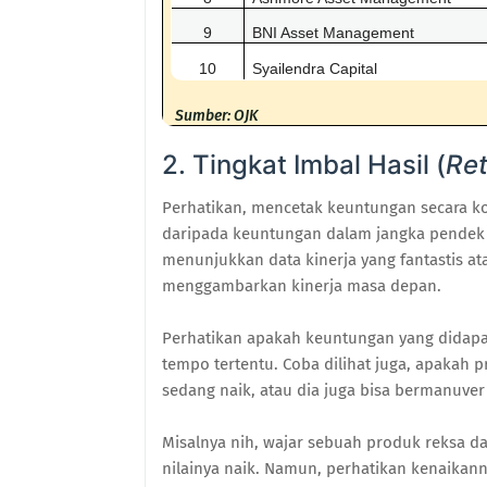
9
BNI Asset Management
10
Syailendra Capital
Sumber: OJK
2. Tingkat Imbal Hasil (
Ret
Perhatikan, mencetak keuntungan secara ko
daripada keuntungan dalam jangka pendek 
menunjukkan data kinerja yang fantastis at
menggambarkan kinerja masa depan.
Perhatikan apakah keuntungan yang didapat
tempo tertentu. Coba dilihat juga, apakah 
sedang naik, atau dia juga bisa bermanuver
Misalnya nih, wajar sebuah produk reksa dan
nilainya naik. Namun, perhatikan kenaikan