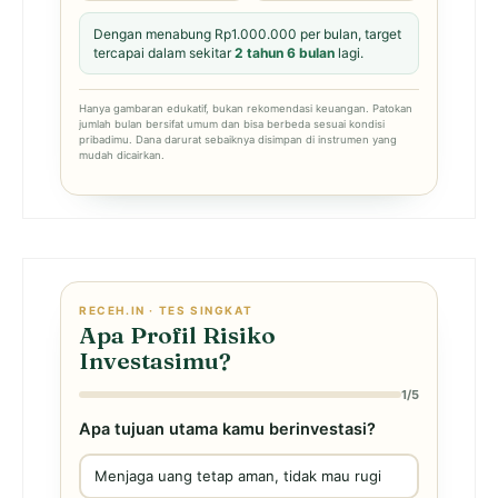
Dengan menabung Rp1.000.000 per bulan, target
tercapai dalam sekitar
2 tahun 6 bulan
lagi.
Hanya gambaran edukatif, bukan rekomendasi keuangan. Patokan
jumlah bulan bersifat umum dan bisa berbeda sesuai kondisi
pribadimu. Dana darurat sebaiknya disimpan di instrumen yang
mudah dicairkan.
RECEH.IN · TES SINGKAT
Apa Profil Risiko
Investasimu?
1/5
Apa tujuan utama kamu berinvestasi?
Menjaga uang tetap aman, tidak mau rugi