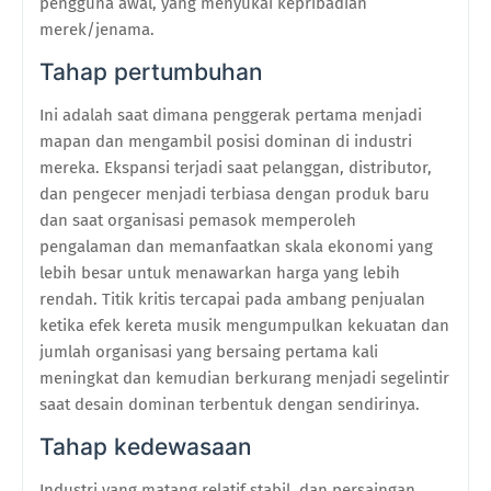
pengguna awal, yang menyukai kepribadian
merek/jenama.
Tahap pertumbuhan
Ini adalah saat dimana penggerak pertama menjadi
mapan dan mengambil posisi dominan di industri
mereka. Ekspansi terjadi saat pelanggan, distributor,
dan pengecer menjadi terbiasa dengan produk baru
dan saat organisasi pemasok memperoleh
pengalaman dan memanfaatkan skala ekonomi yang
lebih besar untuk menawarkan harga yang lebih
rendah. Titik kritis tercapai pada ambang penjualan
ketika efek kereta musik mengumpulkan kekuatan dan
jumlah organisasi yang bersaing pertama kali
meningkat dan kemudian berkurang menjadi segelintir
saat desain dominan terbentuk dengan sendirinya.
Tahap kedewasaan
Industri yang matang relatif stabil, dan persaingan