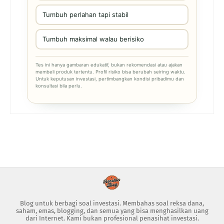
Tumbuh perlahan tapi stabil
Tumbuh maksimal walau berisiko
Tes ini hanya gambaran edukatif, bukan rekomendasi atau ajakan
membeli produk tertentu. Profil risiko bisa berubah seiring waktu.
Untuk keputusan investasi, pertimbangkan kondisi pribadimu dan
konsultasi bila perlu.
Blog untuk berbagi soal investasi. Membahas soal reksa dana,
saham, emas, blogging, dan semua yang bisa menghasilkan uang
dari Internet. Kami bukan profesional penasihat investasi.