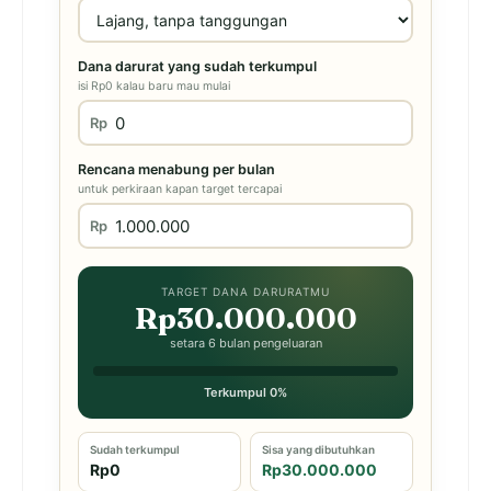
Dana darurat yang sudah terkumpul
isi Rp0 kalau baru mau mulai
Rp
Rencana menabung per bulan
untuk perkiraan kapan target tercapai
Rp
TARGET DANA DARURATMU
Rp30.000.000
setara 6 bulan pengeluaran
Terkumpul 0%
Sudah terkumpul
Sisa yang dibutuhkan
Rp0
Rp30.000.000