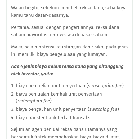
Walau begitu, sebelum membeli reksa dana, sebaiknya
kamu tahu dasar-dasarnya.
Pertama, sesuai dengan pengertiannya, reksa dana
saham mayoritas berinvestasi di pasar saham.
Maka, selain potensi keuntungan dan risiko, pada jenis
ini memiliki biaya pengelolaan yang lumayan.
Ada 4 jenis biaya dalam reksa dana yang ditanggung
oleh investor, yaitu:
biaya pembelian unit penyertaan (
subscription fee
)
biaya penjualan kembali unit penyertaan
(
redemption fee
)
biaya pengalihan unit penyertaan (
switching fee
)
biaya transfer bank terkait transaksi
Sejumlah agen penjual reksa dana utamanya yang
berbentuk fintek membebaskan biaya-biaya di atas,