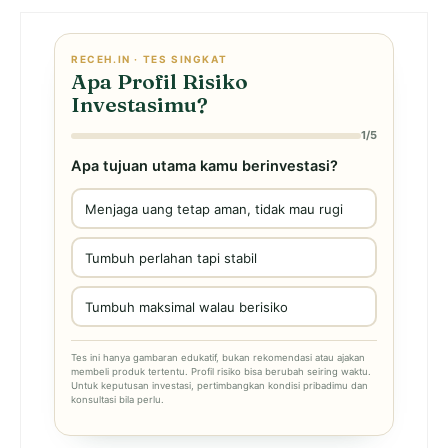
RECEH.IN · TES SINGKAT
Apa Profil Risiko
Investasimu?
1/5
Apa tujuan utama kamu berinvestasi?
Menjaga uang tetap aman, tidak mau rugi
Tumbuh perlahan tapi stabil
Tumbuh maksimal walau berisiko
Tes ini hanya gambaran edukatif, bukan rekomendasi atau ajakan
membeli produk tertentu. Profil risiko bisa berubah seiring waktu.
Untuk keputusan investasi, pertimbangkan kondisi pribadimu dan
konsultasi bila perlu.