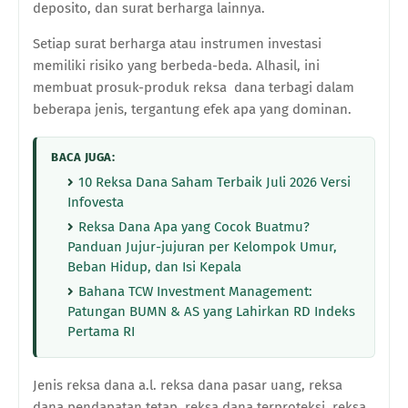
deposito, dan surat berharga lainnya.
Setiap surat berharga atau instrumen investasi
memiliki risiko yang berbeda-beda. Alhasil, ini
membuat prosuk-produk reksa
dana terbagi dalam
beberapa jenis, tergantung efek apa yang dominan.
BACA JUGA:
10 Reksa Dana Saham Terbaik Juli 2026 Versi
Infovesta
Reksa Dana Apa yang Cocok Buatmu?
Panduan Jujur-jujuran per Kelompok Umur,
Beban Hidup, dan Isi Kepala
Bahana TCW Investment Management:
Patungan BUMN & AS yang Lahirkan RD Indeks
Pertama RI
Jenis reksa dana a.l. reksa dana pasar uang, reksa
dana pendapatan tetap, reksa dana terproteksi, reksa