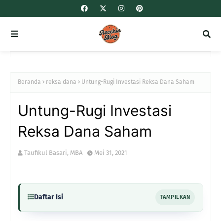
Beranda
reksa dana
Untung-Rugi Investasi Reksa Dana Saham
Untung-Rugi Investasi
Reksa Dana Saham
Taufikul Basari, MBA
Mei 31, 2021
Daftar Isi
TAMPILKAN