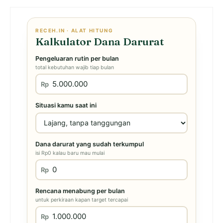
RECEH.IN · ALAT HITUNG
Kalkulator Dana Darurat
Pengeluaran rutin per bulan
total kebutuhan wajib tiap bulan
Rp
Situasi kamu saat ini
Dana darurat yang sudah terkumpul
isi Rp0 kalau baru mau mulai
Rp
Rencana menabung per bulan
untuk perkiraan kapan target tercapai
Rp