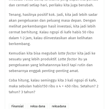
dan cermati setiap hari, perilaku kita juga berubah.
Tenang, hasilnya positif kok. Jadi, kita jadi lebih sadar
akan pengeluaran dan peluang masa depan. Dengan
melihat perkembangan hasil investasi, kita jadi lebih
cermat berhitung. Kalau ngopi di kafe habis 50 ribu
dalam 1-2 jam, kalau diinvestasikan akan kelihatan
berkembang.
Kemudian kita bisa megubah
latte factor
kita jadi ke
sesuatu yang lebih produktif.
Latte factor
itu ya
pengeluaran yang leihatannnya kecil tapi rutin dan
sebenarnya enggak penting-penting amat.
Coba hitung, kalau seminggu kita 3 kali ngopi di kafe,
maka sebulan habis150 ribu x 4 = 450 ribu. Setahun? 2
tahun? 3 tahun?
Finansial
reksa dana
reksadana