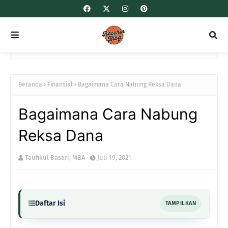
Beranda
Finansial
Bagaimana Cara Nabung Reksa Dana
Bagaimana Cara Nabung
Reksa Dana
Taufikul Basari, MBA
Juli 19, 2021
Daftar Isi
TAMPILKAN