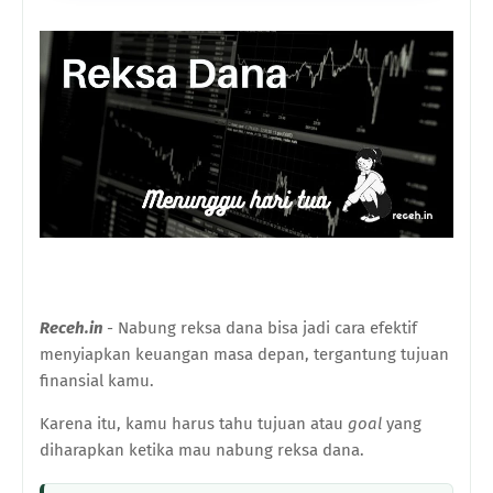
Receh.in
- Nabung reksa dana bisa jadi cara efektif
menyiapkan keuangan masa depan, tergantung tujuan
finansial kamu.
Karena itu, kamu harus tahu tujuan atau
goal
yang
diharapkan ketika mau nabung reksa dana.