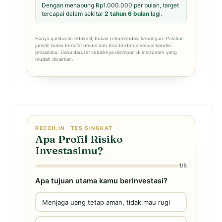
Dengan menabung Rp1.000.000 per bulan, target
tercapai dalam sekitar
2 tahun 6 bulan
lagi.
Hanya gambaran edukatif, bukan rekomendasi keuangan. Patokan
jumlah bulan bersifat umum dan bisa berbeda sesuai kondisi
pribadimu. Dana darurat sebaiknya disimpan di instrumen yang
mudah dicairkan.
RECEH.IN · TES SINGKAT
Apa Profil Risiko
Investasimu?
1/5
Apa tujuan utama kamu berinvestasi?
Menjaga uang tetap aman, tidak mau rugi