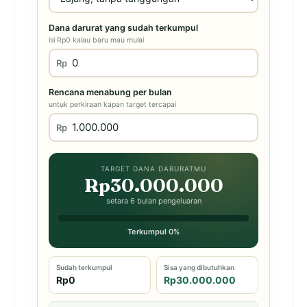
Dana darurat yang sudah terkumpul
isi Rp0 kalau baru mau mulai
Rp
Rencana menabung per bulan
untuk perkiraan kapan target tercapai
Rp
TARGET DANA DARURATMU
Rp30.000.000
setara 6 bulan pengeluaran
Terkumpul 0%
Sudah terkumpul
Sisa yang dibutuhkan
Rp0
Rp30.000.000