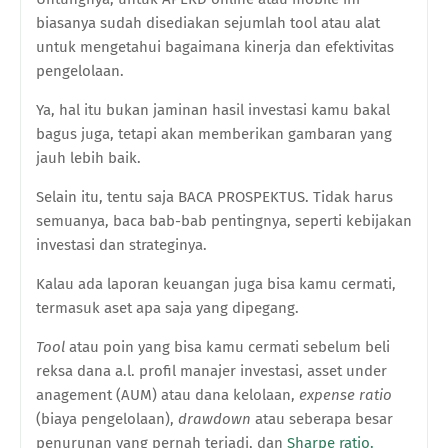
biasanya sudah disediakan sejumlah tool atau alat
untuk mengetahui bagaimana kinerja dan efektivitas
pengelolaan.
Ya, hal itu bukan jaminan hasil investasi kamu bakal
bagus juga, tetapi akan memberikan gambaran yang
jauh lebih baik.
Selain itu, tentu saja BACA PROSPEKTUS. Tidak harus
semuanya, baca bab-bab pentingnya, seperti kebijakan
investasi dan strateginya.
Kalau ada laporan keuangan juga bisa kamu cermati,
termasuk aset apa saja yang dipegang.
Tool
atau poin yang bisa kamu cermati sebelum beli
reksa dana a.l. profil manajer investasi, asset under
anagement (AUM) atau dana kelolaan,
expense ratio
(biaya pengelolaan),
drawdown
atau seberapa besar
penurunan yang pernah terjadi, dan
Sharpe ratio.