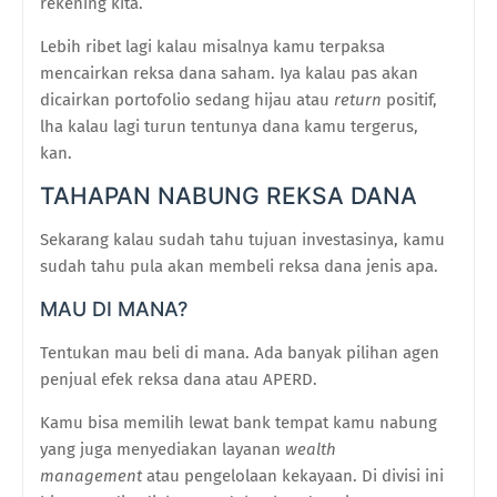
rekening kita.
Lebih ribet lagi kalau misalnya kamu terpaksa
mencairkan reksa dana saham. Iya kalau pas akan
dicairkan portofolio sedang hijau atau
return
positif,
lha kalau lagi turun tentunya dana kamu tergerus,
kan.
TAHAPAN NABUNG REKSA DANA
Sekarang kalau sudah tahu tujuan investasinya, kamu
sudah tahu pula akan membeli reksa dana jenis apa.
MAU DI MANA?
Tentukan mau beli di mana. Ada banyak pilihan agen
penjual efek reksa dana atau APERD.
Kamu bisa memilih lewat bank tempat kamu nabung
yang juga menyediakan layanan
wealth
management
atau pengelolaan kekayaan. Di divisi ini