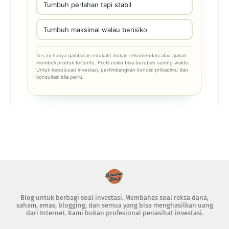
Tumbuh perlahan tapi stabil
Tumbuh maksimal walau berisiko
Tes ini hanya gambaran edukatif, bukan rekomendasi atau ajakan
membeli produk tertentu. Profil risiko bisa berubah seiring waktu.
Untuk keputusan investasi, pertimbangkan kondisi pribadimu dan
konsultasi bila perlu.
Blog untuk berbagi soal investasi. Membahas soal reksa dana,
saham, emas, blogging, dan semua yang bisa menghasilkan uang
dari Internet. Kami bukan profesional penasihat investasi.