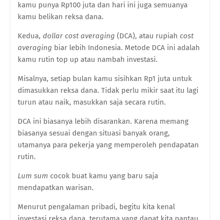
kamu punya Rp100 juta dan hari ini juga semuanya
kamu belikan reksa dana.
Kedua,
dollar cost averaging
(DCA), atau rupiah
cost
averaging
biar lebih Indonesia. Metode DCA ini adalah
kamu rutin top up atau nambah investasi.
Misalnya, setiap bulan kamu sisihkan Rp1 juta untuk
dimasukkan reksa dana. Tidak perlu mikir saat itu lagi
turun atau naik, masukkan saja secara rutin.
DCA ini biasanya lebih disarankan. Karena memang
biasanya sesuai dengan situasi banyak orang,
utamanya para pekerja yang memperoleh pendapatan
rutin.
Lum sum
cocok buat kamu yang baru saja
mendapatkan warisan.
Menurut pengalaman pribadi, begitu kita kenal
investasi reksa dana, terutama yang dapat kita pantau