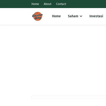
Home
About
Contact
Home
Saham
Investasi