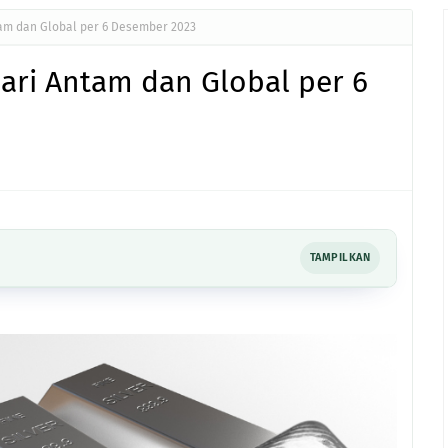
tam dan Global per 6 Desember 2023
ari Antam dan Global per 6
TAMPILKAN