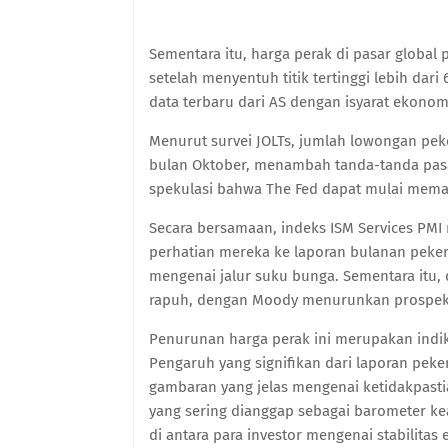
Sementara itu, harga perak di pasar global 
setelah menyentuh titik tertinggi lebih da
data terbaru dari AS dengan isyarat ekono
Menurut survei JOLTs, jumlah lowongan pek
bulan Oktober, menambah tanda-tanda pas
spekulasi bahwa The Fed dapat mulai mem
Secara bersamaan, indeks ISM Services PMI 
perhatian mereka ke laporan bulanan pekerj
mengenai jalur suku bunga. Sementara itu,
rapuh, dengan Moody menurunkan prospek ne
Penurunan harga perak ini merupakan indik
Pengaruh yang signifikan dari laporan pek
gambaran yang jelas mengenai ketidakpastia
yang sering dianggap sebagai barometer k
di antara para investor mengenai stabilitas