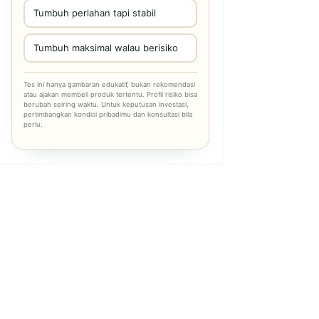
Tumbuh perlahan tapi stabil
Tumbuh maksimal walau berisiko
Tes ini hanya gambaran edukatif, bukan rekomendasi
atau ajakan membeli produk tertentu. Profil risiko bisa
berubah seiring waktu. Untuk keputusan investasi,
pertimbangkan kondisi pribadimu dan konsultasi bila
perlu.