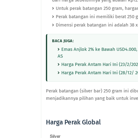
dari harga sebelumnya yang adalah Rp12.
Untuk perak batangan 250 gram, hargan
Perak batangan ini memiliki berat 250
Dimensi perak batangan ini adalah 38
BACA JUGA:
Emas Anjlok 2% ke Bawah USD4.000, 
AS
Harga Perak Antam Hari Ini (23/2/20
Harga Perak Antam Hari Ini (28/12/ 
Perak batangan (silver bar) 250 gram ini di
menjadikannya pilihan yang baik untuk inves
Harga Perak Global