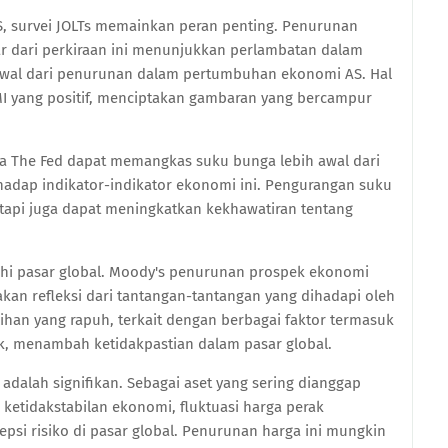
AS, survei JOLTs memainkan peran penting. Penurunan
r dari perkiraan ini menunjukkan perlambatan dalam
awal dari penurunan dalam pertumbuhan ekonomi AS. Hal
MI yang positif, menciptakan gambaran yang bercampur
hwa The Fed dapat memangkas suku bunga lebih awal dari
hadap indikator-indikator ekonomi ini. Pengurangan suku
api juga dapat meningkatkan kekhawatiran tentang
aruhi pasar global. Moody's penurunan prospek ekonomi
akan refleksi dari tantangan-tantangan yang dihadapi oleh
ihan yang rapuh, terkait dengan berbagai faktor termasuk
, menambah ketidakpastian dalam pasar global.
adalah signifikan. Sebagai aset yang sering dianggap
n ketidakstabilan ekonomi, fluktuasi harga perak
si risiko di pasar global. Penurunan harga ini mungkin