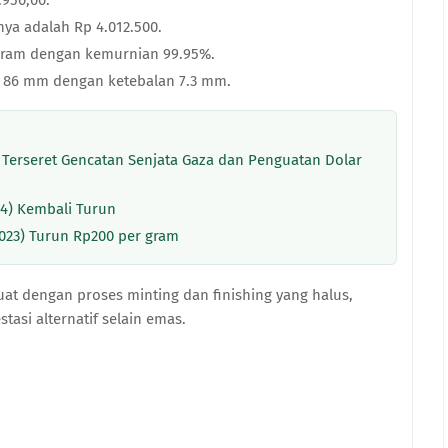
950,00.
ya adalah Rp 4.012.500.
 gram dengan kemurnian 99.95%.
 x 86 mm dengan ketebalan 7.3 mm.
Terseret Gencatan Senjata Gaza dan Penguatan Dolar
24) Kembali Turun
2023) Turun Rp200 per gram
buat dengan proses minting dan finishing yang halus,
tasi alternatif selain emas.