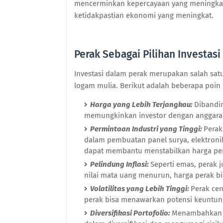
mencerminkan kepercayaan yang meningkat
ketidakpastian ekonomi yang meningkat.
Perak Sebagai Pilihan Investasi
Investasi dalam perak merupakan salah satu
logam mulia. Berikut adalah beberapa poin 
Harga yang Lebih Terjangkau:
Dibandin
memungkinkan investor dengan anggaran
Permintaan Industri yang Tinggi:
Perak
dalam pembuatan panel surya, elektronik,
dapat membantu menstabilkan harga pe
Pelindung Inflasi:
Seperti emas, perak j
nilai mata uang menurun, harga perak bi
Volatilitas yang Lebih Tinggi:
Perak cen
perak bisa menawarkan potensi keuntungan
Diversifikasi Portofolio:
Menambahkan p