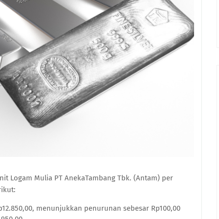
Unit Logam Mulia PT AnekaTambang Tbk. (Antam) per
ikut:
 Rp12.850,00, menunjukkan penurunan sebesar Rp100,00