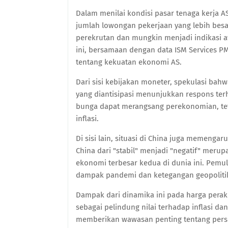
Dalam menilai kondisi pasar tenaga kerja 
jumlah lowongan pekerjaan yang lebih besa
perekrutan dan mungkin menjadi indikasi 
ini, bersamaan dengan data ISM Services P
tentang kekuatan ekonomi AS.
Dari sisi kebijakan moneter, spekulasi ba
yang diantisipasi menunjukkan respons ter
bunga dapat merangsang perekonomian, tet
inflasi.
Di sisi lain, situasi di China juga memeng
China dari "stabil" menjadi "negatif" merup
ekonomi terbesar kedua di dunia ini. Pemul
dampak pandemi dan ketegangan geopolitik
Dampak dari dinamika ini pada harga perak 
sebagai pelindung nilai terhadap inflasi da
memberikan wawasan penting tentang persep