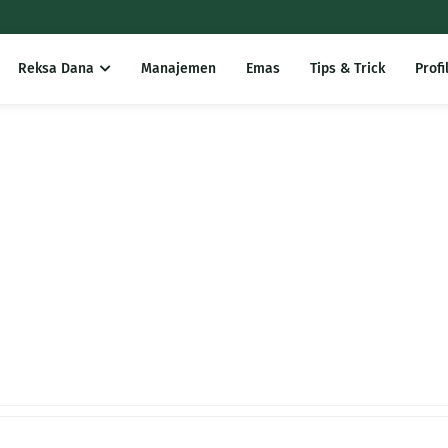
Reksa Dana
Manajemen
Emas
Tips & Trick
Profi