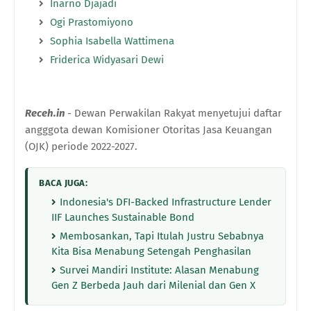
Inarno Djajadi
Ogi Prastomiyono
Sophia Isabella Wattimena
Friderica Widyasari Dewi
Receh.in
- Dewan Perwakilan Rakyat menyetujui daftar
angggota dewan Komisioner Otoritas Jasa Keuangan
(OJK) periode 2022-2027.
BACA JUGA:
Indonesia's DFI-Backed Infrastructure Lender
IIF Launches Sustainable Bond
Membosankan, Tapi Itulah Justru Sebabnya
Kita Bisa Menabung Setengah Penghasilan
Survei Mandiri Institute: Alasan Menabung
Gen Z Berbeda Jauh dari Milenial dan Gen X