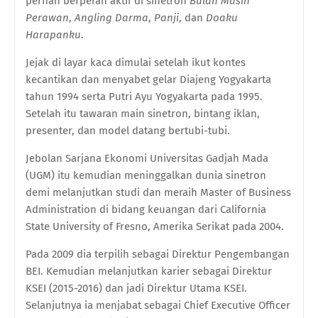
pernah berperan aktif di sinetron
Bulan Masih
Perawan
,
Angling Darma
,
Panji
, dan
Doaku
Harapanku
.
Jejak di layar kaca dimulai setelah ikut kontes
kecantikan dan menyabet gelar Diajeng Yogyakarta
tahun 1994 serta Putri Ayu Yogyakarta pada 1995.
Setelah itu tawaran main sinetron, bintang iklan,
presenter, dan model datang bertubi-tubi.
Jebolan Sarjana Ekonomi Universitas Gadjah Mada
(UGM) itu kemudian meninggalkan dunia sinetron
demi melanjutkan studi dan meraih Master of Business
Administration di bidang keuangan dari California
State University of Fresno, Amerika Serikat pada 2004.
Pada 2009 dia terpilih sebagai Direktur Pengembangan
BEI. Kemudian melanjutkan karier sebagai Direktur
KSEI (2015-2016) dan jadi Direktur Utama KSEI.
Selanjutnya ia menjabat sebagai Chief Executive Officer