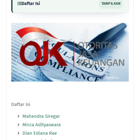
Daftar Isi
TAMPILKAN
Daftar Isi
Mahendra Siregar
Mirza Adityaswara
Dian Ediana Rae