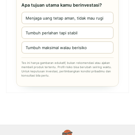
Apa tujuan utama kamu berinvestasi?
Menjaga uang tetap aman, tidak mau rugi
Tumbuh perlahan tapi stabil
Tumbuh maksimal walau berisiko
Tes ini hanya gambaran edukatif, bukan rekomendasi atau ajakan
membeli produk tertentu. Profil risiko bisa berubah seiring waktu.
Untuk keputusan investasi, pertimbangkan kondisi pribadimu dan
konsultasi bila perlu.