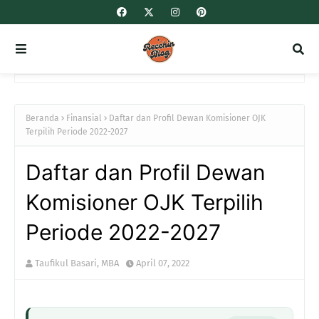
Beranda
Finansial
Daftar dan Profil Dewan Komisioner OJK
Terpilih Periode 2022-2027
Daftar dan Profil Dewan
Komisioner OJK Terpilih
Periode 2022-2027
Taufikul Basari, MBA
April 07, 2022