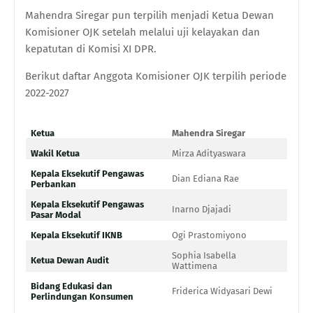
Mahendra Siregar pun terpilih menjadi Ketua Dewan
Komisioner OJK setelah melalui uji kelayakan dan
kepatutan di Komisi XI DPR.
Berikut daftar Anggota Komisioner OJK terpilih periode
2022-2027
Ketua
Mahendra Siregar
Wakil Ketua
Mirza Adityaswara
Kepala Eksekutif Pengawas
Dian Ediana Rae
Perbankan
Kepala Eksekutif Pengawas
Inarno Djajadi
Pasar Modal
Kepala Eksekutif IKNB
Ogi Prastomiyono
Sophia Isabella
Ketua Dewan Audit
Wattimena
Bidang Edukasi dan
Friderica Widyasari Dewi
Perlindungan Konsumen