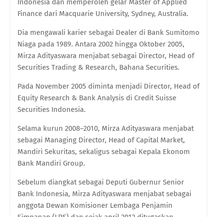
Indonesia dan memperoleh gelar Master of Applied
Finance dari Macquarie University, Sydney, Australia.
Dia mengawali karier sebagai Dealer di Bank Sumitomo
Niaga pada 1989. Antara 2002 hingga Oktober 2005,
Mirza Adityaswara menjabat sebagai Director, Head of
Securities Trading & Research, Bahana Securities.
Pada November 2005 diminta menjadi Director, Head of
Equity Research & Bank Analysis di Credit Suisse
Securities Indonesia.
Selama kurun 2008–2010, Mirza Adityaswara menjabat
sebagai Managing Director, Head of Capital Market,
Mandiri Sekuritas, sekaligus sebagai Kepala Ekonom
Bank Mandiri Group.
Sebelum diangkat sebagai Deputi Gubernur Senior
Bank Indonesia, Mirza Adityaswara menjabat sebagai
anggota Dewan Komisioner Lembaga Penjamin
Simpanan (LPS) dan sejak april 2012 ditugaskan