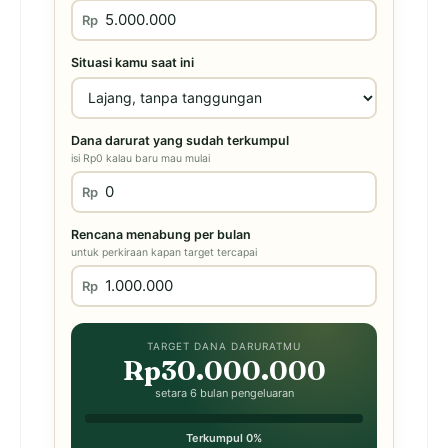
Rp
Situasi kamu saat ini
Dana darurat yang sudah terkumpul
isi Rp0 kalau baru mau mulai
Rp
Rencana menabung per bulan
untuk perkiraan kapan target tercapai
Rp
TARGET DANA DARURATMU
Rp30.000.000
setara 6 bulan pengeluaran
Terkumpul 0%