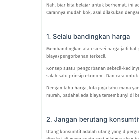
Nah, biar kita belajar untuk berhemat, ini a
Carannya mudah kok, asal dilakukan denga
1. Selalu bandingkan harga
Membandingkan atau survei harga jadi hal
biaya/pengorbanan terkecil.
Konsep suatu 'pengorbanan sekecil-keciln
salah satu prinsip ekonomi. Dan cara untu
Dengan tahu harga, kita juga tahu mana ya
murah, padahal ada biaya tersembunyi di b
2. Jangan berutang konsumti
Utang konsumtif adalah utang yang diperg