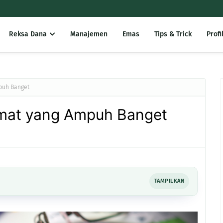
Reksa Dana
Manajemen
Emas
Tips & Trick
Profi
puh Banget
emat yang Ampuh Banget
TAMPILKAN