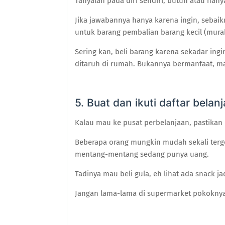
Tanyalah pada diri sendiri, butuh atau hany
Jika jawabannya hanya karena ingin, sebai
untuk barang pembalian barang kecil (mur
Sering kan, beli barang karena sekadar ingin
ditaruh di rumah. Bukannya bermanfaat,
5. Buat dan ikuti daftar belan
Kalau mau ke pusat perbelanjaan, pastikan 
Beberapa orang mungkin mudah sekali terg
mentang-mentang sedang punya uang.
Tadinya mau beli gula, eh lihat ada snack ja
Jangan lama-lama di supermarket pokoknya,