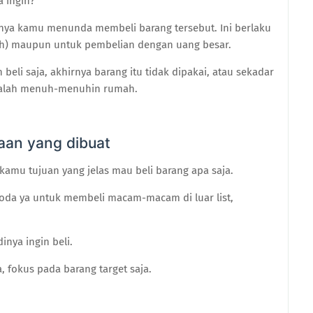
a ingin?
knya kamu menunda membeli barang tersebut. Ini berlaku
ah) maupun untuk pembelian dengan uang besar.
 beli saja, akhirnya barang itu tidak dipakai, atau sekadar
 malah menuh-menuhin rumah.
jaan yang dibuat
kamu tujuan yang jelas mau beli barang apa saja.
oda ya untuk membeli macam-macam di luar list,
dinya ingin beli.
 fokus pada barang target saja.