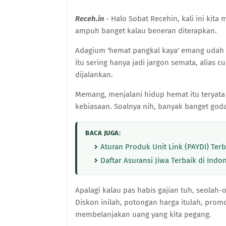
Receh.in
- Halo Sobat Recehin, kali ini kit
ampuh banget kalau beneran diterapkan.
Adagium 'hemat pangkal kaya' emang udah 
itu sering hanya jadi jargon semata, alias
dijalankan.
Memang, menjalani hidup hemat itu teryata 
kebiasaan. Soalnya nih, banyak banget goda
BACA JUGA:
Aturan Produk Unit Link (PAYDI) Te
Daftar Asuransi Jiwa Terbaik di Indo
Apalagi kalau pas habis gajian tuh, seolah-
Diskon inilah, potongan harga itulah, promo
membelanjakan uang yang kita pegang.