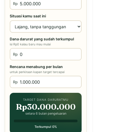
Rp
Situasi kamu saat ini
Dana darurat yang sudah terkumpul
isi Rp0 kalau baru mau mulai
Rp
Rencana menabung per bulan
untuk perkiraan kapan target tercapai
Rp
TARGET DANA DARURATMU
Rp30.000.000
setara 6 bulan pengeluaran
Terkumpul 0%