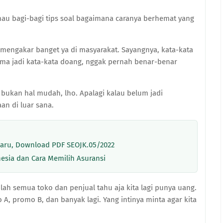
a mau bagi-bagi tips soal bagaimana caranya berhemat yang
mengakar banget ya di masyarakat. Sayangnya, kata-kata
 cuma jadi kata-kata doang, nggak pernah benar-benar
bukan hal mudah, lho. Apalagi kalau belum jadi
an di luar sana.
rbaru, Download PDF SEOJK.05/2022
nesia dan Cara Memilih Asuransi
olah semua toko dan penjual tahu aja kita lagi punya uang.
 A, promo B, dan banyak lagi. Yang intinya minta agar kita