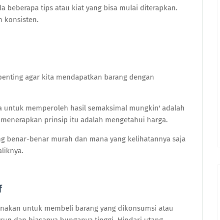
da beberapa tips atau kiat yang bisa mulai diterapkan.
n konsisten.
 penting agar kita mendapatkan barang dengan
ya untuk memperoleh hasil semaksimal mungkin' adalah
k menerapkan prinsip itu adalah mengetahui harga.
ng benar-benar murah dan mana yang kelihatannya saja
aliknya.
f
unakan untuk membeli barang yang dikonsumsi atau