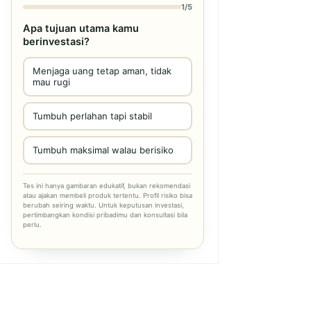
1/5
Apa tujuan utama kamu
berinvestasi?
Menjaga uang tetap aman, tidak
mau rugi
Tumbuh perlahan tapi stabil
Tumbuh maksimal walau berisiko
Tes ini hanya gambaran edukatif, bukan rekomendasi
atau ajakan membeli produk tertentu. Profil risiko bisa
berubah seiring waktu. Untuk keputusan investasi,
pertimbangkan kondisi pribadimu dan konsultasi bila
perlu.