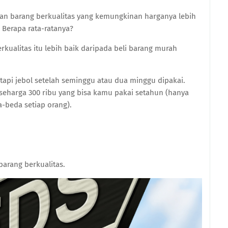
n barang berkualitas yang kemungkinan harganya lebih
 Berapa rata-ratanya?
kualitas itu lebih baik daripada beli barang murah
 tapi jebol setelah seminggu atau dua minggu dipakai.
 seharga 300 ribu yang bisa kamu pakai setahun (hanya
a-beda setiap orang).
barang berkualitas.