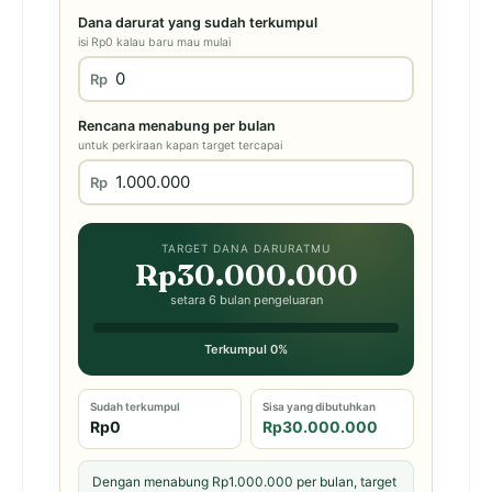
Dana darurat yang sudah terkumpul
isi Rp0 kalau baru mau mulai
Rp
Rencana menabung per bulan
untuk perkiraan kapan target tercapai
Rp
TARGET DANA DARURATMU
Rp30.000.000
setara 6 bulan pengeluaran
Terkumpul 0%
Sudah terkumpul
Sisa yang dibutuhkan
Rp0
Rp30.000.000
Dengan menabung Rp1.000.000 per bulan, target