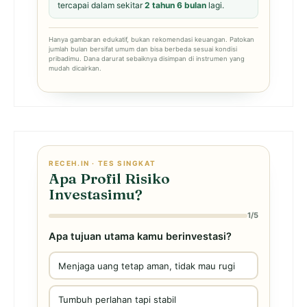
tercapai dalam sekitar
2 tahun 6 bulan
lagi.
Hanya gambaran edukatif, bukan rekomendasi keuangan. Patokan
jumlah bulan bersifat umum dan bisa berbeda sesuai kondisi
pribadimu. Dana darurat sebaiknya disimpan di instrumen yang
mudah dicairkan.
RECEH.IN · TES SINGKAT
Apa Profil Risiko
Investasimu?
1/5
Apa tujuan utama kamu berinvestasi?
Menjaga uang tetap aman, tidak mau rugi
Tumbuh perlahan tapi stabil