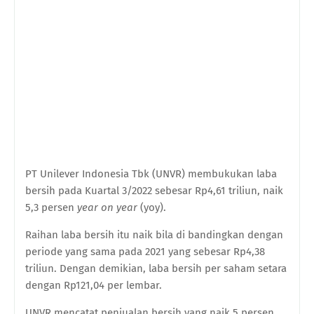
PT Unilever Indonesia Tbk (UNVR) membukukan laba
bersih pada Kuartal 3/2022 sebesar Rp4,61 triliun, naik
5,3 persen
year on year
(yoy).
Raihan laba bersih itu naik bila di bandingkan dengan
periode yang sama pada 2021 yang sebesar Rp4,38
triliun. Dengan demikian, laba bersih per saham setara
dengan Rp121,04 per lembar.
UNVR mencatat penjualan bersih yang naik 5 persen