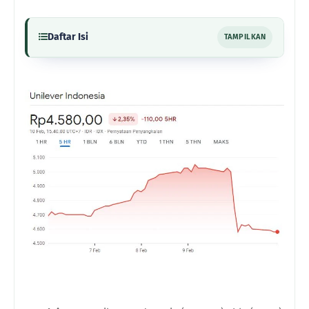
Daftar Isi
TAMPILKAN