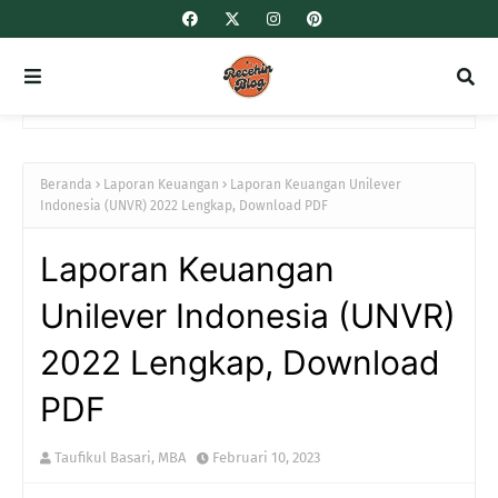
Beranda
Laporan Keuangan
Laporan Keuangan Unilever
Indonesia (UNVR) 2022 Lengkap, Download PDF
Laporan Keuangan
Unilever Indonesia (UNVR)
2022 Lengkap, Download
PDF
Taufikul Basari, MBA
Februari 10, 2023