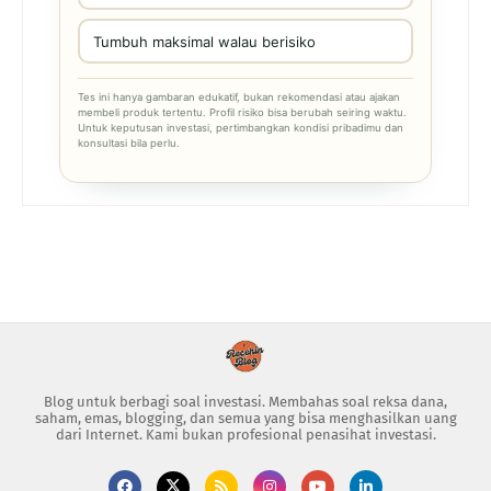
Tumbuh maksimal walau berisiko
Tes ini hanya gambaran edukatif, bukan rekomendasi atau ajakan
membeli produk tertentu. Profil risiko bisa berubah seiring waktu.
Untuk keputusan investasi, pertimbangkan kondisi pribadimu dan
konsultasi bila perlu.
Blog untuk berbagi soal investasi. Membahas soal reksa dana,
saham, emas, blogging, dan semua yang bisa menghasilkan uang
dari Internet. Kami bukan profesional penasihat investasi.