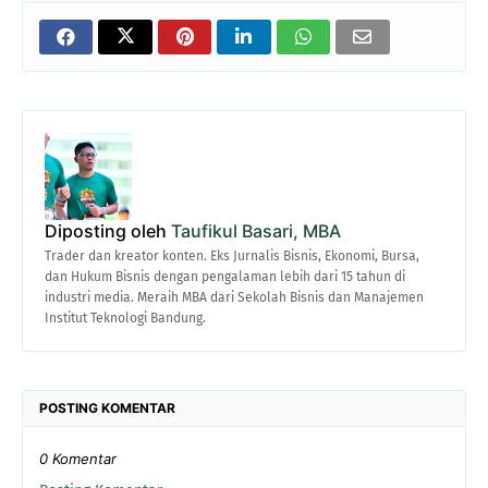
Diposting oleh
Taufikul Basari, MBA
Trader dan kreator konten. Eks Jurnalis Bisnis, Ekonomi, Bursa,
dan Hukum Bisnis dengan pengalaman lebih dari 15 tahun di
industri media. Meraih MBA dari Sekolah Bisnis dan Manajemen
Institut Teknologi Bandung.
POSTING KOMENTAR
0 Komentar