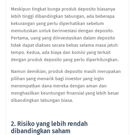
Meskipun tingkat bunga produk deposito biasanya
lebih tinggi dibandingkan tabungan, ada beberapa
kekurangan yang perlu diperhatikan sebelum
memutuskan untuk berinvestasi dengan deposito.
Pertama, uang yang diinvestasikan dalam deposito
tidak dapat diakses secara bebas selama masa jatuh
tempo. Kedua, ada biaya dan komisi yang terkait
dengan produk deposito yang perlu diperhitungkan.
Namun demikian, produk deposito masih merupakan
pilihan yang menarik bagi investor yang ingin
menempatkan dana mereka dengan aman dan
menghasilkan keuntungan finansial yang lebih besar
dibandingkan tabungan biasa.
2. Risiko yang lebih rendah
dibandingkan saham