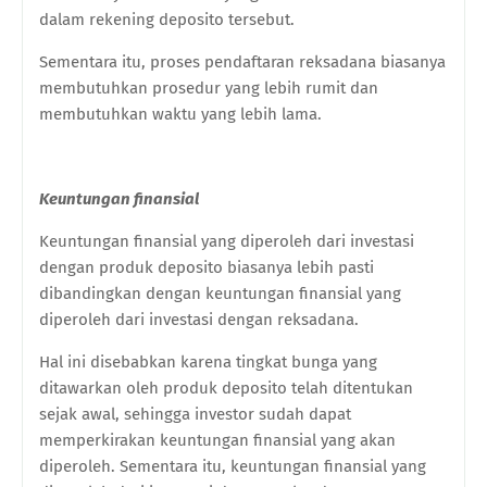
dalam rekening deposito tersebut.
Sementara itu, proses pendaftaran reksadana biasanya
membutuhkan prosedur yang lebih rumit dan
membutuhkan waktu yang lebih lama.
Keuntungan finansial
Keuntungan finansial yang diperoleh dari investasi
dengan produk deposito biasanya lebih pasti
dibandingkan dengan keuntungan finansial yang
diperoleh dari investasi dengan reksadana.
Hal ini disebabkan karena tingkat bunga yang
ditawarkan oleh produk deposito telah ditentukan
sejak awal, sehingga investor sudah dapat
memperkirakan keuntungan finansial yang akan
diperoleh. Sementara itu, keuntungan finansial yang