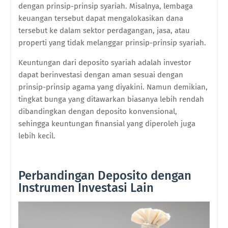
dengan prinsip-prinsip syariah. Misalnya, lembaga
keuangan tersebut dapat mengalokasikan dana
tersebut ke dalam sektor perdagangan, jasa, atau
properti yang tidak melanggar prinsip-prinsip syariah.
Keuntungan dari deposito syariah adalah investor
dapat berinvestasi dengan aman sesuai dengan
prinsip-prinsip agama yang diyakini. Namun demikian,
tingkat bunga yang ditawarkan biasanya lebih rendah
dibandingkan dengan deposito konvensional,
sehingga keuntungan finansial yang diperoleh juga
lebih kecil.
Perbandingan Deposito dengan
Instrumen Investasi Lain