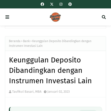
Beranda
Bank
Keunggulan Deposito Dibandingkan dengan
Instrumen Investasi Lain
Keunggulan Deposito
Dibandingkan dengan
Instrumen Investasi Lain
Taufikul Basari, MBA
Januari 02, 2023