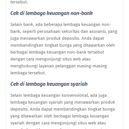
tersebut.
Cek di lembaga keuangan non-bank
Selain bank, ada beberapa lembaga keuangan non-
bank, seperti perusahaan sekuritas dan asuransi, yang
juga menawarkan produk deposito. Anda dapat
membandingkan tingkat bunga yang ditawarkan oleh
berbagai lembaga keuangan non-bank tersebut
dengan cara mengunjungi situs web atau
menghubungi layanan pelanggan masing-masing
lembaga tersebut.
Cek di lembaga keuangan syariah
Selain lembaga keuangan konvensional, ada juga
lembaga keuangan syariah yang menawarkan produk
deposito. Anda dapat membandingkan tingkat bunga
yang ditawarkan oleh berbagai lembaga keuangan
syariah dengan cara mengunjungi situs web atau