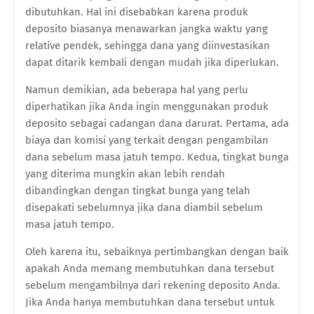
dibutuhkan. Hal ini disebabkan karena produk
deposito biasanya menawarkan jangka waktu yang
relative pendek, sehingga dana yang diinvestasikan
dapat ditarik kembali dengan mudah jika diperlukan.
Namun demikian, ada beberapa hal yang perlu
diperhatikan jika Anda ingin menggunakan produk
deposito sebagai cadangan dana darurat. Pertama, ada
biaya dan komisi yang terkait dengan pengambilan
dana sebelum masa jatuh tempo. Kedua, tingkat bunga
yang diterima mungkin akan lebih rendah
dibandingkan dengan tingkat bunga yang telah
disepakati sebelumnya jika dana diambil sebelum
masa jatuh tempo.
Oleh karena itu, sebaiknya pertimbangkan dengan baik
apakah Anda memang membutuhkan dana tersebut
sebelum mengambilnya dari rekening deposito Anda.
Jika Anda hanya membutuhkan dana tersebut untuk