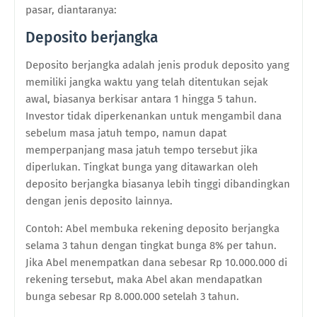
pasar, diantaranya:
Deposito berjangka
Deposito berjangka adalah jenis produk deposito yang
memiliki jangka waktu yang telah ditentukan sejak
awal, biasanya berkisar antara 1 hingga 5 tahun.
Investor tidak diperkenankan untuk mengambil dana
sebelum masa jatuh tempo, namun dapat
memperpanjang masa jatuh tempo tersebut jika
diperlukan. Tingkat bunga yang ditawarkan oleh
deposito berjangka biasanya lebih tinggi dibandingkan
dengan jenis deposito lainnya.
Contoh: Abel membuka rekening deposito berjangka
selama 3 tahun dengan tingkat bunga 8% per tahun.
Jika Abel menempatkan dana sebesar Rp 10.000.000 di
rekening tersebut, maka Abel akan mendapatkan
bunga sebesar Rp 8.000.000 setelah 3 tahun.