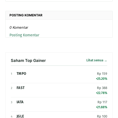
POSTING KOMENTAR
0 Komentar
Posting Komentar
Saham Top Gainer
Lihat semua →
TMPO
Rp 159
1
+25.20%
FAST
Rp 388
2
+22.78%
IATA
Rp 117
3
+21.88%
JGLE
Rp 100
4