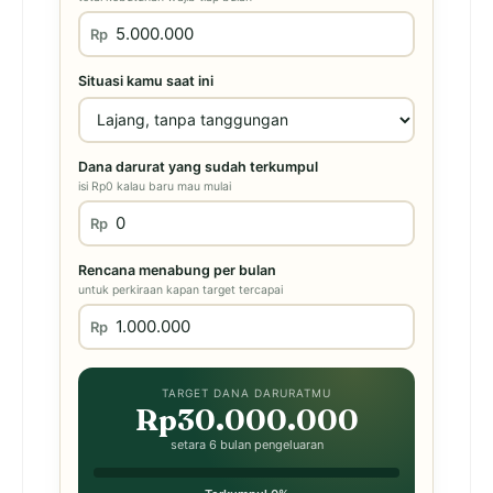
Rp
Situasi kamu saat ini
Dana darurat yang sudah terkumpul
isi Rp0 kalau baru mau mulai
Rp
Rencana menabung per bulan
untuk perkiraan kapan target tercapai
Rp
TARGET DANA DARURATMU
Rp30.000.000
setara 6 bulan pengeluaran