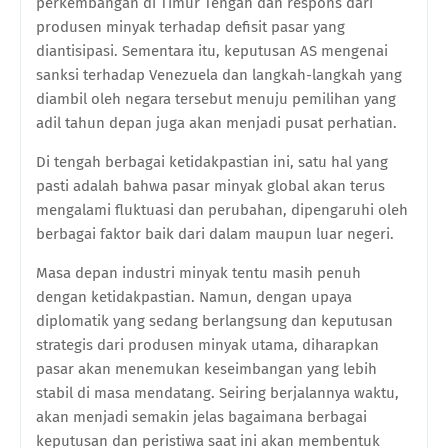
perkembangan di Timur Tengah dan respons dari
produsen minyak terhadap defisit pasar yang
diantisipasi. Sementara itu, keputusan AS mengenai
sanksi terhadap Venezuela dan langkah-langkah yang
diambil oleh negara tersebut menuju pemilihan yang
adil tahun depan juga akan menjadi pusat perhatian.
Di tengah berbagai ketidakpastian ini, satu hal yang
pasti adalah bahwa pasar minyak global akan terus
mengalami fluktuasi dan perubahan, dipengaruhi oleh
berbagai faktor baik dari dalam maupun luar negeri.
Masa depan industri minyak tentu masih penuh
dengan ketidakpastian. Namun, dengan upaya
diplomatik yang sedang berlangsung dan keputusan
strategis dari produsen minyak utama, diharapkan
pasar akan menemukan keseimbangan yang lebih
stabil di masa mendatang. Seiring berjalannya waktu,
akan menjadi semakin jelas bagaimana berbagai
keputusan dan peristiwa saat ini akan membentuk