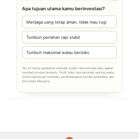
Apa tujuan utama kamu berinvestasi?
Menjaga uang tetap aman, tidak mau rugi
Tumbuh perlahan tapi stabil
Tumbuh maksimal walau berisiko
Tes ini hanya gambaran edukatif, bukan rekomendasi atau ajakan
membeli produk tertentu. Profil risiko bisa berubah seiring waktu.
Untuk keputusan investasi, pertimbangkan kondisi pribadimu dan
konsultasi bila perlu.