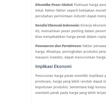
Dinamika Pasar Global:
Fluktuasi harga per
lokal. Faktor-faktor seperti kebijakan mone
perubahan permintaan industri dapat mempe
Kondisi Ekonomi Indonesia:
Kinerja ekonomi
AS, memainkan peran penting dalam penent
bisa menyebabkan harga perak dalam rupia
Penawaran dan Permintaan:
Faktor penawa
harga. Misalnya, peningkatan produksi pera
maupun investor, dapat menurunkan harga
Implikasi Ekonomi
Penurunan harga perak memiliki implikasi 
produsen, harga yang lebih rendah dapat
keputusan produksi. Sementara bagi konsum
membeli perak pada harga yang lebih terja