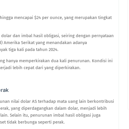
 hingga mencapai $24 per ounce, yang merupakan tingkat
 dolar dan imbal hasil obligasi, seiring dengan pernyataan
Fed) Amerika Serikat yang menandakan adanya
k tiga kali pada tahun 2024.
ang hanya memperkirakan dua kali penurunan. Kondisi ini
erjadi lebih cepat dari yang diperkirakan.
erak
runan nilai dolar AS terhadap mata uang lain berkontribusi
perak, yang diperdagangkan dalam dolar, menjadi lebih
ain. Selain itu, penurunan imbal hasil obligasi juga
t tidak berbunga seperti perak.