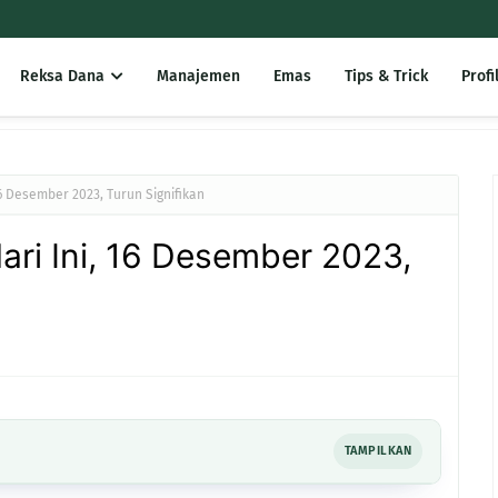
Reksa Dana
Manajemen
Emas
Tips & Trick
Profi
6 Desember 2023, Turun Signifikan
ri Ini, 16 Desember 2023,
TAMPILKAN