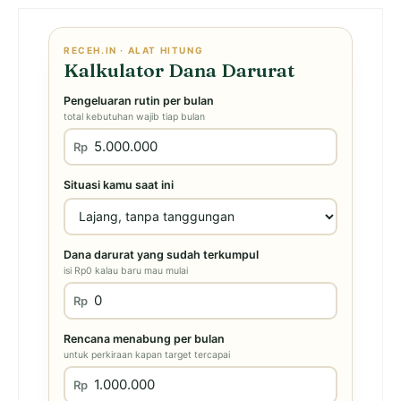
RECEH.IN · ALAT HITUNG
Kalkulator Dana Darurat
Pengeluaran rutin per bulan
total kebutuhan wajib tiap bulan
Rp
Situasi kamu saat ini
Dana darurat yang sudah terkumpul
isi Rp0 kalau baru mau mulai
Rp
Rencana menabung per bulan
untuk perkiraan kapan target tercapai
Rp