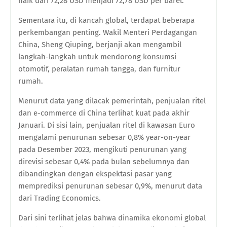
naik dari 72,28 USD menjadi 72,78 USD per barel.
Sementara itu, di kancah global, terdapat beberapa
perkembangan penting. Wakil Menteri Perdagangan
China, Sheng Qiuping, berjanji akan mengambil
langkah-langkah untuk mendorong konsumsi
otomotif, peralatan rumah tangga, dan furnitur
rumah.
Menurut data yang dilacak pemerintah, penjualan ritel
dan e-commerce di China terlihat kuat pada akhir
Januari. Di sisi lain, penjualan ritel di kawasan Euro
mengalami penurunan sebesar 0,8% year-on-year
pada Desember 2023, mengikuti penurunan yang
direvisi sebesar 0,4% pada bulan sebelumnya dan
dibandingkan dengan ekspektasi pasar yang
memprediksi penurunan sebesar 0,9%, menurut data
dari Trading Economics.
Dari sini terlihat jelas bahwa dinamika ekonomi global