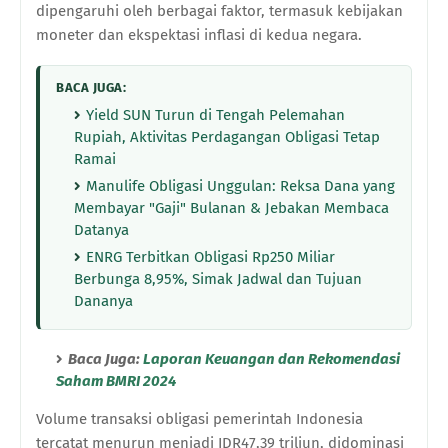
dipengaruhi oleh berbagai faktor, termasuk kebijakan
moneter dan ekspektasi inflasi di kedua negara.
BACA JUGA:
Yield SUN Turun di Tengah Pelemahan
Rupiah, Aktivitas Perdagangan Obligasi Tetap
Ramai
Manulife Obligasi Unggulan: Reksa Dana yang
Membayar "Gaji" Bulanan & Jebakan Membaca
Datanya
ENRG Terbitkan Obligasi Rp250 Miliar
Berbunga 8,95%, Simak Jadwal dan Tujuan
Dananya
Baca Juga:
Laporan Keuangan dan Rekomendasi
Saham BMRI 2024
Volume transaksi obligasi pemerintah Indonesia
tercatat menurun menjadi IDR47,39 triliun, didominasi