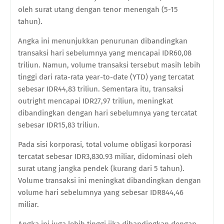
oleh surat utang dengan tenor menengah (5-15
tahun).
Angka ini menunjukkan penurunan dibandingkan
transaksi hari sebelumnya yang mencapai IDR60,08
triliun. Namun, volume transaksi tersebut masih lebih
tinggi dari rata-rata year-to-date (YTD) yang tercatat
sebesar IDR44,83 triliun. Sementara itu, transaksi
outright mencapai IDR27,97 triliun, meningkat
dibandingkan dengan hari sebelumnya yang tercatat
sebesar IDR15,83 triliun.
Pada sisi korporasi, total volume obligasi korporasi
tercatat sebesar IDR3,830.93 miliar, didominasi oleh
surat utang jangka pendek (kurang dari 5 tahun).
Volume transaksi ini meningkat dibandingkan dengan
volume hari sebelumnya yang sebesar IDR844,46
miliar.
Angka ini juga lebih tinggi jika dibandingkan dengan