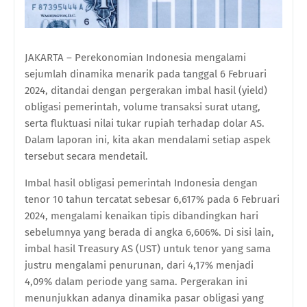
JAKARTA – Perekonomian Indonesia mengalami
sejumlah dinamika menarik pada tanggal 6 Februari
2024, ditandai dengan pergerakan imbal hasil (yield)
obligasi pemerintah, volume transaksi surat utang,
serta fluktuasi nilai tukar rupiah terhadap dolar AS.
Dalam laporan ini, kita akan mendalami setiap aspek
tersebut secara mendetail.
Imbal hasil obligasi pemerintah Indonesia dengan
tenor 10 tahun tercatat sebesar 6,617% pada 6 Februari
2024, mengalami kenaikan tipis dibandingkan hari
sebelumnya yang berada di angka 6,606%. Di sisi lain,
imbal hasil Treasury AS (UST) untuk tenor yang sama
justru mengalami penurunan, dari 4,17% menjadi
4,09% dalam periode yang sama. Pergerakan ini
menunjukkan adanya dinamika pasar obligasi yang