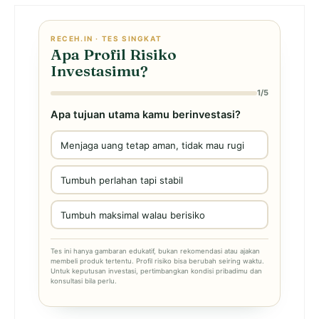
RECEH.IN · TES SINGKAT
Apa Profil Risiko
Investasimu?
1/5
Apa tujuan utama kamu berinvestasi?
Menjaga uang tetap aman, tidak mau rugi
Tumbuh perlahan tapi stabil
Tumbuh maksimal walau berisiko
Tes ini hanya gambaran edukatif, bukan rekomendasi atau ajakan
membeli produk tertentu. Profil risiko bisa berubah seiring waktu.
Untuk keputusan investasi, pertimbangkan kondisi pribadimu dan
konsultasi bila perlu.