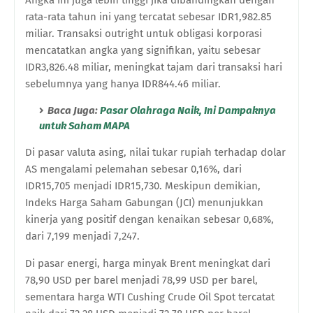
rata-rata tahun ini yang tercatat sebesar IDR1,982.85
miliar. Transaksi outright untuk obligasi korporasi
mencatatkan angka yang signifikan, yaitu sebesar
IDR3,826.48 miliar, meningkat tajam dari transaksi hari
sebelumnya yang hanya IDR844.46 miliar.
Baca Juga:
Pasar Olahraga Naik, Ini Dampaknya
untuk Saham MAPA
Di pasar valuta asing, nilai tukar rupiah terhadap dolar
AS mengalami pelemahan sebesar 0,16%, dari
IDR15,705 menjadi IDR15,730. Meskipun demikian,
Indeks Harga Saham Gabungan (JCI) menunjukkan
kinerja yang positif dengan kenaikan sebesar 0,68%,
dari 7,199 menjadi 7,247.
Di pasar energi, harga minyak Brent meningkat dari
78,90 USD per barel menjadi 78,99 USD per barel,
sementara harga WTI Cushing Crude Oil Spot tercatat