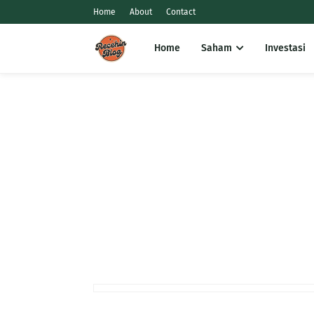
Home
About
Contact
Home
Saham
Investasi