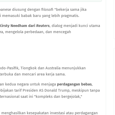
anese diusung dengan filosofi "bekerja sama jika
ni memasuki babak baru yang lebih pragmatis.
 Kirsty Needham dari
Reuters
, dialog menjadi kunci utama
ra, mengelola perbedaan, dan mencegah
Indo-Pasifik, Tiongkok dan Australia menunjukkan
 terbuka dan mencari area kerja sama.
ukan kedua negara untuk menjaga
perdagangan bebas
,
bijakan tarif Presiden AS Donald Trump, meskipun tanpa
ernasional saat ini "kompleks dan bergejolak,"
 menghasilkan kesepakatan investasi atau perdagangan