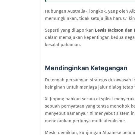
Hubungan Australia-Tiongkok, yang oleh Alb
memungkinkan, tidak setuju jika harus," ki
Seperti yang dilaporkan
Lewis Jackson dan
dalam memajukan kepentingan kedua nega
kesalahpahaman.
Mendinginkan Ketegangan
Di tengah persaingan strategis di kawasan 
keinginan untuk menjaga jalur dialog tetap
Xi Jinping bahkan secara eksplisit menyer
sebuah pernyataan yang terasa menohok ke
menyebut namanya.
Xi menyebut sistem int
4
menekankan perlunya multilateralisme.
Meski demikian, kunjungan Albanese belum