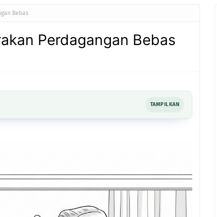
angan Bebas
carakan Perdagangan Bebas
TAMPILKAN