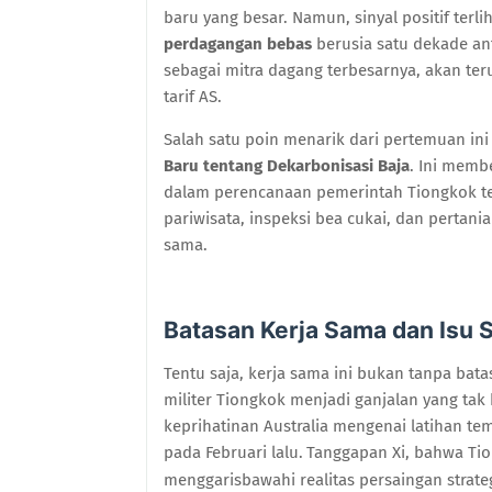
baru yang besar. Namun, sinyal positif ter
perdagangan bebas
berusia satu dekade an
sebagai mitra dagang terbesarnya, akan te
tarif AS.
Salah satu poin menarik dari pertemuan i
Baru tentang Dekarbonisasi Baja
. Ini memb
dalam perencanaan pemerintah Tiongkok terka
pariwisata, inspeksi bea cukai, dan pertani
sama.
Batasan Kerja Sama dan Isu S
Tentu saja, kerja sama ini bukan tanpa bat
militer Tiongkok menjadi ganjalan yang ta
keprihatinan Australia mengenai latihan t
pada Februari lalu.
Tanggapan Xi, bahwa Tion
menggarisbawahi realitas persaingan strate