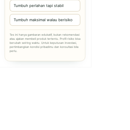
Tumbuh perlahan tapi stabil
Tumbuh maksimal walau berisiko
Tes ini hanya gambaran edukatif, bukan rekomendasi
atau ajakan membeli produk tertentu. Profil risiko bisa
berubah seiring waktu. Untuk keputusan investasi,
pertimbangkan kondisi pribadimu dan konsultasi bila
perlu.