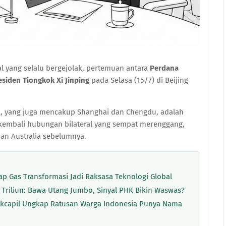
 yang selalu bergejolak, pertemuan antara
Perdana
esiden Tiongkok Xi Jinping
pada Selasa (15/7) di Beijing
, yang juga mencakup Shanghai dan Chengdu, adalah
kembali hubungan bilateral yang sempat merenggang,
an Australia sebelumnya.
p Gas Transformasi Jadi Raksasa Teknologi Global
 Triliun: Bawa Utang Jumbo, Sinyal PHK Bikin Waswas?
Dukcapil Ungkap Ratusan Warga Indonesia Punya Nama