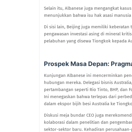
Selain itu, Albanese juga mengangkat kasus 
menunjukkan bahwa isu hak asasi manusia d
Di sisi lain, Beijing juga memiliki keberata
pengawasan investasi asing di mineral krit
pelabuhan yang disewa Tiongkok kepada Aus
Prospek Masa Depan: Pragma
Kunjungan Albanese ini mencerminkan pen
hubungan mereka. Delegasi bisnis Australi
pertambangan seperti Rio Tinto, BHP, dan F
Ini menegaskan bahwa terlepas dari perbed
dalam ekspor bijih besi Australia ke Tiongk
Diskusi meja bundar CEO juga merekomenda
kolaborasi dalam penelitian dan pengemba
sektor-sektor baru. Kehadiran perusahaan-