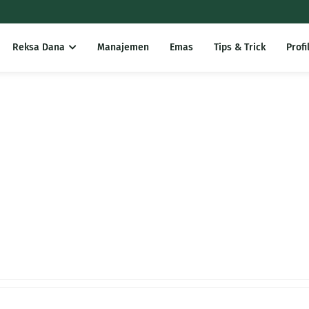
Reksa Dana
Manajemen
Emas
Tips & Trick
Profi