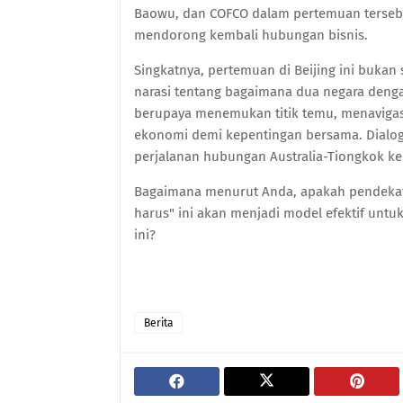
Baowu, dan COFCO dalam pertemuan tersebu
mendorong kembali hubungan bisnis.
Singkatnya, pertemuan di Beijing ini bukan
narasi tentang bagaimana dua negara dengan
berupaya menemukan titik temu, menavigas
ekonomi demi kepentingan bersama. Dialo
perjalanan hubungan Australia-Tiongkok ke
Bagaimana menurut Anda, apakah pendekata
harus" ini akan menjadi model efektif untu
ini?
Berita