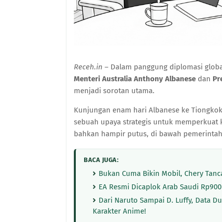
Receh.in
– Dalam panggung diplomasi global
Menteri Australia Anthony Albanese
dan
Pr
menjadi sorotan utama.
Kunjungan enam hari Albanese ke Tiongkok
sebuah upaya strategis untuk memperkuat 
bahkan hampir putus, di bawah pemerintah
BACA JUGA:
Bukan Cuma Bikin Mobil, Chery Tanca
EA Resmi Dicaplok Arab Saudi Rp900
Dari Naruto Sampai D. Luffy, Data 
Karakter Anime!