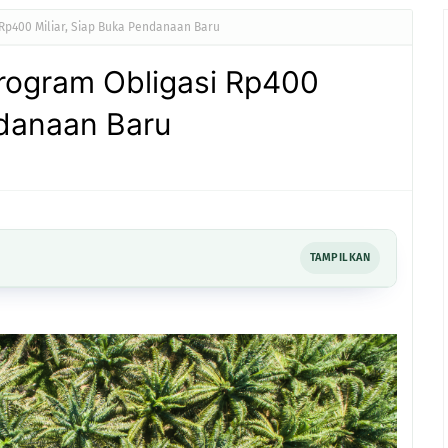
Rp400 Miliar, Siap Buka Pendanaan Baru
rogram Obligasi Rp400
ndanaan Baru
TAMPILKAN