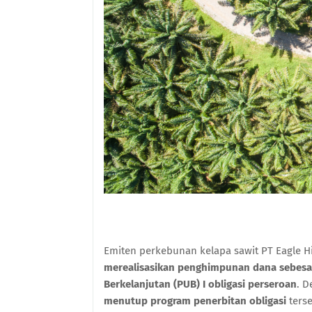
Emiten perkebunan kelapa sawit PT Eagle H
merealisasikan penghimpunan dana sebesar
Berkelanjutan (PUB) I obligasi perseroan
. D
menutup program penerbitan obligasi
terse