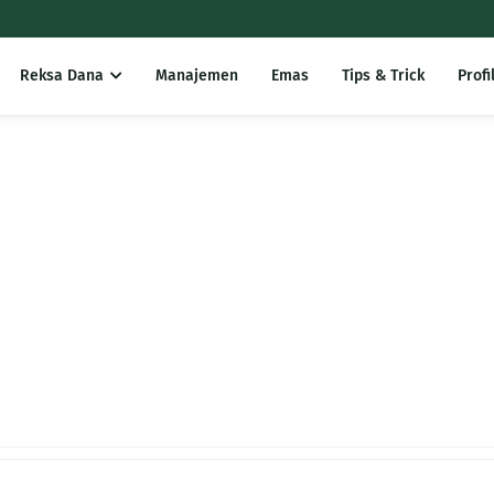
Reksa Dana
Manajemen
Emas
Tips & Trick
Profi