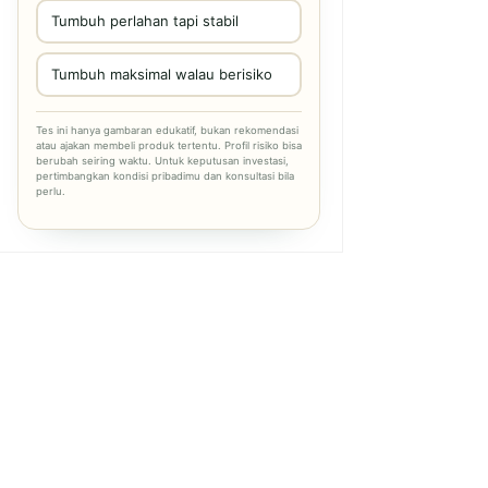
Tumbuh perlahan tapi stabil
Tumbuh maksimal walau berisiko
Tes ini hanya gambaran edukatif, bukan rekomendasi
atau ajakan membeli produk tertentu. Profil risiko bisa
berubah seiring waktu. Untuk keputusan investasi,
pertimbangkan kondisi pribadimu dan konsultasi bila
perlu.