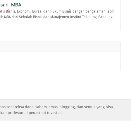
asari, MBA
alis Bisnis, Ekonomi, Bursa, dan Hukum Bisnis dengan pengalaman lebih
raih MBA dari Sekolah Bisnis dan Manajemen Institut Teknologi Bandung.
has soal reksa dana, saham, emas, blogging, dan semua yang bisa
kan profesional penasihat investasi.