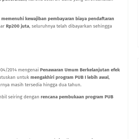
h
memenuhi kewajiban pembayaran biaya pendaftaran
sar
Rp200 juta
, seluruhnya telah dibayarkan sehingga
.04/2014 mengenai
Penawaran Umum Berkelanjutan efek
utuskan untuk
mengakhiri program PUB I lebih awal
,
rnya masih tersedia hingga dua tahun.
bil seiring dengan
rencana pembukaan program PUB