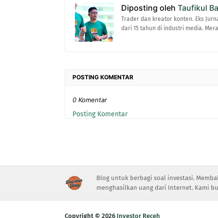
Diposting oleh
Taufikul B
Trader dan kreator konten. Eks Jurn
dari 15 tahun di industri media. Me
POSTING KOMENTAR
0 Komentar
Posting Komentar
Blog untuk berbagi soal investasi. Memba
menghasilkan uang dari Internet. Kami bu
Copyright ©
2026
Investor Receh