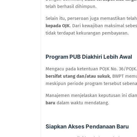
telah berhasil dihimpun.
Selain itu, perseroan juga memastikan tela
kepada OJK
. Dari kewajiban maksimal sebe
tidak terdapat kekurangan pembayaran.
Program PUB Diakhiri Lebih Awal
Mengacu pada ketentuan POJK No. 36/POJK
bersifat utang dan/atau sukuk
, BWPT mem
meskipun periode program tersebut sebena
Manajemen menjelaskan keputusan ini diam
baru
dalam waktu mendatang.
Siapkan Akses Pendanaan Baru