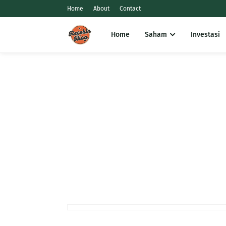
Home
About
Contact
Home
Saham
Investasi