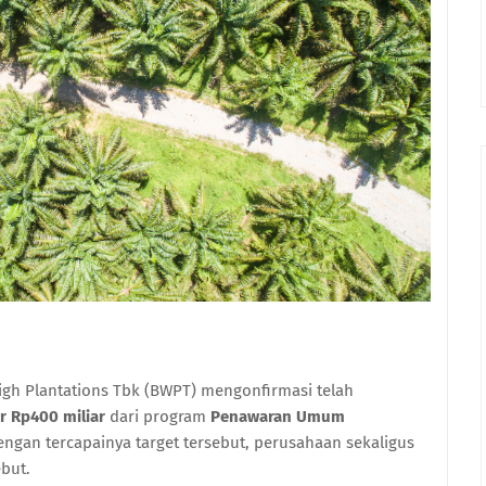
igh Plantations Tbk (BWPT) mengonfirmasi telah
 Rp400 miliar
dari program
Penawaran Umum
engan tercapainya target tersebut, perusahaan sekaligus
but.