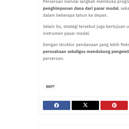
Perseroan menilai langkah membuka prog
penghimpunan dana dari pasar modal
, se
dalam beberapa tahun ke depan.
Selain itu, strategi tersebut juga bertujuan
instrumen pasar modal.
Dengan struktur pendanaan yang lebih fle
perusahaan sekaligus mendukung pengemba
perseroan.
BWPT