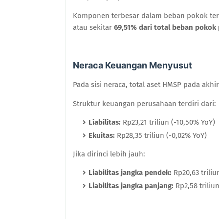
Komponen terbesar dalam beban pokok ter
atau sekitar
69,51% dari total beban pokok
Neraca Keuangan Menyusut
Pada sisi neraca, total aset HMSP pada akhir
Struktur keuangan perusahaan terdiri dari:
Liabilitas:
Rp23,21 triliun (-10,50% YoY)
Ekuitas:
Rp28,35 triliun (-0,02% YoY)
Jika dirinci lebih jauh:
Liabilitas jangka pendek:
Rp20,63 triliu
Liabilitas jangka panjang:
Rp2,58 triliu