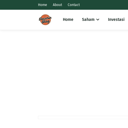
Home
About
Contact
Home
Saham
Investasi