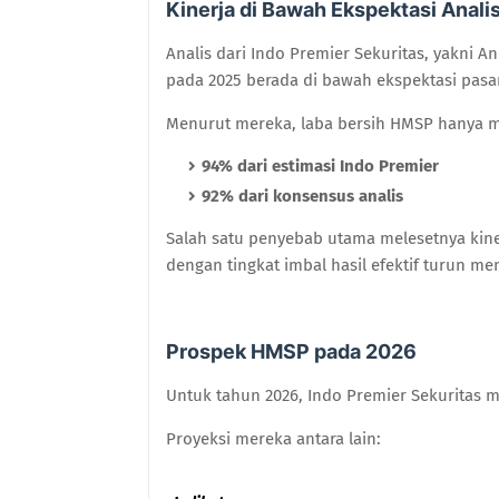
Kinerja di Bawah Ekspektasi Anali
Analis dari Indo Premier Sekuritas, yakni A
pada 2025 berada di bawah ekspektasi pasar
Menurut mereka, laba bersih HMSP hanya 
94% dari estimasi Indo Premier
92% dari konsensus analis
Salah satu penyebab utama melesetnya kine
dengan tingkat imbal hasil efektif turun me
Prospek HMSP pada 2026
Untuk tahun 2026, Indo Premier Sekuritas
Proyeksi mereka antara lain: