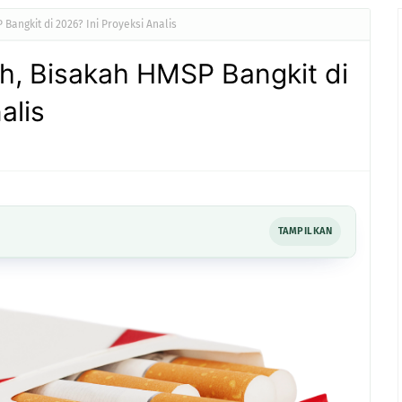
Bangkit di 2026? Ini Proyeksi Analis
h, Bisakah HMSP Bangkit di
alis
TAMPILKAN