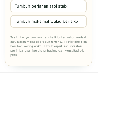
Tumbuh perlahan tapi stabil
Tumbuh maksimal walau berisiko
Tes ini hanya gambaran edukatif, bukan rekomendasi
atau ajakan membeli produk tertentu. Profil risiko bisa
berubah seiring waktu. Untuk keputusan investasi,
pertimbangkan kondisi pribadimu dan konsultasi bila
perlu.