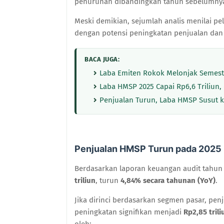
penurunan dibandingkan tahun sebelumny
Meski demikian, sejumlah analis menilai pe
dengan potensi peningkatan penjualan dan p
BACA JUGA:
Laba Emiten Rokok Melonjak Semeste
Laba HMSP 2025 Capai Rp6,6 Triliun,
Penjualan Turun, Laba HMSP Susut ke
Penjualan HMSP Turun pada 2025
Berdasarkan laporan keuangan audit tahun 
triliun
, turun
4,84% secara tahunan (YoY)
.
Jika dirinci berdasarkan segmen pasar, pe
peningkatan signifikan menjadi
Rp2,85 trili