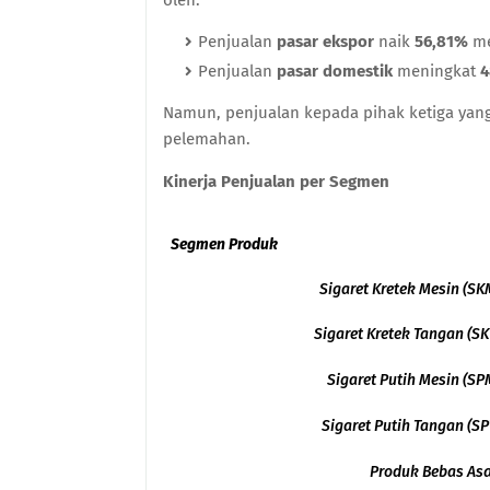
oleh:
Penjualan
pasar ekspor
naik
56,81%
me
Penjualan
pasar domestik
meningkat
4
Namun, penjualan kepada pihak ketiga yan
pelemahan.
Kinerja Penjualan per Segmen
Segmen Produk
Sigaret Kretek Mesin (SK
Sigaret Kretek Tangan (SK
Sigaret Putih Mesin (SP
Sigaret Putih Tangan (SP
Produk Bebas As