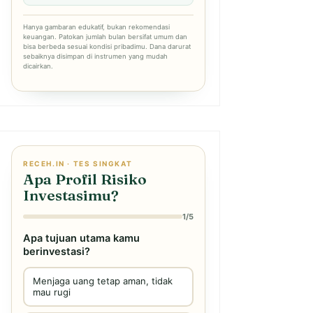
Hanya gambaran edukatif, bukan rekomendasi
keuangan. Patokan jumlah bulan bersifat umum dan
bisa berbeda sesuai kondisi pribadimu. Dana darurat
sebaiknya disimpan di instrumen yang mudah
dicairkan.
RECEH.IN · TES SINGKAT
Apa Profil Risiko
Investasimu?
1/5
Apa tujuan utama kamu
berinvestasi?
Menjaga uang tetap aman, tidak
mau rugi