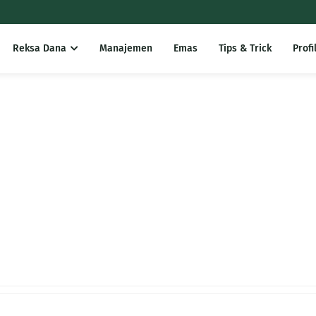
Reksa Dana
Manajemen
Emas
Tips & Trick
Profi