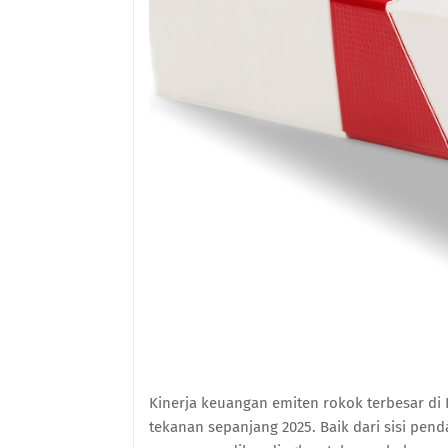
Kinerja keuangan emiten rokok terbesar d
tekanan sepanjang 2025. Baik dari sisi pe