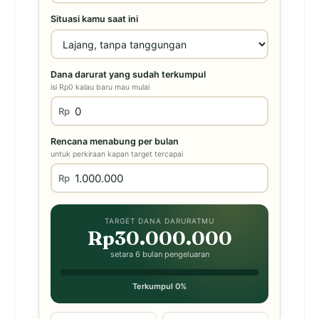
Situasi kamu saat ini
Dana darurat yang sudah terkumpul
isi Rp0 kalau baru mau mulai
Rp
Rencana menabung per bulan
untuk perkiraan kapan target tercapai
Rp
TARGET DANA DARURATMU
Rp30.000.000
setara 6 bulan pengeluaran
Terkumpul 0%