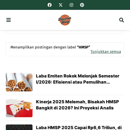
Menampilkan postingan dengan label
HMSP
Tunjukkan semua
Laba Emiten Rokok Melonjak Semester
I/2026: Efisiensi atau Pemulihan
Fundamental?
Kinerja 2025 Melemah, Bisakah HMSP
Bangkit di 2026? Ini Proyeksi Analis
Laba HMSP 2025 Capai Rp6,6 Triliun, di