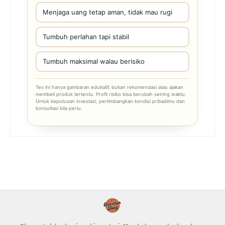
Menjaga uang tetap aman, tidak mau rugi
Tumbuh perlahan tapi stabil
Tumbuh maksimal walau berisiko
Tes ini hanya gambaran edukatif, bukan rekomendasi atau ajakan
membeli produk tertentu. Profil risiko bisa berubah seiring waktu.
Untuk keputusan investasi, pertimbangkan kondisi pribadimu dan
konsultasi bila perlu.