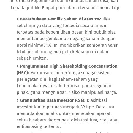
informasi kepemilikan dan likuiditas saham disajikan
kepada publik. Empat poin utama tersebut mencakup:
Keterbukaan Pemilik Saham di Atas 1%:
Jika
sebelumnya data yang tersedia secara umum
terbatas pada kepemilikan besar, kini publik bisa
memantau pergerakan pemegang saham dengan
porsi minimal 1%. Ini memberikan gambaran yang
lebih jernih mengenai peta kekuatan di dalam
sebuah emiten.
Pengumuman High Shareholding Concentration
(HSC):
Mekanisme ini berfungsi sebagai sistem
peringatan dini bagi saham-saham yang
kepemilikannya terlalu terpusat pada segelintir
pihak, guna menghindari risiko manipulasi harga.
Granularitas Data Investor KSEI:
Klasifikasi
investor kini diperluas menjadi 39 tipe. Detail ini
memudahkan analis untuk memetakan apakah
sebuah saham didominasi oleh institusi, ritel, atau
entitas asing tertentu.