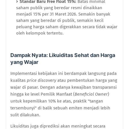
Standar Baru Free Float 15%:
Batas minimal
saham publik yang beredar resmi dinaikkan
menjadi 15% per 31 Maret 2026. Semakin banyak
saham yang beredar di publik, semakin kecil
peluang harga saham digerakkan secara tidak wajar
oleh kelompok tertentu.
Dampak Nyata: Likuiditas Sehat dan Harga
yang Wajar
Implementasi kebijakan ini berdampak langsung pada
kualitas
price discovery
atau pembentukan harga yang
wajar di pasar. Dengan adanya kewajiban transparansi
hingga ke level Pemilik Manfaat (
Beneficial Owner
)
untuk kepemilikan 10% ke atas, praktik "tangan
tersembunyi" di balik sebuah emiten menjadi lebih
sulit dilakukan.
Likuiditas juga diprediksi akan meningkat secara