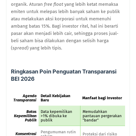
organik. Aturan
free float
yang lebih ketat memaksa
emiten untuk melepas lebih banyak saham ke publik
atau melakukan aksi korporasi untuk memenuhi
ambang batas 15%. Bagi investor ritel, hal ini berarti
pasar akan menjadi lebih cair, sehingga proses jual-
beli saham bisa dilakukan dengan selisih harga
(
spread
) yang lebih tipis.
Ringkasan Poin Penguatan Transparansi
BEI 2026
Agenda
Detail Kebijakan
Manfaat bagi Investor
Transparansi
Baru
Batas
Data kepemilikan
Memudahkan
Kepemilikan
>1% dibuka ke
pantauan pergerakan
Publik
publik
"bandar"
Pengumuman rutin
Konsentrasi
Proteksi dari risiko