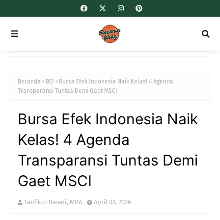
Beranda
BEI
Bursa Efek Indonesia Naik Kelas! 4 Agenda
Transparansi Tuntas Demi Gaet MSCI
Bursa Efek Indonesia Naik
Kelas! 4 Agenda
Transparansi Tuntas Demi
Gaet MSCI
Taufikul Basari, MBA
April 03, 2026