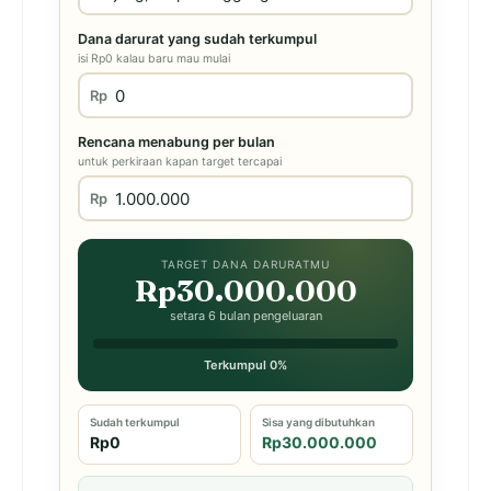
Dana darurat yang sudah terkumpul
isi Rp0 kalau baru mau mulai
Rp
Rencana menabung per bulan
untuk perkiraan kapan target tercapai
Rp
TARGET DANA DARURATMU
Rp30.000.000
setara 6 bulan pengeluaran
Terkumpul 0%
Sudah terkumpul
Sisa yang dibutuhkan
Rp0
Rp30.000.000