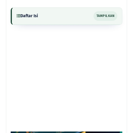
Daftar Isi
TAMPILKAN