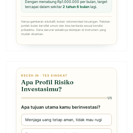
Dengan menabung Rp1.000.000 per bulan, target
tercapai dalam sekitar
2 tahun 6 bulan
lagi.
Hanya gambaran edukatif, bukan rekomendasi keuangan. Patokan
jumlah bulan bersifat umum dan bisa berbeda sesuai kondisi
pribadimu. Dana darurat sebaiknya disimpan di instrumen yang
mudah dicairkan.
RECEH.IN · TES SINGKAT
Apa Profil Risiko
Investasimu?
1/5
Apa tujuan utama kamu berinvestasi?
Menjaga uang tetap aman, tidak mau rugi