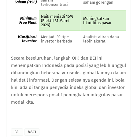
saham
Saham (HSC)
saham gorengan
terkonsentrasi
Naik menjadi 15%
Minimum
Meningkatkan
(Efektif 31 Maret
Free Float
likuiditas pasar
2026)
Klasifikasi
Menjadi 39 tipe
Analisis aliran dana
Investor
investor berbeda
lebih akurat
Secara keseluruhan, langkah OJK dan BEI ini
menempatkan Indonesia pada posisi yang lebih unggul
dibandingkan beberapa yurisdiksi global lainnya dalam
hal detil informasi. Dengan selesainya agenda ini, bola
kini ada di tangan penyedia indeks global dan investor
untuk merespons positif peningkatan integritas pasar
modal kita.
BEI
MSCI