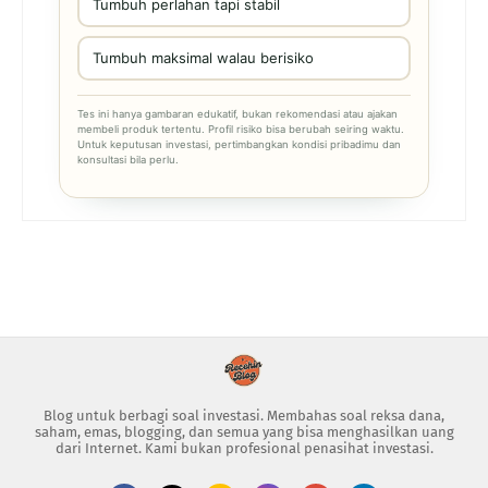
Tumbuh perlahan tapi stabil
Tumbuh maksimal walau berisiko
Tes ini hanya gambaran edukatif, bukan rekomendasi atau ajakan
membeli produk tertentu. Profil risiko bisa berubah seiring waktu.
Untuk keputusan investasi, pertimbangkan kondisi pribadimu dan
konsultasi bila perlu.
Blog untuk berbagi soal investasi. Membahas soal reksa dana,
saham, emas, blogging, dan semua yang bisa menghasilkan uang
dari Internet. Kami bukan profesional penasihat investasi.