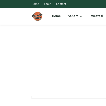
Home
About
Contact
Home
Saham
Investasi