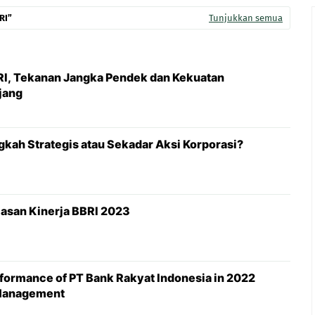
RI
Tunjukkan semua
, Tekanan Jangka Pendek dan Kekuatan
jang
kah Strategis atau Sekadar Aksi Korporasi?
asan Kinerja BBRI 2023
rformance of PT Bank Rakyat Indonesia in 2022
 Management