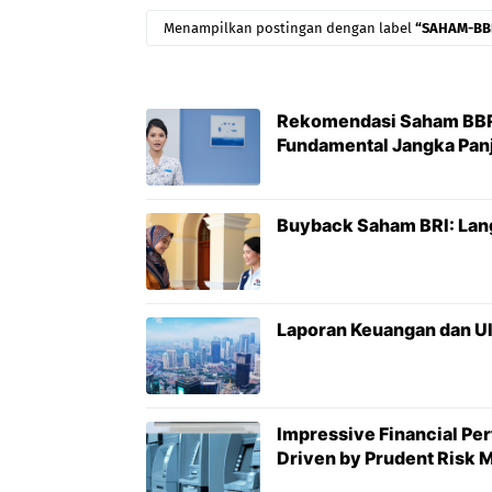
Menampilkan postingan dengan label
SAHAM-BB
Rekomendasi Saham BBRI
Fundamental Jangka Pan
Buyback Saham BRI: Lang
Laporan Keuangan dan Ul
Impressive Financial Pe
Driven by Prudent Risk