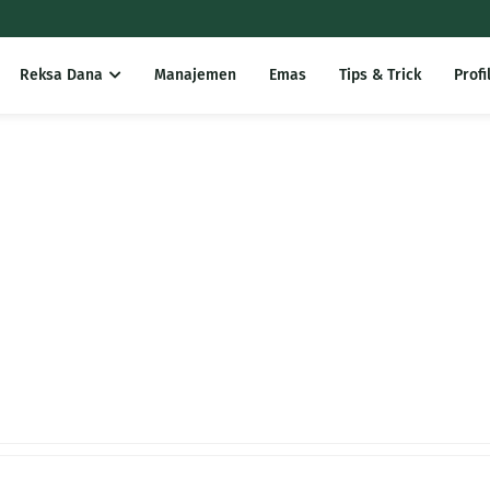
Reksa Dana
Manajemen
Emas
Tips & Trick
Profi