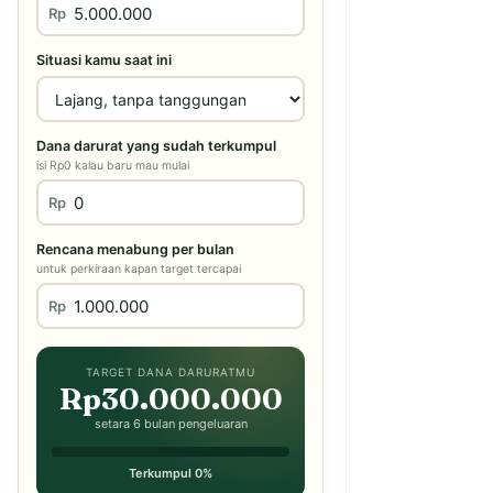
Rp
Situasi kamu saat ini
Dana darurat yang sudah terkumpul
isi Rp0 kalau baru mau mulai
Rp
Rencana menabung per bulan
untuk perkiraan kapan target tercapai
Rp
TARGET DANA DARURATMU
Rp30.000.000
setara 6 bulan pengeluaran
Terkumpul 0%