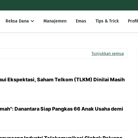
Reksa Dana
Manajemen
Emas
Tips & Trick
Profi
Tunjukkan semua
ui Ekspektasi, Saham Telkom (TLKM) Dinilai Masih
mah": Danantara Siap Pangkas 66 Anak Usaha demi