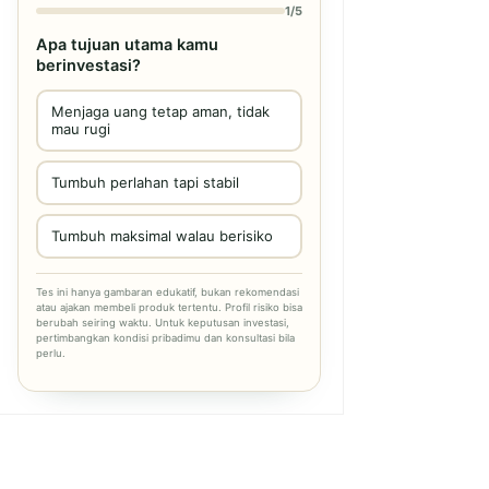
1/5
Apa tujuan utama kamu
berinvestasi?
Menjaga uang tetap aman, tidak
mau rugi
Tumbuh perlahan tapi stabil
Tumbuh maksimal walau berisiko
Tes ini hanya gambaran edukatif, bukan rekomendasi
atau ajakan membeli produk tertentu. Profil risiko bisa
berubah seiring waktu. Untuk keputusan investasi,
pertimbangkan kondisi pribadimu dan konsultasi bila
perlu.