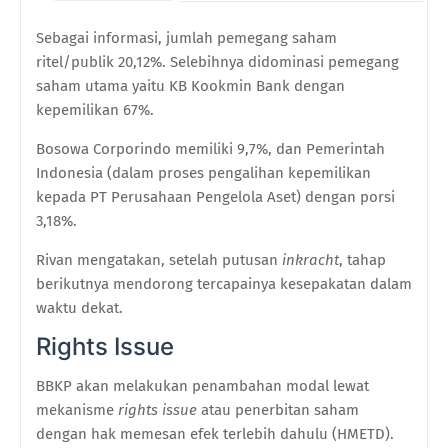
Sebagai informasi, jumlah pemegang saham
ritel/publik 20,12%. Selebihnya didominasi pemegang
saham utama yaitu KB Kookmin Bank dengan
kepemilikan 67%.
Bosowa Corporindo memiliki 9,7%, dan Pemerintah
Indonesia (dalam proses pengalihan kepemilikan
kepada PT Perusahaan Pengelola Aset) dengan porsi
3,18%.
Rivan mengatakan, setelah putusan
inkracht
, tahap
berikutnya mendorong tercapainya kesepakatan dalam
waktu dekat.
Rights Issue
BBKP akan melakukan penambahan modal lewat
mekanisme
rights issue
atau penerbitan saham
dengan hak memesan efek terlebih dahulu (HMETD).