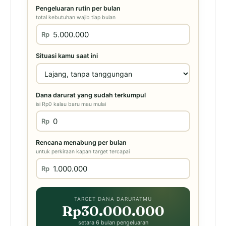
Pengeluaran rutin per bulan
total kebutuhan wajib tiap bulan
Rp
Situasi kamu saat ini
Dana darurat yang sudah terkumpul
isi Rp0 kalau baru mau mulai
Rp
Rencana menabung per bulan
untuk perkiraan kapan target tercapai
Rp
TARGET DANA DARURATMU
Rp30.000.000
setara 6 bulan pengeluaran