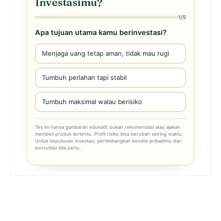
Investasimu?
1/5
Apa tujuan utama kamu berinvestasi?
Menjaga uang tetap aman, tidak mau rugi
Tumbuh perlahan tapi stabil
Tumbuh maksimal walau berisiko
Tes ini hanya gambaran edukatif, bukan rekomendasi atau ajakan
membeli produk tertentu. Profil risiko bisa berubah seiring waktu.
Untuk keputusan investasi, pertimbangkan kondisi pribadimu dan
konsultasi bila perlu.