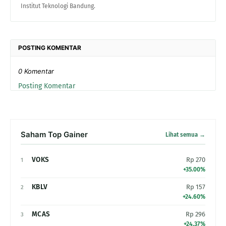
Institut Teknologi Bandung.
POSTING KOMENTAR
0 Komentar
Posting Komentar
Saham Top Gainer
Lihat semua →
VOKS
Rp 270
1
+35.00%
KBLV
Rp 157
2
+24.60%
MCAS
Rp 296
3
+24.37%