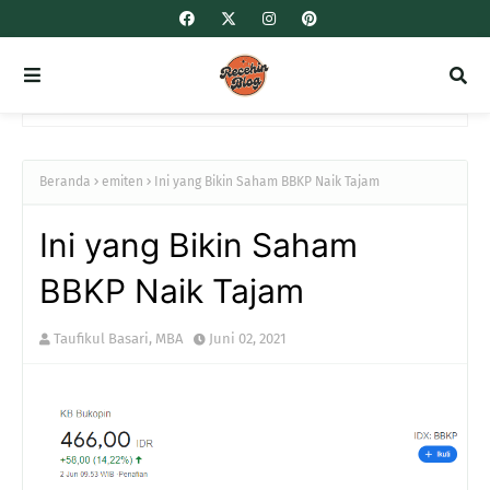
Beranda
emiten
Ini yang Bikin Saham BBKP Naik Tajam
Ini yang Bikin Saham
BBKP Naik Tajam
Taufikul Basari, MBA
Juni 02, 2021