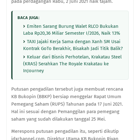
pada perdagangan Rabu, 2 Juni 2021 naik tajam.
BACA JUGA:
Emiten Sarang Burung Walet RLCO Bukukan
Laba Rp20,36 Miliar Semester I/2026, Naik 13%
TAXI Jajaki Kerja Sama dengan Xanh SM Usai
Kontrak GoTo Berakhir, Bisakah Jadi Titik Balik?
Keluar dari Bisnis Perhotelan, Krakatau Steel
(KRAS) Serahkan The Royale Krakatau ke
InJourney
Putusan pengadilan tersebut juga membuat rencana
KB Bukopin (BBKP) bersiap menggelar Rapat Umum
Pemegang Saham (RUPS) Tahunan pada 17 Juni 2021.
Hal ini sesuai dengan Pemanggilan para pemegang
saham yang sudah dilakukan tanggal 25 Mei.
Merespons putusan pengadilan itu, seperti dikutip
idxchannel.com, Direktur Utama KB Bukopin Rivan