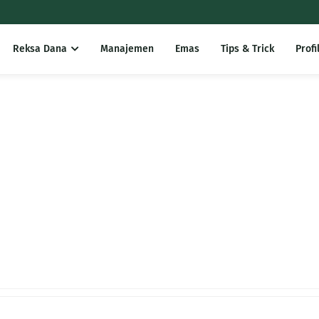
Reksa Dana
Manajemen
Emas
Tips & Trick
Profi