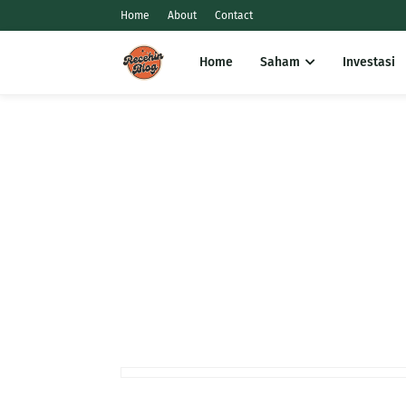
Home
About
Contact
Home
Saham
Investasi