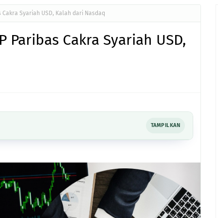
 Cakra Syariah USD, Kalah dari Nasdaq
 Paribas Cakra Syariah USD,
TAMPILKAN