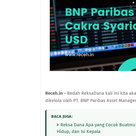
Receh.in -
Bedah ReksaDana kali ini kita a
dikelola oleh PT. BNP Paribas Asset Manage
BACA JUGA:
Reksa Dana Apa yang Cocok Buatmu?
Hidup, dan Isi Kepala