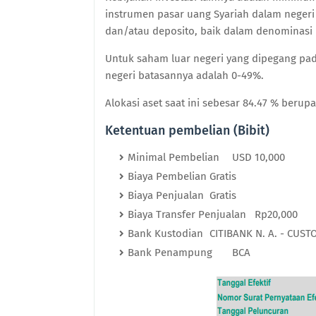
instrumen pasar uang Syariah dalam negeri
dan/atau deposito, baik dalam denominasi
Untuk saham luar negeri yang dipegang pad
negeri batasannya adalah 0-49%.
Alokasi aset saat ini sebesar 84.47 % berup
Ketentuan pembelian (Bibit)
Minimal Pembelian
USD 10,000
Biaya Pembelian
Gratis
Biaya Penjualan
Gratis
Biaya Transfer Penjualan
Rp20,000
Bank Kustodian
CITIBANK N. A. - CUST
Bank Penampung
BCA