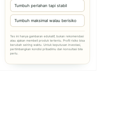
Tumbuh perlahan tapi stabil
Tumbuh maksimal walau berisiko
Tes ini hanya gambaran edukatif, bukan rekomendasi
atau ajakan membeli produk tertentu. Profil risiko bisa
berubah seiring waktu. Untuk keputusan investasi,
pertimbangkan kondisi pribadimu dan konsultasi bila
perlu.