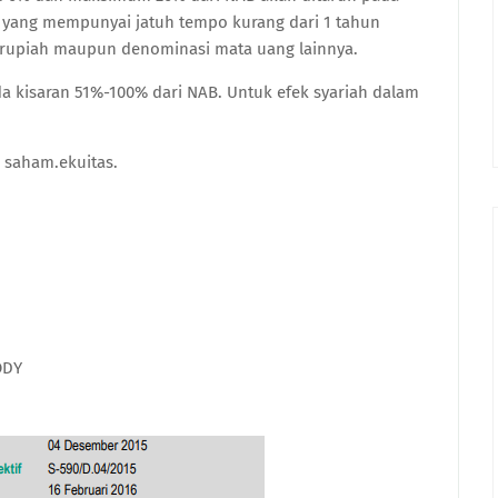
 yang mempunyai jatuh tempo kurang dari 1 tahun
 rupiah maupun denominasi mata uang lainnya.
a kisaran 51%-100% dari NAB. Untuk efek syariah dalam
a saham.ekuitas.
ODY