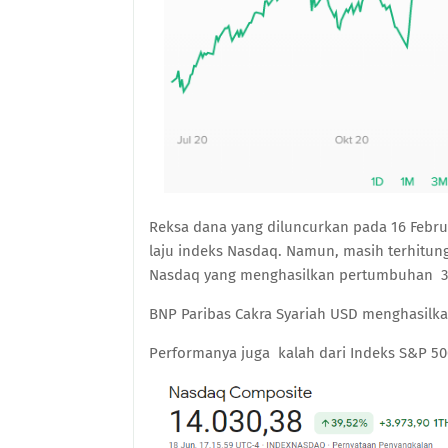
Reksa dana yang diluncurkan pada 16 Febru
laju indeks Nasdaq. Namun, masih terhitun
Nasdaq yang menghasilkan pertumbuhan 39,
BNP Paribas Cakra Syariah USD menghasilk
Performanya juga kalah dari Indeks S&P 50