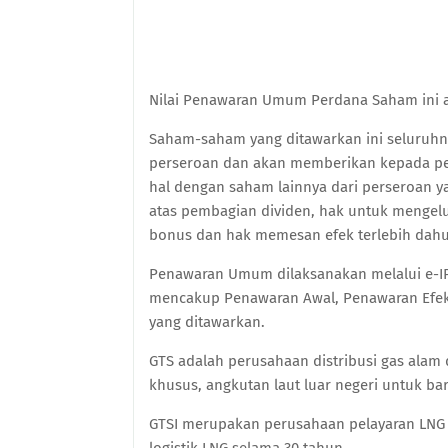
Nilai Penawaran Umum Perdana Saham ini ad
Saham-saham yang ditawarkan ini seluruhny
perseroan dan akan memberikan kepada pe
hal dengan saham lainnya dari perseroan y
atas pembagian dividen, hak untuk mengel
bonus dan hak memesan efek terlebih dahu
Penawaran Umum dilaksanakan melalui e-IP
mencakup Penawaran Awal, Penawaran Efek,
yang ditawarkan.
GTS adalah perusahaan distribusi gas alam
khusus, angkutan laut luar negeri untuk ba
GTSI merupakan perusahaan pelayaran LNG p