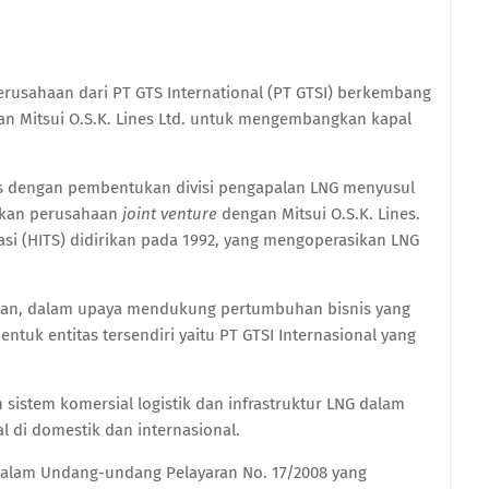
erusahaan dari PT GTS International (PT GTSI) berkembang
n Mitsui O.S.K. Lines Ltd. untuk mengembangkan kapal
ss dengan pembentukan divisi pengapalan LNG menyusul
akan perusahaan
joint venture
dengan Mitsui O.S.K. Lines.
si (HITS) didirikan pada 1992, yang mengoperasikan LNG
ulan, dalam upaya mendukung pertumbuhan bisnis yang
tuk entitas tersendiri yaitu PT GTSI Internasional yang
sistem komersial logistik dan infrastruktur LNG dalam
 di domestik dan internasional.
dalam Undang-undang Pelayaran No. 17/2008 yang