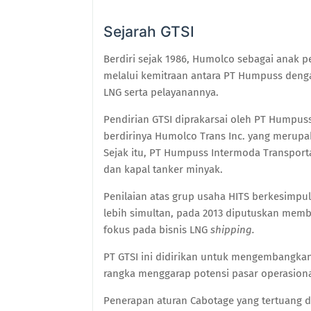
Sejarah GTSI
Berdiri sejak 1986, Humolco sebagai anak p
melalui kemitraan antara PT Humpuss denga
LNG serta pelayanannya.
Pendirian GTSI diprakarsai oleh PT Humpu
berdirinya Humolco Trans Inc. yang merup
Sejak itu, PT Humpuss Intermoda Transporta
dan kapal tanker minyak.
Penilaian atas grup usaha HITS berkesimp
lebih simultan, pada 2013 diputuskan memben
fokus pada bisnis LNG
shipping.
PT GTSI ini didirikan untuk mengembangkan 
rangka menggarap potensi pasar operasional
Penerapan aturan Cabotage yang tertuang 