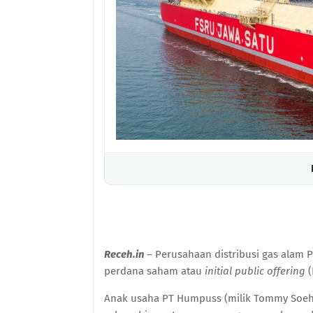
Receh.in
– Perusahaan distribusi gas alam
perdana saham atau
initial public offering
(
Anak usaha PT Humpuss (milik Tommy Soeha