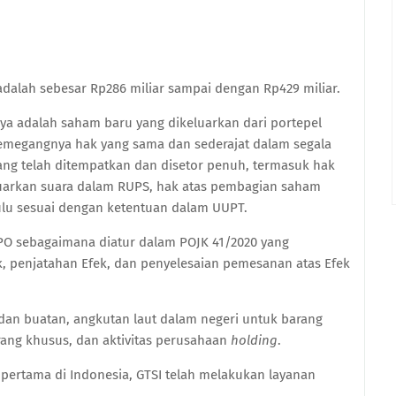
alah sebesar Rp286 miliar sampai dengan Rp429 miliar.
a adalah saham baru yang dikeluarkan dari portepel
megangnya hak yang sama dan sederajat dalam segala
ang telah ditempatkan dan disetor penuh, termasuk hak
uarkan suara dalam RUPS, hak atas pembagian saham
lu sesuai dengan ketentuan dalam UUPT.
O sebagaimana diatur dalam POJK 41/2020 yang
 penjatahan Efek, dan penyelesaian pemesanan atas Efek
 dan buatan, angkutan laut dalam negeri untuk barang
rang khusus, dan aktivitas perusahaan
holding
.
ertama di Indonesia, GTSI telah melakukan layanan