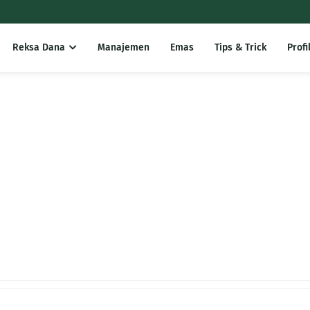
Reksa Dana
Manajemen
Emas
Tips & Trick
Profi