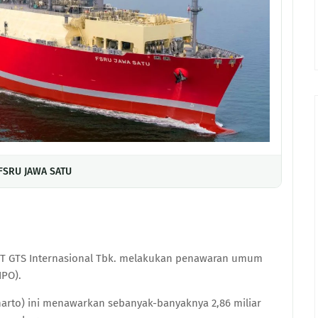
FSRU JAWA SATU
 PT GTS Internasional Tbk. melakukan penawaran umum
IPO).
rto) ini menawarkan sebanyak-banyaknya 2,86 miliar