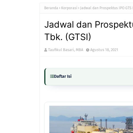
Beranda
Korporasi
Jadwal dan Prospektus IPO GTS I
Jadwal dan Prospekt
Tbk. (GTSI)
Taufikul Basari, MBA
Agustus 18, 2021
Daftar Isi