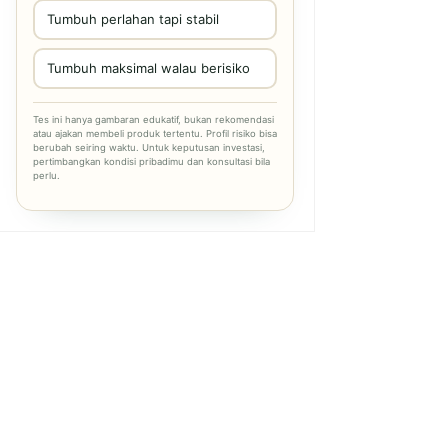
Tumbuh perlahan tapi stabil
Tumbuh maksimal walau berisiko
Tes ini hanya gambaran edukatif, bukan rekomendasi
atau ajakan membeli produk tertentu. Profil risiko bisa
berubah seiring waktu. Untuk keputusan investasi,
pertimbangkan kondisi pribadimu dan konsultasi bila
perlu.