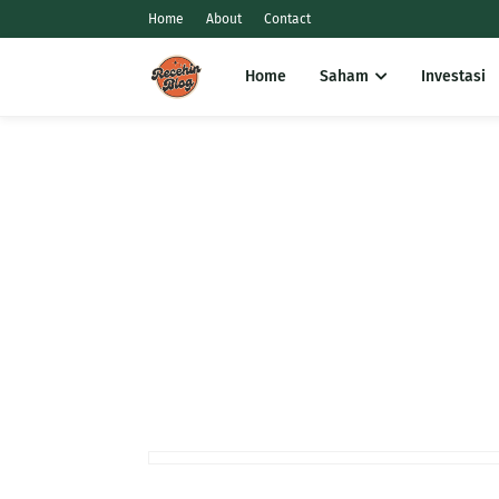
Home
About
Contact
Home
Saham
Investasi