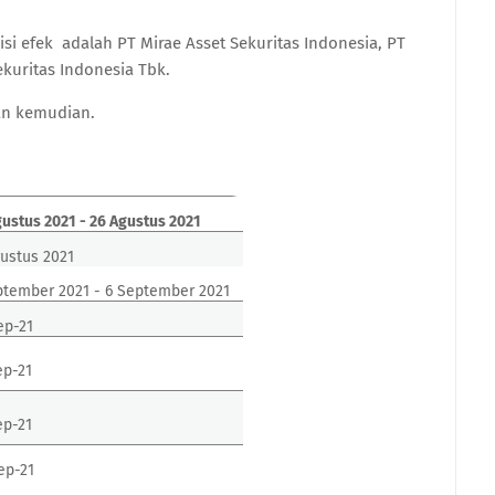
si efek
adalah PT Mirae Asset Sekuritas Indonesia, PT
ekuritas Indonesia Tbk.
an kemudian.
gustus 2021 - 26 Agustus 2021
gustus 2021
ptember 2021 - 6 September 2021
ep-21
ep-21
ep-21
ep-21