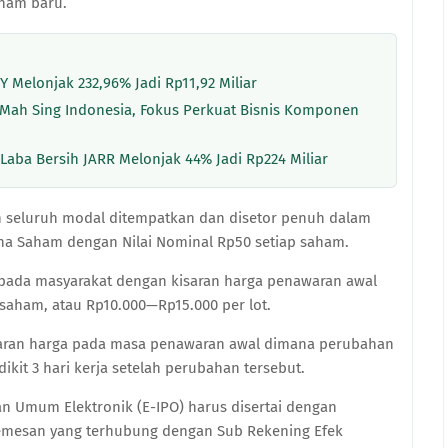
ham baru.
Y Melonjak 232,96% Jadi Rp11,92 Miliar
T Mah Sing Indonesia, Fokus Perkuat Bisnis Komponen
Laba Bersih JARR Melonjak 44% Jadi Rp224 Miliar
h seluruh modal ditempatkan dan disetor penuh dalam
a Saham dengan Nilai Nominal Rp50 setiap saham.
pada masyarakat dengan kisaran harga penawaran awal
saham, atau Rp10.000—Rp15.000 per lot.
aran harga pada masa penawaran awal dimana perubahan
dikit 3 hari kerja setelah perubahan tersebut.
 Umum Elektronik (E-IPO) harus disertai dengan
emesan yang terhubung dengan Sub Rekening Efek