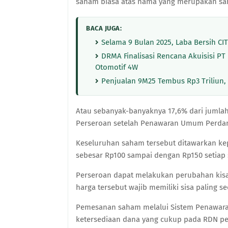
saham biasa atas nama yang merupakan sa
BACA JUGA:
Selama 9 Bulan 2025, Laba Bersih CIT
DRMA Finalisasi Rencana Akuisisi P
Otomotif 4W
Penjualan 9M25 Tembus Rp3 Triliun, 
Atau sebanyak-banyaknya 17,6% dari jumla
Perseroan setelah Penawaran Umum Perdan
Keseluruhan saham tersebut ditawarkan ke
sebesar Rp100 sampai dengan Rp150 setiap 
Perseroan dapat melakukan perubahan kis
harga tersebut wajib memiliki sisa paling se
Pemesanan saham melalui Sistem Penawaran
ketersediaan dana yang cukup pada RDN p