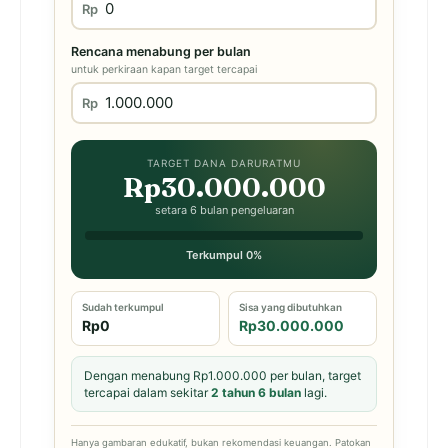
Rp
Rencana menabung per bulan
untuk perkiraan kapan target tercapai
Rp
TARGET DANA DARURATMU
Rp30.000.000
setara 6 bulan pengeluaran
Terkumpul 0%
Sudah terkumpul
Sisa yang dibutuhkan
Rp0
Rp30.000.000
Dengan menabung Rp1.000.000 per bulan, target
tercapai dalam sekitar
2 tahun 6 bulan
lagi.
Hanya gambaran edukatif, bukan rekomendasi keuangan. Patokan