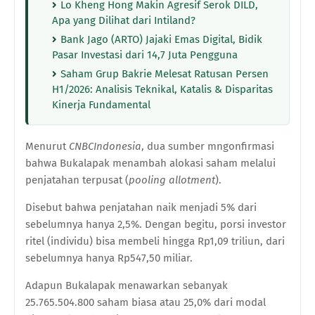
Lo Kheng Hong Makin Agresif Serok DILD,
Apa yang Dilihat dari Intiland?
Bank Jago (ARTO) Jajaki Emas Digital, Bidik
Pasar Investasi dari 14,7 Juta Pengguna
Saham Grup Bakrie Melesat Ratusan Persen
H1/2026: Analisis Teknikal, Katalis & Disparitas
Kinerja Fundamental
Menurut
CNBCIndonesia
, dua sumber mngonfirmasi
bahwa Bukalapak menambah alokasi saham melalui
penjatahan terpusat (
pooling allotment
).
Disebut bahwa penjatahan naik menjadi 5% dari
sebelumnya hanya 2,5%. Dengan begitu, porsi investor
ritel (individu) bisa membeli hingga Rp1,09 triliun, dari
sebelumnya hanya Rp547,50 miliar.
Adapun Bukalapak menawarkan sebanyak
25.765.504.800 saham biasa atau 25,0% dari modal