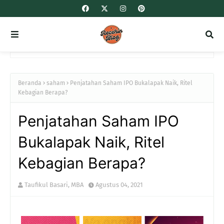
Beranda
saham
Penjatahan Saham IPO Bukalapak Naik, Ritel
Kebagian Berapa?
Penjatahan Saham IPO
Bukalapak Naik, Ritel
Kebagian Berapa?
Taufikul Basari, MBA
Agustus 04, 2021