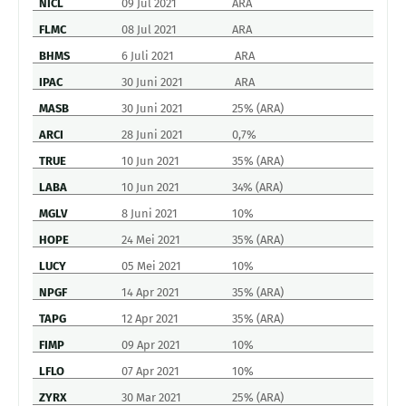
NICL
09 Jul 2021
ARA
FLMC
08 Jul 2021
ARA
BHMS
6 Juli 2021
ARA
IPAC
30 Juni 2021
ARA
MASB
30 Juni 2021
25% (ARA)
ARCI
28 Juni 2021
0,7%
TRUE
10 Jun 2021
35% (ARA)
LABA
10 Jun 2021
34% (ARA)
MGLV
8 Juni 2021
10%
HOPE
24 Mei 2021
35% (ARA)
LUCY
05 Mei 2021
10%
NPGF
14 Apr 2021
35% (ARA)
TAPG
12 Apr 2021
35% (ARA)
FIMP
09 Apr 2021
10%
LFLO
07 Apr 2021
10%
ZYRX
30 Mar 2021
25% (ARA)