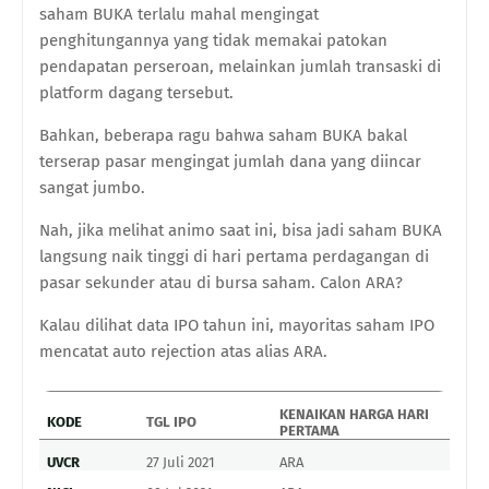
saham BUKA terlalu mahal mengingat
penghitungannya yang tidak memakai patokan
pendapatan perseroan, melainkan jumlah transaski di
platform dagang tersebut.
Bahkan, beberapa ragu bahwa saham BUKA bakal
terserap pasar mengingat jumlah dana yang diincar
sangat jumbo.
Nah, jika melihat animo saat ini, bisa jadi saham BUKA
langsung naik tinggi di hari pertama perdagangan di
pasar sekunder atau di bursa saham. Calon ARA?
Kalau dilihat data IPO tahun ini, mayoritas saham IPO
mencatat auto rejection atas alias ARA.
KENAIKAN HARGA HARI
KODE
TGL IPO
PERTAMA
UVCR
27 Juli 2021
ARA