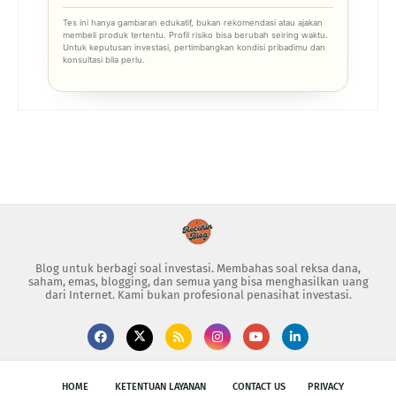
Tes ini hanya gambaran edukatif, bukan rekomendasi atau ajakan
membeli produk tertentu. Profil risiko bisa berubah seiring waktu.
Untuk keputusan investasi, pertimbangkan kondisi pribadimu dan
konsultasi bila perlu.
Blog untuk berbagi soal investasi. Membahas soal reksa dana,
saham, emas, blogging, dan semua yang bisa menghasilkan uang
dari Internet. Kami bukan profesional penasihat investasi.
HOME
KETENTUAN LAYANAN
CONTACT US
PRIVACY