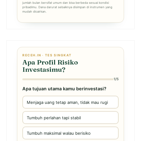
jumlah bulan bersifat umum dan bisa berbeda sesuai kondisi
pribadimu. Dana darurat sebaiknya disimpan di instrumen yang
mudah dicairkan.
RECEH.IN · TES SINGKAT
Apa Profil Risiko
Investasimu?
1/5
Apa tujuan utama kamu berinvestasi?
Menjaga uang tetap aman, tidak mau rugi
Tumbuh perlahan tapi stabil
Tumbuh maksimal walau berisiko