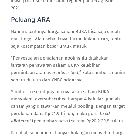
lewat pasar sekunder atau reguler pada 6 Agustus
2021.
Peluang ARA
Namun, tentunya harga saham BUKA bisa saja sudah
naik tinggi. Atau sebaliknya, turun. Kalau turun, tentu
saja kesempatan besar untuk masuk.
“Penyesuaian penjatahan pooling itu dilakukan
lantaran penawaran saham BUKA kelebihan
permintaan atau
oversubscribed
,” kata sumber anonim
seperti dikutip dari CNBCIndonesia.
Sumber tersebut juga menyatakan saham BUKA
mengalami oversubscribed hampir 4 kali dari jumlah
saham yang ditawarkan melalui pooling. Dengan target
perolehan dana Rp 21,9 triliun, maka porsi
fixed
allotment
(penjatahan pasti) sekitar Rp20,2-20,8 triliun.
Padahal, sebelum ini banyak kalangan menyebut harga