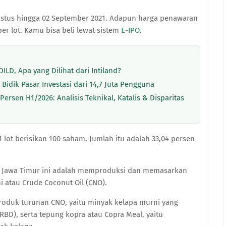
ustus hingga 02 September 2021. Adapun harga penawaran
er lot. Kamu bisa beli lewat sistem
E-IPO.
LD, Apa yang Dilihat dari Intiland?
 Bidik Pasar Investasi dari 14,7 Juta Pengguna
rsen H1/2026: Analisis Teknikal, Katalis & Disparitas
1 lot berisikan 100 saham. Jumlah itu adalah 33,04 persen
, Jawa Timur ini adalah memproduksi dan memasarkan
 atau Crude Coconut Oil (CNO).
oduk turunan CNO, yaitu minyak kelapa murni yang
RBD), serta tepung kopra atau Copra Meal, yaitu