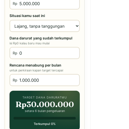
Rp
Situasi kamu saat ini
Dana darurat yang sudah terkumpul
isi Rp0 kalau baru mau mulai
Rp
Rencana menabung per bulan
untuk perkiraan kapan target tercapai
Rp
TARGET DANA DARURATMU
Rp30.000.000
setara 6 bulan pengeluaran
Terkumpul 0%