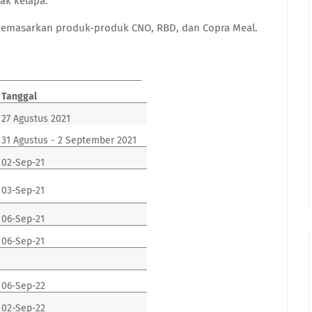
yak kelapa.
memasarkan produk-produk CNO, RBD, dan Copra Meal.
Tanggal
27 Agustus 2021
31 Agustus - 2 September 2021
02-Sep-21
03-Sep-21
06-Sep-21
06-Sep-21
06-Sep-22
02-Sep-22