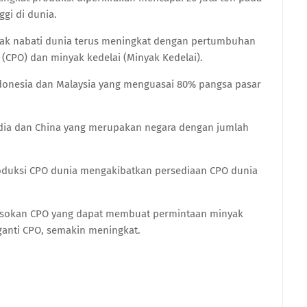
gi di dunia.
ak nabati dunia terus meningkat dengan pertumbuhan
 (CPO) dan minyak kedelai (Minyak Kedelai).
ndonesia dan Malaysia yang menguasai 80% pangsa pasar
ndia dan China yang merupakan negara dengan jumlah
oduksi CPO dunia mengakibatkan persediaan CPO dunia
pasokan CPO yang dapat membuat permintaan minyak
ganti CPO, semakin meningkat.