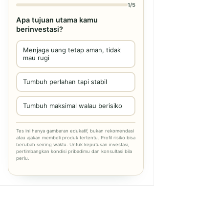
1/5
Apa tujuan utama kamu
berinvestasi?
Menjaga uang tetap aman, tidak
mau rugi
Tumbuh perlahan tapi stabil
Tumbuh maksimal walau berisiko
Tes ini hanya gambaran edukatif, bukan rekomendasi
atau ajakan membeli produk tertentu. Profil risiko bisa
berubah seiring waktu. Untuk keputusan investasi,
pertimbangkan kondisi pribadimu dan konsultasi bila
perlu.