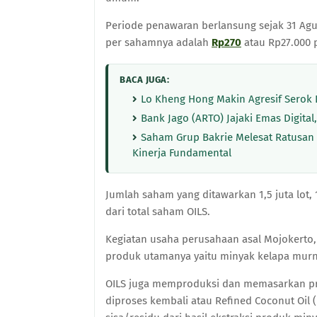
Periode penawaran berlansung sejak 31 Ag
per sahamnya adalah
Rp270
atau Rp27.000 p
BACA JUGA:
Lo Kheng Hong Makin Agresif Serok DI
Bank Jago (ARTO) Jajaki Emas Digital,
Saham Grup Bakrie Melesat Ratusan Pe
Kinerja Fundamental
Jumlah saham yang ditawarkan 1,5 juta lot, 
dari total saham OILS.
Kegiatan usaha perusahaan asal Mojokerto
produk utamanya yaitu minyak kelapa murni
OILS juga memproduksi dan memasarkan pr
diproses kembali atau Refined Coconut Oil (