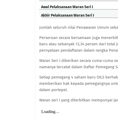
Awal Pelaksanaan Waran Seri I
Akhir Pelaksanaan Waran Seri I
Jumlah seluruh nilai Penawaran Umum seban
Perseroan secara bersamaan juga menerbitk
baru atau sebanyak 12,34 persen dari tota
pernyataan pendaftaran dalam rangka Pen
Waran Seri I diberikan secara cuma-cuma s
namanya tercatat dalam Daftar Pemegang S
Setiap pemegang 4 saham baru OILS berhak m
memberikan hak kepada pemegangnya untuk
dalam portepel.
Waran seri I yang diterbitkan mempunyai ja