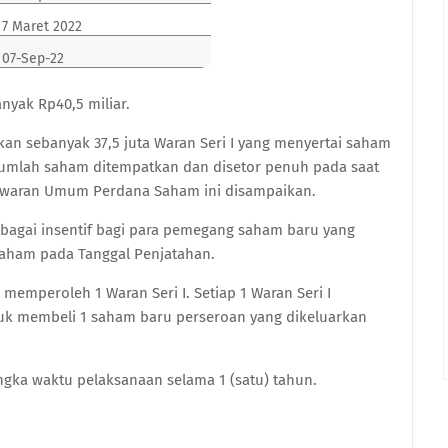
7 Maret 2022
07-Sep-22
yak Rp40,5 miliar.
an sebanyak 37,5 juta Waran Seri I yang menyertai saham
l jumlah saham ditempatkan dan disetor penuh pada saat
awaran Umum Perdana Saham ini disampaikan.
ebagai insentif bagi para pemegang saham baru yang
aham pada Tanggal Penjatahan.
emperoleh 1 Waran Seri I. Setiap 1 Waran Seri I
 membeli 1 saham baru perseroan yang dikeluarkan
ngka waktu pelaksanaan selama 1 (satu) tahun.