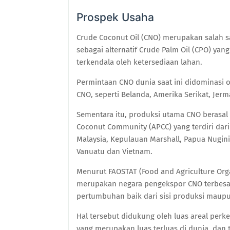
Prospek Usaha
Crude Coconut Oil (CNO) merupakan salah 
sebagai alternatif Crude Palm Oil (CPO) ya
terkendala oleh ketersediaan lahan.
Permintaan CNO dunia saat ini didominasi
CNO, seperti Belanda, Amerika Serikat, Jerma
Sementara itu, produksi utama CNO berasal 
Coconut Community (APCC) yang terdiri dari In
Malaysia, Kepulauan Marshall, Papua Nugini,
Vanuatu dan Vietnam.
Menurut FAOSTAT (Food and Agriculture Orga
merupakan negara pengekspor CNO terbesar 
pertumbuhan baik dari sisi produksi maupu
Hal tersebut didukung oleh luas areal perk
yang merupakan luas terluas di dunia, dan 