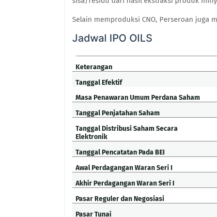
sisa/residu dari hasil ekstraksi produk min
Selain memproduksi CNO, Perseroan juga 
Jadwal IPO OILS
Keterangan
Tanggal Efektif
Masa Penawaran Umum Perdana Saham
Tanggal Penjatahan Saham
Tanggal Distribusi Saham Secara
Elektronik
Tanggal Pencatatan Pada BEI
Awal Perdagangan Waran Seri I
Akhir Perdagangan Waran Seri I
Pasar Reguler dan Negosiasi
Pasar Tunai