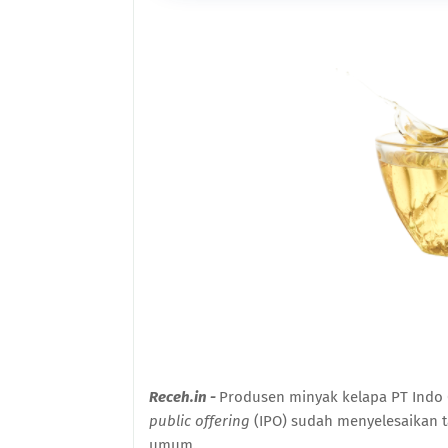
Receh.in -
Produsen minyak kelapa PT Indo 
public offering
(IPO) sudah menyelesaikan t
umum.