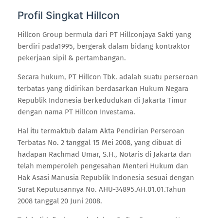
Profil Singkat Hillcon
Hillcon Group bermula dari PT Hillconjaya Sakti yang
berdiri pada1995, bergerak dalam bidang kontraktor
pekerjaan sipil & pertambangan.
Secara hukum,
PT Hillcon Tbk
.
adalah suatu perseroan
terbatas yang didirikan berdasarkan Hukum Negara
Republik Indonesia berkedudukan di Jakarta Timur
dengan nama PT Hillcon Investama
.
Hal itu
termaktub dalam Akta Pendirian Perseroan
Terbatas No. 2 tanggal 15 Mei 2008, yang dibuat di
hadapan Rachmad Umar, S.H., Notaris di Jakarta dan
telah memperoleh pengesahan Menteri Hukum dan
Hak Asasi Manusia Republik Indonesia sesuai dengan
Surat Keputusannya No. AHU-34895.AH.01.01.Tahun
2008 tanggal 20 Juni 2008
.