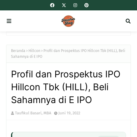
Beranda
Hillcon
Profil dan Prospektus IPO Hillcon Tbk (HILL), Beli
Sahamnya di E IPO
Profil dan Prospektus IPO
Hillcon Tbk (HILL), Beli
Sahamnya di E IPO
Taufikul Basari, MBA
Juni 19, 2022