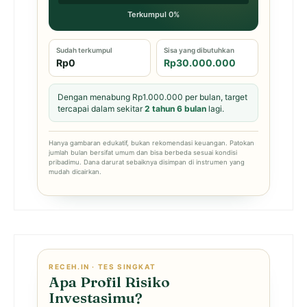
Terkumpul 0%
Sudah terkumpul
Sisa yang dibutuhkan
Rp0
Rp30.000.000
Dengan menabung Rp1.000.000 per bulan, target
tercapai dalam sekitar
2 tahun 6 bulan
lagi.
Hanya gambaran edukatif, bukan rekomendasi keuangan. Patokan
jumlah bulan bersifat umum dan bisa berbeda sesuai kondisi
pribadimu. Dana darurat sebaiknya disimpan di instrumen yang
mudah dicairkan.
RECEH.IN · TES SINGKAT
Apa Profil Risiko
Investasimu?