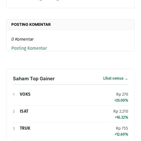
POSTING KOMENTAR
0 Komentar
Posting Komentar
Saham Top Gainer
Lihat semua →
VOKS
Rp 270
1
+35.00%
ISAT
Rp 2.210
2
+16.32%
TRUK
Rp 755
3
+12.69%