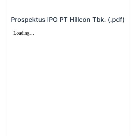
Prospektus IPO PT Hillcon Tbk. (.pdf)