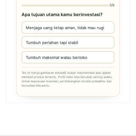
1/5
Apa tujuan utama kamu berinvestasi?
Menjaga uang tetap aman, tidak mau rugi
Tumbuh perlahan tapi stabil
Tumbuh maksimal walau berisiko
Tes ini hanya gambaran edukatif, bukan rekomendasi atau ajakan
membeli produk tertentu. Profil risiko bisa berubah seiring waktu.
Untuk keputusan investasi, pertimbangkan kondisi pribadimu dan
konsultasi bila perlu.