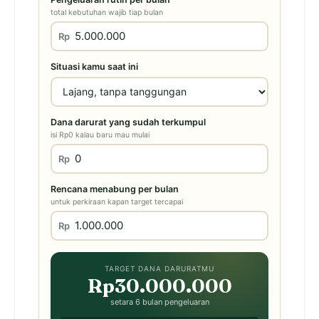
total kebutuhan wajib tiap bulan
Rp
Situasi kamu saat ini
Dana darurat yang sudah terkumpul
isi Rp0 kalau baru mau mulai
Rp
Rencana menabung per bulan
untuk perkiraan kapan target tercapai
Rp
TARGET DANA DARURATMU
Rp30.000.000
setara 6 bulan pengeluaran