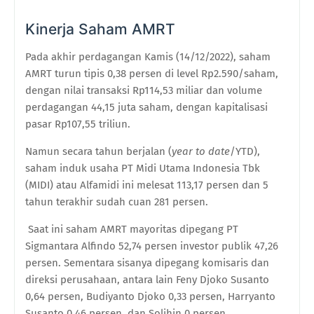
Kinerja Saham AMRT
Pada akhir perdagangan Kamis (14/12/2022), saham
AMRT turun tipis 0,38 persen di level Rp2.590/saham,
dengan nilai transaksi Rp114,53 miliar dan volume
perdagangan 44,15 juta saham, dengan kapitalisasi
pasar Rp107,55 triliun.
Namun secara tahun berjalan (
year to date
/YTD),
saham induk usaha PT Midi Utama Indonesia Tbk
(MIDI) atau Alfamidi ini melesat 113,17 persen dan 5
tahun terakhir sudah cuan 281 persen.
Saat ini saham AMRT mayoritas dipegang PT
Sigmantara Alfindo 52,74 persen investor publik 47,26
persen. Sementara sisanya dipegang komisaris dan
direksi perusahaan, antara lain Feny Djoko Susanto
0,64 persen, Budiyanto Djoko 0,33 persen, Harryanto
Susanto 0,46 persen, dan Solihin 0 persen.