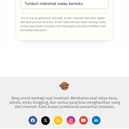
Tumbuh maksimal walau berisiko
Tes ini hanya gambaran edukatif, bukan rekomendasi atau ajakan
membeli produk tertentu. Profil risiko bisa berubah seiring waktu.
Untuk keputusan investasi, pertimbangkan kondisi pribadimu dan
konsultasi bila perlu.
Blog untuk berbagi soal investasi. Membahas soal reksa dana,
saham, emas, blogging, dan semua yang bisa menghasilkan uang
dari Internet. Kami bukan profesional penasihat investasi.