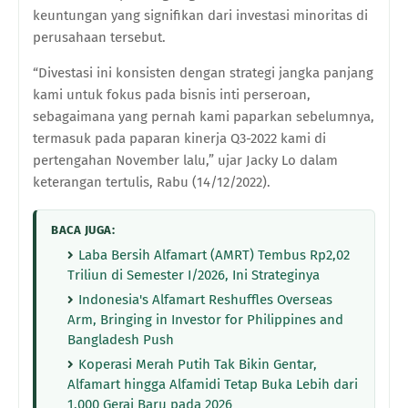
keuntungan yang signifikan dari investasi minoritas di
perusahaan tersebut.
“Divestasi ini konsisten dengan strategi jangka panjang
kami untuk fokus pada bisnis inti perseroan,
sebagaimana yang pernah kami paparkan sebelumnya,
termasuk pada paparan kinerja Q3-2022 kami di
pertengahan November lalu,” ujar Jacky Lo dalam
keterangan tertulis, Rabu (14/12/2022).
BACA JUGA:
Laba Bersih Alfamart (AMRT) Tembus Rp2,02
Triliun di Semester I/2026, Ini Strateginya
Indonesia's Alfamart Reshuffles Overseas
Arm, Bringing in Investor for Philippines and
Bangladesh Push
Koperasi Merah Putih Tak Bikin Gentar,
Alfamart hingga Alfamidi Tetap Buka Lebih dari
1.000 Gerai Baru pada 2026