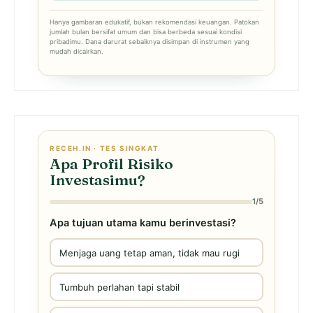
Hanya gambaran edukatif, bukan rekomendasi keuangan. Patokan
jumlah bulan bersifat umum dan bisa berbeda sesuai kondisi
pribadimu. Dana darurat sebaiknya disimpan di instrumen yang
mudah dicairkan.
RECEH.IN · TES SINGKAT
Apa Profil Risiko
Investasimu?
1/5
Apa tujuan utama kamu berinvestasi?
Menjaga uang tetap aman, tidak mau rugi
Tumbuh perlahan tapi stabil