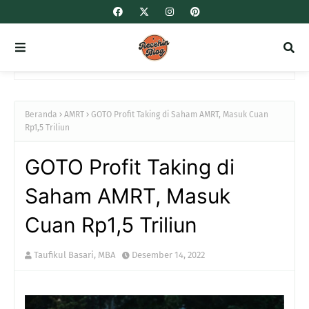
Beranda
AMRT
GOTO Profit Taking di Saham AMRT, Masuk Cuan
Rp1,5 Triliun
GOTO Profit Taking di
Saham AMRT, Masuk
Cuan Rp1,5 Triliun
Taufikul Basari, MBA
Desember 14, 2022