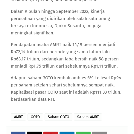
Dalam 9 bulan hingga September 2022, kinerja
perusahaan yang didirikan oleh salah satu orang
terkaya di Indonesia, Djoko Susanto, ini juga
meningkat signifikan.
Pendapatan usaha AMRT naik 14,19 persen menjadi
Rp72,14 triliun dari periode yang sama tahun lalu
Rp63,17 triliun, sedangkan laba bersih naik 58 persen
menjadi Rp1,75 triliun dari sebelumnya Rp1,11 triliun.
Adapun saham GOTO kembali ambles 6% ke level Rp94
per saham setelah sehari sebelumnya sempat naik.
Kapitalisasi pasar GOTO saat ini adalah Rp111,33 triliun,
berdasarkan data RTI.
AMRT
GOTO
Saham GOTO
Saham-AMRT