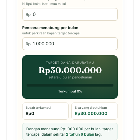
isi Rp0 kalau baru mau mulai
Rp
Rencana menabung per bulan
untuk perkiraan kapan target tercapai
Rp
TARGET DANA DARURATMU
Rp30.000.000
setara 6 bulan pengeluaran
Terkumpul 0%
Sudah terkumpul
Sisa yang dibutuhkan
Rp0
Rp30.000.000
Dengan menabung Rp1.000.000 per bulan, target
tercapai dalam sekitar
2 tahun 6 bulan
lagi.